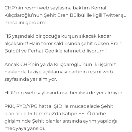
CHP’nin resmi web sayfasına baktım Kemal
Kılıçdaroğlu’nun Şehit Eren Bülbül ile ilgili Twitter şu
mesajını gördüm:
“15 yaşındaki bir çocuğa kurşun sıkacak kadar
alçaksınız! Hain terör saldırısında şehit düşen Eren
Bülbül ve Ferhat Gedik’e rahmet diliyorum.”
Ancak CHP’nin ya da Kılıçdaroğlu’nun iki işçimiz
hakkında taziye açıklaması partinin resmi web
sayfasında yer almıyor.
HDP’nin web sayfasında ise her ikisi de yer almıyor.
PKK, PYD/YPG hatta IŞİD ile mücadelede Şehit
olanlar ile 15 Temmuz’da kahpe FETÖ darbe
girişiminde Şehit olanlar arasında ayrım yapıldığı
medyaya yansıdı.