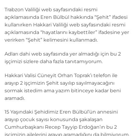
Trabzon Valiliği web sayfasındaki resmi
açıklamasında Eren Bülbül hakkında “Şehit” ifadesi
kullanırken Hakkari Valiliği web sayfasındaki resmi
açıklamasında “hayatlarını kaybettiler” ifadesine yer
verirken “Şehit” kelimesini kullanmadı.
Adları dahi web sayfasında yer almadığı için bu 2
işçimizi sizlere daha fazla tanıtamıyorum.
Hakkari Valisi Cüneyit Orhan Toprak’ı telefon ile
arayıp 2 işçimizin Şehit sayılıp sayılmayacağını
sormak istedim ama yazım bitinceye kadar beni
aramadı.
15 Yaşındaki Şehidimiz Eren Bülbül’ün annesini
arayıp çocuk sayısı konusunda şakalaşan
Cumhurbaşkanı Recep Tayyip Erdoğan’ın bu 2
işçimizin ailelerini arayıp aramadığını da bilmiyorum.