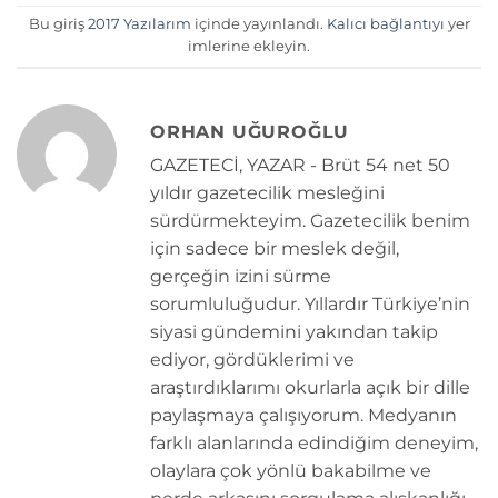
Bu giriş
2017 Yazılarım
içinde yayınlandı.
Kalıcı bağlantıyı
yer
imlerine ekleyin.
ORHAN UĞUROĞLU
GAZETECİ, YAZAR - Brüt 54 net 50
yıldır gazetecilik mesleğini
sürdürmekteyim. Gazetecilik benim
için sadece bir meslek değil,
gerçeğin izini sürme
sorumluluğudur. Yıllardır Türkiye’nin
siyasi gündemini yakından takip
ediyor, gördüklerimi ve
araştırdıklarımı okurlarla açık bir dille
paylaşmaya çalışıyorum. Medyanın
farklı alanlarında edindiğim deneyim,
olaylara çok yönlü bakabilme ve