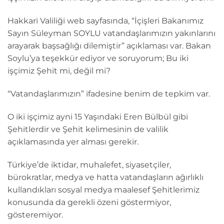
Hakkari Valiliği web sayfasında, “İçişleri Bakanımız
Sayın Süleyman SOYLU vatandaşlarımızın yakınlarını
arayarak başsağlığı dilemiştir” açıklaması var. Bakan
Soylu’ya teşekkür ediyor ve soruyorum; Bu iki
işçimiz Şehit mi, değil mi?
“Vatandaşlarımızın” ifadesine benim de tepkim var.
O iki işçimiz ayni 15 Yaşındaki Eren Bülbül gibi
Şehitlerdir ve Şehit kelimesinin de valilik
açıklamasında yer alması gerekir.
Türkiye’de iktidar, muhalefet, siyasetçiler,
bürokratlar, medya ve hatta vatandaşların ağırlıklı
kullandıkları sosyal medya maalesef Şehitlerimiz
konusunda da gerekli özeni göstermiyor,
gösteremiyor.