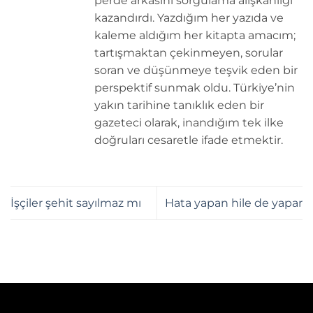
perde arkasını sorgulama alışkanlığı
kazandırdı. Yazdığım her yazıda ve
kaleme aldığım her kitapta amacım;
tartışmaktan çekinmeyen, sorular
soran ve düşünmeye teşvik eden bir
perspektif sunmak oldu. Türkiye’nin
yakın tarihine tanıklık eden bir
gazeteci olarak, inandığım tek ilke
doğruları cesaretle ifade etmektir.
İşçiler şehit sayılmaz mı
Hata yapan hile de yapar