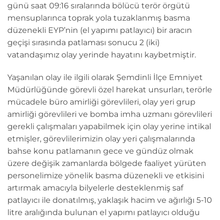
günü saat 09:16 sıralarında bölücü terör örgütü
mensuplarınca toprak yola tuzaklanmış basma
düzenekli EYP’nin (el yapımı patlayıcı) bir aracın
geçişi sırasında patlaması sonucu 2 (iki)
vatandaşımız olay yerinde hayatını kaybetmiştir.
Yaşanılan olay ile ilgili olarak Şemdinli İlçe Emniyet
Müdürlüğünde görevli özel harekat unsurları, terörle
mücadele büro amirliği görevlileri, olay yeri grup
amirliği görevlileri ve bomba imha uzmanı görevlileri
gerekli çalışmaları yapabilmek için olay yerine intikal
etmişler, görevlilerimizin olay yeri çalışmalarında
bahse konu patlamanın gece ve gündüz olmak
üzere değişik zamanlarda bölgede faaliyet yürüten
personelimize yönelik basma düzenekli ve etkisini
artırmak amacıyla bilyelerle desteklenmiş saf
patlayıcı ile donatılmış, yaklaşık hacim ve ağırlığı 5-10
litre aralığında bulunan el yapımı patlayıcı olduğu