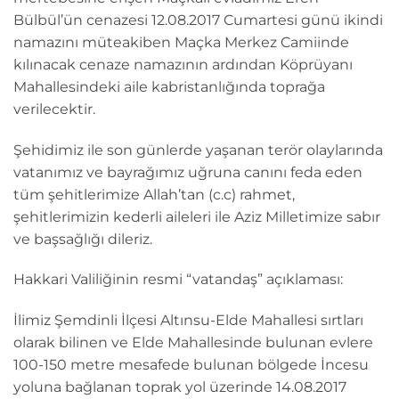
Bülbül’ün cenazesi 12.08.2017 Cumartesi günü ikindi
namazını müteakiben Maçka Merkez Camiinde
kılınacak cenaze namazının ardından Köprüyanı
Mahallesindeki aile kabristanlığında toprağa
verilecektir.
Şehidimiz ile son günlerde yaşanan terör olaylarında
vatanımız ve bayrağımız uğruna canını feda eden
tüm şehitlerimize Allah’tan (c.c) rahmet,
şehitlerimizin kederli aileleri ile Aziz Milletimize sabır
ve başsağlığı dileriz.
Hakkari Valiliğinin resmi “vatandaş” açıklaması:
İlimiz Şemdinli İlçesi Altınsu-Elde Mahallesi sırtları
olarak bilinen ve Elde Mahallesinde bulunan evlere
100-150 metre mesafede bulunan bölgede İncesu
yoluna bağlanan toprak yol üzerinde 14.08.2017