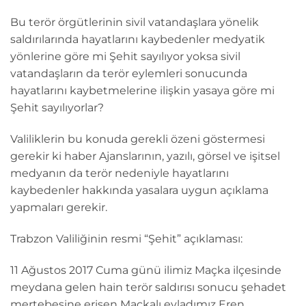
Bu terör örgütlerinin sivil vatandaşlara yönelik
saldırılarında hayatlarını kaybedenler medyatik
yönlerine göre mi Şehit sayılıyor yoksa sivil
vatandaşların da terör eylemleri sonucunda
hayatlarını kaybetmelerine ilişkin yasaya göre mi
Şehit sayılıyorlar?
Valiliklerin bu konuda gerekli özeni göstermesi
gerekir ki haber Ajanslarının, yazılı, görsel ve işitsel
medyanın da terör nedeniyle hayatlarını
kaybedenler hakkında yasalara uygun açıklama
yapmaları gerekir.
Trabzon Valiliğinin resmi “Şehit” açıklaması:
11 Ağustos 2017 Cuma günü ilimiz Maçka ilçesinde
meydana gelen hain terör saldırısı sonucu şehadet
mertebesine erişen Maçkalı evladımız Eren