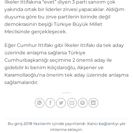
İlkeler ittifakına “evet” diyen 3 parti sanırım çok
yakında ortak bir liderler zirvesi yapacaklar. Aldığım
duyuma göre bu zirve partilerin birinde değil
demokrasinin beşiği Türkiye Büyük Millet
Meclisinde gerçekleşecek.
Eğer Cumhur İttifakı gibi İlkeler ittifakı da tek aday
üzerinde anlaşma sağlarsa Türkiye
Cumhurbaşkanlığı seçimine 2 önemli aday ile
gidebilir ki benim Kılıçdaroğlu, Akşener ve
Karamollaoğlu’na önerim tek aday üzerinde anlaşma
sağlamalarıdır.
Bu giriş
2018 Yazılarım
içinde yayınlandı.
Kalıcı bağlantıyı
yer
imlerine ekleyin.