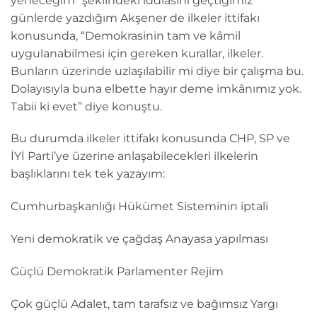
yeneceğim” şeklindeki iddiasını geçtiğimiz
günlerde yazdığım Akşener de ilkeler ittifakı
konusunda, “Demokrasinin tam ve kâmil
uygulanabilmesi için gereken kurallar, ilkeler.
Bunların üzerinde uzlaşılabilir mi diye bir çalışma bu.
Dolayısıyla buna elbette hayır deme imkânımız yok.
Tabii ki evet” diye konuştu.
Bu durumda ilkeler ittifakı konusunda CHP, SP ve
İYİ Parti’ye üzerine anlaşabilecekleri ilkelerin
başlıklarını tek tek yazayım:
Cumhurbaşkanlığı Hükümet Sisteminin iptali
Yeni demokratik ve çağdaş Anayasa yapılması
Güçlü Demokratik Parlamenter Rejim
Çok güçlü Adalet, tam tarafsız ve bağımsız Yargı