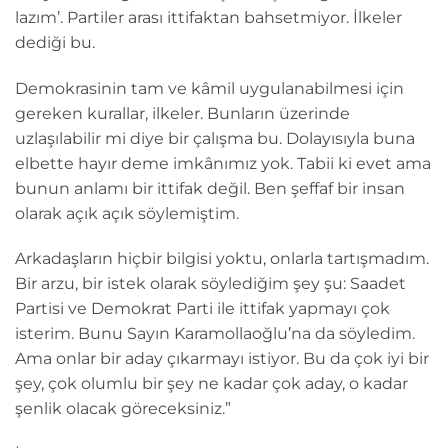
lazım’. Partiler arası ittifaktan bahsetmiyor. İlkeler
dediği bu.
Demokrasinin tam ve kâmil uygulanabilmesi için
gereken kurallar, ilkeler. Bunların üzerinde
uzlaşılabilir mi diye bir çalışma bu. Dolayısıyla buna
elbette hayır deme imkânımız yok. Tabii ki evet ama
bunun anlamı bir ittifak değil. Ben şeffaf bir insan
olarak açık açık söylemiştim.
Arkadaşların hiçbir bilgisi yoktu, onlarla tartışmadım.
Bir arzu, bir istek olarak söylediğim şey şu: Saadet
Partisi ve Demokrat Parti ile ittifak yapmayı çok
isterim. Bunu Sayın Karamollaoğlu’na da söyledim.
Ama onlar bir aday çıkarmayı istiyor. Bu da çok iyi bir
şey, çok olumlu bir şey ne kadar çok aday, o kadar
şenlik olacak göreceksiniz.”