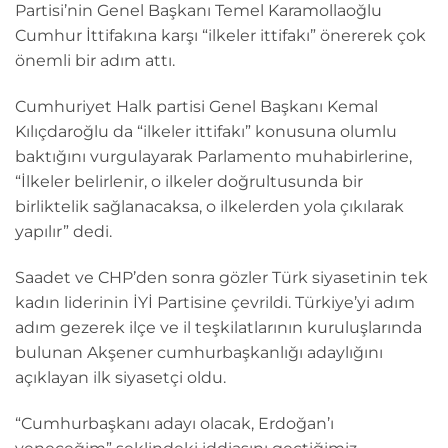
Partisi’nin Genel Başkanı Temel Karamollaoğlu
Cumhur İttifakına karşı “ilkeler ittifakı” önererek çok
önemli bir adım attı.
Cumhuriyet Halk partisi Genel Başkanı Kemal
Kılıçdaroğlu da “ilkeler ittifakı” konusuna olumlu
baktığını vurgulayarak Parlamento muhabirlerine,
“İlkeler belirlenir, o ilkeler doğrultusunda bir
birliktelik sağlanacaksa, o ilkelerden yola çıkılarak
yapılır” dedi.
Saadet ve CHP’den sonra gözler Türk siyasetinin tek
kadın liderinin İYİ Partisine çevrildi. Türkiye’yi adım
adım gezerek ilçe ve il teşkilatlarının kuruluşlarında
bulunan Akşener cumhurbaşkanlığı adaylığını
açıklayan ilk siyasetçi oldu.
“Cumhurbaşkanı adayı olacak, Erdoğan’ı