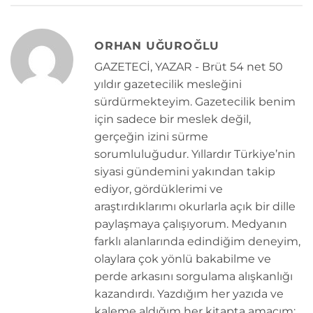
ORHAN UĞUROĞLU
GAZETECİ, YAZAR - Brüt 54 net 50
yıldır gazetecilik mesleğini
sürdürmekteyim. Gazetecilik benim
için sadece bir meslek değil,
gerçeğin izini sürme
sorumluluğudur. Yıllardır Türkiye’nin
siyasi gündemini yakından takip
ediyor, gördüklerimi ve
araştırdıklarımı okurlarla açık bir dille
paylaşmaya çalışıyorum. Medyanın
farklı alanlarında edindiğim deneyim,
olaylara çok yönlü bakabilme ve
perde arkasını sorgulama alışkanlığı
kazandırdı. Yazdığım her yazıda ve
kaleme aldığım her kitapta amacım;