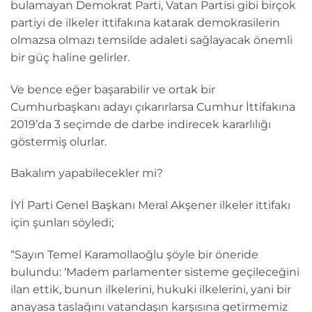
bulamayan Demokrat Parti, Vatan Partisi gibi birçok
partiyi de ilkeler ittifakına katarak demokrasilerin
olmazsa olmazı temsilde adaleti sağlayacak önemli
bir güç haline gelirler.
Ve bence eğer başarabilir ve ortak bir
Cumhurbaşkanı adayı çıkarırlarsa Cumhur İttifakına
2019’da 3 seçimde de darbe indirecek kararlılığı
göstermiş olurlar.
Bakalım yapabilecekler mi?
İYİ Parti Genel Başkanı Meral Akşener ilkeler ittifakı
için şunları söyledi;
“Sayın Temel Karamollaoğlu şöyle bir öneride
bulundu: ‘Madem parlamenter sisteme geçileceğini
ilan ettik, bunun ilkelerini, hukuki ilkelerini, yani bir
anayasa taslağını vatandaşın karşısına getirmemiz