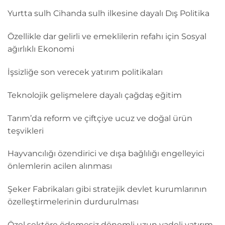
Yurtta sulh Cihanda sulh ilkesine dayalı Dış Politika
Özellikle dar gelirli ve emeklilerin refahı için Sosyal
ağırlıklı Ekonomi
İşsizliğe son verecek yatırım politikaları
Teknolojik gelişmelere dayalı çağdaş eğitim
Tarım’da reform ve çiftçiye ucuz ve doğal ürün
teşvikleri
Hayvancılığı özendirici ve dışa bağlılığı engelleyici
önlemlerin acilen alınması
Şeker Fabrikaları gibi stratejik devlet kurumlarının
özelleştirmelerinin durdurulması
Özel sektöre ödemesiz dönemli uzun vadeli yatırım