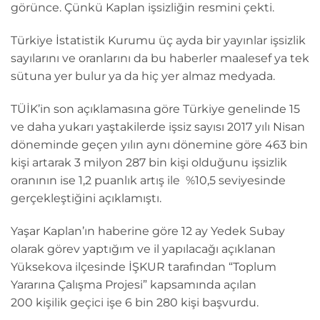
görünce. Çünkü Kaplan işsizliğin resmini çekti.
Türkiye İstatistik Kurumu üç ayda bir yayınlar işsizlik
sayılarını ve oranlarını da bu haberler maalesef ya tek
sütuna yer bulur ya da hiç yer almaz medyada.
TÜİK’in son açıklamasına göre Türkiye genelinde 15
ve daha yukarı yaştakilerde işsiz sayısı 2017 yılı Nisan
döneminde geçen yılın aynı dönemine göre 463 bin
kişi artarak 3 milyon 287 bin kişi olduğunu işsizlik
oranının ise 1,2 puanlık artış ile %10,5 seviyesinde
gerçekleştiğini açıklamıştı.
Yaşar Kaplan’ın haberine göre 12 ay Yedek Subay
olarak görev yaptığım ve il yapılacağı açıklanan
Yüksekova ilçesinde İŞKUR tarafından “Toplum
Yararına Çalışma Projesi” kapsamında açılan
200 kişilik geçici işe 6 bin 280 kişi başvurdu.