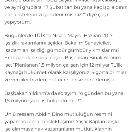
ve ayni gruplara, “7 Şubat’tan bu yana kaç işçi aldınız
bana listelerinizi gönderir misiniz?” diye çağrı
yapıyorum.
Bugünlerde TÜİK’te Nisan-Mayıs- Haziran 2017
işsizlik rakamlarını açıklar. Bakalım Sanayiciler,
işadamları işsizliği gümbür gümbür yıkmışlar mı?
Erdoğan’dan sonra coşan Başbakan Binali Yıldırım
ise, “Planlanan 1,5 milyon çalışan için 12 milyar TL’lik
kaynağı hükümet olarak karşılıyoruz. Sigorta primleri
ve vergiler bizden, net ücretler sizden” demişti.
Başbakan Yıldırım’a da sorayım, “o günden bu yana
1,5 milyon işsize iş bulundu mu?”
Ünlü ressam Abidin Dino mutluluğun resmini
yapamadı ama meslektaşımız Yaşar Kaplan keşke
işe alınmaya hak kazananların mutluluklarının