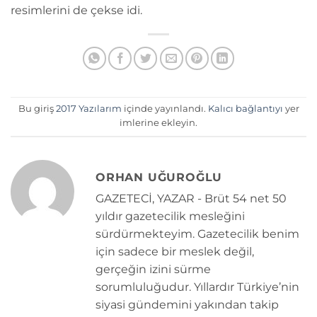
resimlerini de çekse idi.
Bu giriş
2017 Yazılarım
içinde yayınlandı.
Kalıcı bağlantıyı
yer
imlerine ekleyin.
ORHAN UĞUROĞLU
GAZETECİ, YAZAR - Brüt 54 net 50
yıldır gazetecilik mesleğini
sürdürmekteyim. Gazetecilik benim
için sadece bir meslek değil,
gerçeğin izini sürme
sorumluluğudur. Yıllardır Türkiye’nin
siyasi gündemini yakından takip