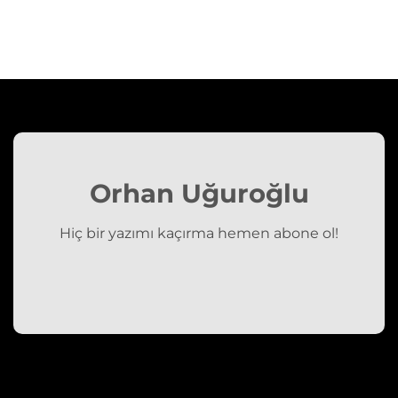
Orhan Uğuroğlu
Hiç bir yazımı kaçırma hemen abone ol!