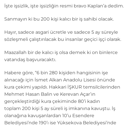
İşte işsizlik, işte işsizliğin resmi bravo Kaplan’a dedim.
Sanmayın ki bu 200 kişi kalıcı bir iş sahibi olacak.
Hayır, sadece asgari ücretle ve sadece 5 ay süreyle
sözleşmeli çalıştırılacak bu insanlar geçici işçi olarak.
Maazallah bir de kalıcı iş olsa demek ki on binlerce
vatandaş başvuracaktı.
Habere göre, “6 bin 280 kişiden hangisinin işe
alınacağı için İsmet Alkan Anadolu Lisesi önünde
kura çekimi yapıldı. Hakkari İŞKUR temsilcilerinden
Mehmet Hasan Balin ve Kerevan Açar’ın
gerçekleştirdiği kura çekiminde 80’i kadın
toplam 200 kişi 5 ay süreli iş imkanına kavuştu. İş
olanağına kavuşanlardan 10’u Esendere
Belediyesi’nde 190’ı ise Yüksekova Belediyesi’nde