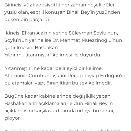
Birincisi yüz ifadesiydi ki her zaman neşeli güler
yüzlü olan, esprili konuşan Binali Bey’in yüzünden
düşen bin parça idi.
İkincisi Efkan Ala’nın yerine Süleyman Soylu’nun,
Soylu’nun yerine ise Dr. Mehmet Müezzinoğlu’nun
getirilmesini Başbakan
Yıldırım, “atanmıştır” kelimesi ile duyurdu.
“Atanmıştır” ne kadar belirleyici bir kelime.
Atamanın Cumhurbaşkanı Recep Tayyip Erdoğan’ın
bu atamaları yaptığının itirafı bu tek kelimedir.
Bugüne kadar kabinelerinde değişiklik yapan
Başbakanların açıklamaları ile dün Binali Bey’in
açıklamasını karşılaştırdığımda ortaya bu sonuç
çıkıyor.