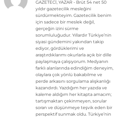
GAZETECİ, YAZAR - Brüt 54 net 50
yıldır gazetecilik mesleğini
sürdürmekteyim. Gazetecilik benim
için sadece bir meslek değil,
gerçeğin izini sürme
sorumluluğudur. Yıllardır Türkiye’nin
siyasi gündemini yakından takip
ediyor, gördüklerimi ve
araştırdıklarımı okurlarla açık bir dille
paylaşmaya çalışıyorum. Medyanın
farklı alanlarında edindiğim deneyim,
olaylara çok yönlü bakabilme ve
perde arkasını sorgulama alışkanlığı
kazandırdı. Yazdığım her yazıda ve
kaleme aldığım her kitapta amacım;
tartışmaktan çekinmeyen, sorular
soran ve düşünmeye teşvik eden bir
perspektif sunmak oldu. Türkiye’nin