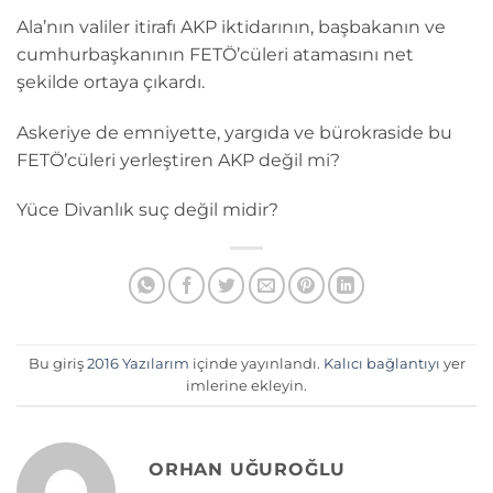
Ala’nın valiler itirafı AKP iktidarının, başbakanın ve
cumhurbaşkanının FETÖ’cüleri atamasını net
şekilde ortaya çıkardı.
Askeriye de emniyette, yargıda ve bürokraside bu
FETÖ’cüleri yerleştiren AKP değil mi?
Yüce Divanlık suç değil midir?
Bu giriş
2016 Yazılarım
içinde yayınlandı.
Kalıcı bağlantıyı
yer
imlerine ekleyin.
ORHAN UĞUROĞLU