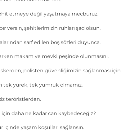
ehit etmeye değil yaşatmaya mecburuz.
ır versin, şehitlerimizin ruhları şad olsun.
alarından sarf edilen boş sözleri duyunca.
varken makam ve mevki peşinde olunmasını.
kerden, polisten güvenliğimizin sağlanması için.
çin tek yürek, tek yumruk olmamız.
iz teröristlerden.
 için daha ne kadar can kaybedeceğiz?
ur içinde yaşam koşulları sağlansın.