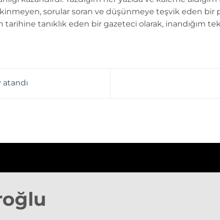
kinmeyen, sorular soran ve düşünmeye teşvik eden bir 
n tarihine tanıklık eden bir gazeteci olarak, inandığım tek
y atandı
roğlu