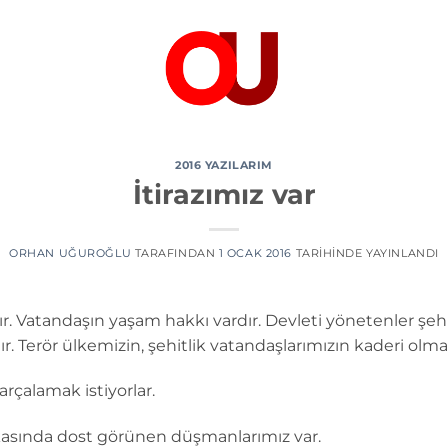
2016 YAZILARIM
İtirazımız var
ORHAN UĞUROĞLU
TARAFINDAN
1 OCAK 2016
TARIHINDE YAYINLANDI
. Vatandaşın yaşam hakkı vardır. Devleti yönetenler şehit
 Terör ülkemizin, şehitlik vatandaşlarımızın kaderi olma
rçalamak istiyorlar.
rkasında dost görünen düşmanlarımız var.