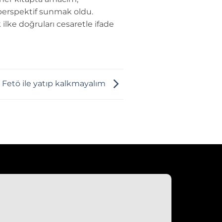
perspektif sunmak oldu.
 ilke doğruları cesaretle ifade
Fetö ile yatıp kalkmayalım