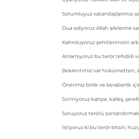
Sorumluyuz vatandaşlarımızı ş
Dua ediyoruz Allah ailelerine sab
Kahroluyoruz şehitlerimizin ark
Anlamıyoruz bu terör tehdidi 
Beklentimiz var hükümetten, as
Önerimiz birlik ve beraberlik i
Sinmiyoruz kahpe, kalleş, şerefs
Soruyoruz terörü sonlandırmak
İstiyoruz ki bu terör bitsin, huz