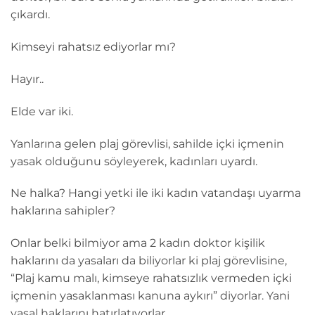
çıkardı.
Kimseyi rahatsız ediyorlar mı?
Hayır..
Elde var iki.
Yanlarına gelen plaj görevlisi, sahilde içki içmenin
yasak olduğunu söyleyerek, kadınları uyardı.
Ne halka? Hangi yetki ile iki kadın vatandaşı uyarma
haklarına sahipler?
Onlar belki bilmiyor ama 2 kadın doktor kişilik
haklarını da yasaları da biliyorlar ki plaj görevlisine,
“Plaj kamu malı, kimseye rahatsızlık vermeden içki
içmenin yasaklanması kanuna aykırı” diyorlar. Yani
yasal haklarını hatırlatıyorlar.