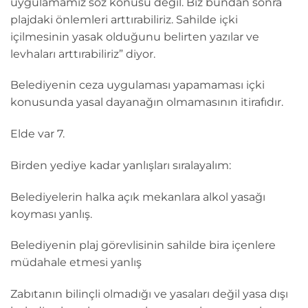
uygulamamız söz konusu değil. Biz bundan sonra
plajdaki önlemleri arttırabiliriz. Sahilde içki
içilmesinin yasak olduğunu belirten yazılar ve
levhaları arttırabiliriz” diyor.
Belediyenin ceza uygulaması yapamaması içki
konusunda yasal dayanağın olmamasının itirafıdır.
Elde var 7.
Birden yediye kadar yanlışları sıralayalım:
Belediyelerin halka açık mekanlara alkol yasağı
koyması yanlış.
Belediyenin plaj görevlisinin sahilde bira içenlere
müdahale etmesi yanlış
Zabıtanın bilinçli olmadığı ve yasaları değil yasa dışı