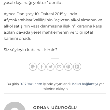
yasal dayanağı yoktur” denildi.
Ayrıca Danıştay 10. Dairesi 2015 yılında
Afyonkarahisar Valiliği’nin “açıktan alkol almanın ve
alkol satışının yasaklanmasına ilişkin” kararına karşı
açılan davada yerel mahkemenin verdiği iptal
kararını onadı.
Siz söyleyin kabahat kimin?
Bu giriş
2017 Yazılarım
içinde yayınlandı.
Kalıcı bağlantıyı
yer
imlerine ekleyin.
ORHAN UĞUROĞLU