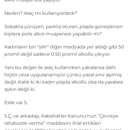
Neden? Araç mı kullanıyorlardı?
Sokakta yürüyen, parkta oturan, plajda güneşlenen
kişilere polis alkol muayenesi yapabilir mi?
Kadınların biri “sıfır” diğer medyada yer aldığı gibi 50
promil değil sadece 0.50 promil alkollü çıkıyor.
Yani bu değer ile araç kullanırken yakalansa dahi
hiçbir ceza uygulanamıyor çünkü yasal sınır aşılmış
değil. Kaldı ki iki kadın plajda alkollü olsa da yasalara
aykırı değil ki.
Elde var 5.
S.Ç. ve arkadaşı, Kabahatler Kanunu’nun “Çevreye
rahatsızlık verme” maddesini ihlal ettikleri