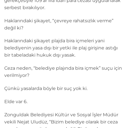
gerekçesiyle 109’ar lira idari para cezası uygulanarak
serbest bırakılıyor.
Haklarındaki şikayet, “çevreye rahatsızlık verme”
değil ki?
Haklarındaki şikayet plajda bira içmeleri yani
belediyenin yasa dışı bir yetki ile plaj girişine astığı
bir tabeladaki hukuk dışı yasak.
Ceza neden, “belediye plajında bira içmek” suçu için
verilmiyor?
Çünkü yasalarda böyle bir suç yok ki.
Elde var 6.
Zonguldak Belediyesi Kültür ve Sosyal İşler Müdür
vekili Nejat Uludüz, “Bizim belediye olarak bir ceza