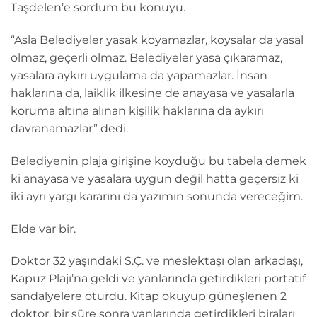
Taşdelen’e sordum bu konuyu.
“Asla Belediyeler yasak koyamazlar, koysalar da yasal
olmaz, geçerli olmaz. Belediyeler yasa çıkaramaz,
yasalara aykırı uygulama da yapamazlar. İnsan
haklarına da, laiklik ilkesine de anayasa ve yasalarla
koruma altına alınan kişilik haklarına da aykırı
davranamazlar” dedi.
Belediyenin plaja girişine koyduğu bu tabela demek
ki anayasa ve yasalara uygun değil hatta geçersiz ki
iki ayrı yargı kararını da yazımın sonunda vereceğim.
Elde var bir.
Doktor 32 yaşındaki S.Ç. ve meslektaşı olan arkadaşı,
Kapuz Plajı’na geldi ve yanlarında getirdikleri portatif
sandalyelere oturdu. Kitap okuyup güneşlenen 2
doktor, bir süre sonra yanlarında getirdikleri biraları