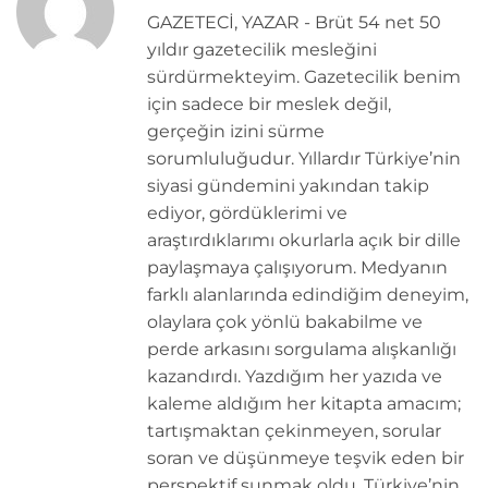
GAZETECİ, YAZAR - Brüt 54 net 50
yıldır gazetecilik mesleğini
sürdürmekteyim. Gazetecilik benim
için sadece bir meslek değil,
gerçeğin izini sürme
sorumluluğudur. Yıllardır Türkiye’nin
siyasi gündemini yakından takip
ediyor, gördüklerimi ve
araştırdıklarımı okurlarla açık bir dille
paylaşmaya çalışıyorum. Medyanın
farklı alanlarında edindiğim deneyim,
olaylara çok yönlü bakabilme ve
perde arkasını sorgulama alışkanlığı
kazandırdı. Yazdığım her yazıda ve
kaleme aldığım her kitapta amacım;
tartışmaktan çekinmeyen, sorular
soran ve düşünmeye teşvik eden bir
perspektif sunmak oldu. Türkiye’nin