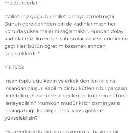
mecburdurlar!”
“Milletimiz güçlü bir millet olmaya azmetmiştir.
Bunun gereklerinden biri de kadınlarımızın her
konuda yükselmelerini sağlamaktır. Bundan dolayı
kadınlarımız ilim ve fen sahibi olacaklar ve erkeklerin
geçtikleri bütün öğretim basamaklarından
geçeceklerdir.”
YIL 1925:
İnsan topluluğu kadın ve erkek denilen iki cins
insandan oluşur. Kabil midir bu kütlenin bir parçasını
ilerletelim, ötekini ihmal edelim de kütlenin bütünü
ilerleyebilsin? Mümkün müdür ki bir cismin yarısı
toprağa bağlı kaldıkça, öteki yarısı göklere
yükselebilsin?”
“Bazı yerlerde kadınlar görüyorum ki, başında bir