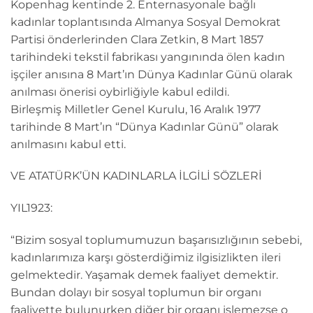
Kopenhag kentinde 2. Enternasyonale bağlı
kadınlar toplantısında Almanya Sosyal Demokrat
Partisi önderlerinden Clara Zetkin, 8 Mart 1857
tarihindeki tekstil fabrikası yangınında ölen kadın
işçiler anısına 8 Mart’ın Dünya Kadınlar Günü olarak
anılması önerisi oybirliğiyle kabul edildi.
Birleşmiş Milletler Genel Kurulu, 16 Aralık 1977
tarihinde 8 Mart’ın “Dünya Kadınlar Günü” olarak
anılmasını kabul etti.
VE ATATÜRK’ÜN KADINLARLA İLGİLİ SÖZLERİ
YIL1923:
“Bizim sosyal toplumumuzun başarısızlığının sebebi,
kadınlarımıza karşı gösterdiğimiz ilgisizlikten ileri
gelmektedir. Yaşamak demek faaliyet demektir.
Bundan dolayı bir sosyal toplumun bir organı
faaliyette bulunurken diğer bir organı işlemezse o