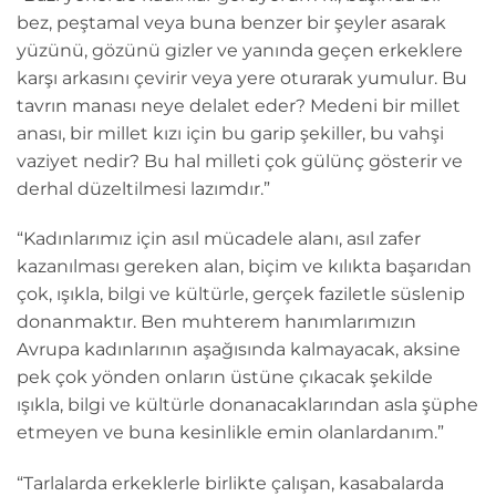
bez, peştamal veya buna benzer bir şeyler asarak
yüzünü, gözünü gizler ve yanında geçen erkeklere
karşı arkasını çevirir veya yere oturarak yumulur. Bu
tavrın manası neye delalet eder? Medeni bir millet
anası, bir millet kızı için bu garip şekiller, bu vahşi
vaziyet nedir? Bu hal milleti çok gülünç gösterir ve
derhal düzeltilmesi lazımdır.”
“Kadınlarımız için asıl mücadele alanı, asıl zafer
kazanılması gereken alan, biçim ve kılıkta başarıdan
çok, ışıkla, bilgi ve kültürle, gerçek faziletle süslenip
donanmaktır. Ben muhterem hanımlarımızın
Avrupa kadınlarının aşağısında kalmayacak, aksine
pek çok yönden onların üstüne çıkacak şekilde
ışıkla, bilgi ve kültürle donanacaklarından asla şüphe
etmeyen ve buna kesinlikle emin olanlardanım.”
“Tarlalarda erkeklerle birlikte çalışan, kasabalarda