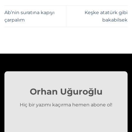
Ab’nin suratına kapıyı
Keşke atatürk gibi
çarpalım
bakabilsek
Orhan Uğuroğlu
Hiç bir yazımı kaçırma hemen abone ol!