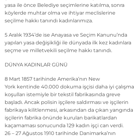
yasa ile önce Belediye seçimlerine katılma, sonra
köylerde muhtar olma ve ihtiyar meclislerine
seçilme hakkı tanındı kadınlarımıza.
5 Aralık 1934’de ise Anayasa ve Seçim Kanunu’nda
yapılan yasa değişikliği ile dünyada ilk kez kadınlara
seçme ve milletvekili seçilme hakkı tanındı.
DÜNYA KADINLAR GÜNÜ
8 Mart 1857 tarihinde Amerika’nın New
York kentinde 40.000 dokuma işçisi daha iyi çalışma
koşulları istemiyle bir tekstil fabrikasında greve
başladı. Ancak polisin işçilere saldırması ve işçilerin
fabrikaya kilitlenmesi, arkasından da çıkan yangında
işçilerin fabrika önünde kurulan barikatlardan
kaçamaması sonucunda 129 kadın işçi can verdi.
26 – 27 Ağustos 1910 tarihinde Danimarka’nın