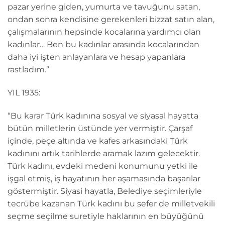
pazar yerine giden, yumurta ve tavuğunu satan,
ondan sonra kendisine gerekenleri bizzat satın alan,
çalışmalarının hepsinde kocalarına yardımcı olan
kadınlar… Ben bu kadınlar arasında kocalarından
daha iyi işten anlayanlara ve hesap yapanlara
rastladım.”
YIL 1935:
“Bu karar Türk kadınına sosyal ve siyasal hayatta
bütün milletlerin üstünde yer vermiştir. Çarşaf
içinde, peçe altında ve kafes arkasındaki Türk
kadınını artık tarihlerde aramak lazım gelecektir.
Türk kadını, evdeki medeni konumunu yetki ile
işgal etmiş, iş hayatının her aşamasında başarılar
göstermiştir. Siyasi hayatla, Belediye seçimleriyle
tecrübe kazanan Türk kadını bu sefer de milletvekili
seçme seçilme suretiyle haklarının en büyüğünü