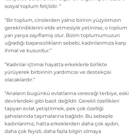
sosyal toplum felçlidir. “
“Bir toplum, cinslerden yalnız birinin yüzyılımızın
gerektirdiklerini elde etmesiyle yetinirse, o toplum
yarı yarıya zayıflamış olur. Bizim toplumumuzun
uğradığı başarısızlıkların sebebi, kadınlarımıza karşı
ihmal ve kusurdur.”
“Kadınlar içtimai hayatta erkeklerle birlikte
yürüyerek birbirinin yardımcısı ve destekçisi
olacaklardır.”
“Anaların bugünkü evlatlarına vereceği terbiye, eski
devirlerdeki gibi basit değildir. Gerekli özellikleri
taşıyan evlat yetiştirmek, pek çok özelliği
şahıslarında taşımalarına bağlıdır. Bu sebeple
kadınlarımız, hatta erkeklerden daha çok aydın,
daha çok feyizli, daha fazla bilgin olmaya