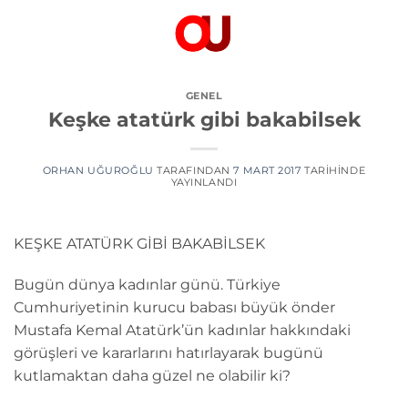
İçeriğe
atla
GENEL
Keşke atatürk gibi bakabilsek
ORHAN UĞUROĞLU
TARAFINDAN
7 MART 2017
TARIHINDE
YAYINLANDI
KEŞKE ATATÜRK GİBİ BAKABİLSEK
Bugün dünya kadınlar günü. Türkiye
Cumhuriyetinin kurucu babası büyük önder
Mustafa Kemal Atatürk’ün kadınlar hakkındaki
görüşleri ve kararlarını hatırlayarak bugünü
kutlamaktan daha güzel ne olabilir ki?