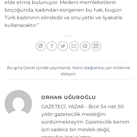
elde etmiş bulunuyor. Medeni memleketlerin
birçoğunda, kadından esirgenen bu hak, bugün
Türk kadınının elindedir ve onu yetki ve liyakatle
kullanacaktır.”
Bu giriş Genel içinde yayınlandı.
Kalıcı bağlantıyı
yer imlerine
ekleyin.
ORHAN UĞUROĞLU
GAZETECİ, YAZAR - Brüt 54 net 50
yıldır gazetecilik mesleğini
sürdürmekteyim. Gazetecilik benim
için sadece bir meslek değil,