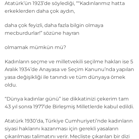
Atatürk’ün 1923’de söylediği, ““Kadınlarımız hatta
erkeklerden daha çok aydın,
daha çok feyizli, daha fazla bilgin olmaya
mecburdurlar!” sözüne hayran
olmamak mümkün mü?
Kadınların seçme ve milletvekili seçilme hakları ise 5
Aralık 1934’de Anayasa ve Seçim Kanunu’nda yapılan
yasa değişikliği ile tanındı ve tüm dünyaya örnek
oldu.
“Dünya kadınlar günü” ise dikkatinizi çekerim tam
43 yıl sonra 1977’de Birleşmiş Milletlerde kabul edildi.
Atatürk 1930’da, Türkiye Cumhuriyeti’nde kadınların
siyasi haklarını kazanması için gerekli yasaların
çıkarılması talimatını verir. Mecliste çıkarılan bir dizi