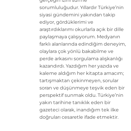
gerçeğin izini sürme
sorumluluğudur. Yıllardır Türkiye’nin
siyasi gündemini yakından takip
ediyor, gördüklerimi ve
araştırdıklarımı okurlarla açık bir dille
paylaşmaya çalışıyorum. Medyanın
farklı alanlarında edindiğim deneyim,
olaylara çok yönlü bakabilme ve
perde arkasını sorgulama alışkanlığı
kazandırdı. Yazdığım her yazıda ve
kaleme aldığım her kitapta amacım;
tartışmaktan çekinmeyen, sorular
soran ve düşünmeye teşvik eden bir
perspektif sunmak oldu. Türkiye’nin
yakın tarihine tanıklık eden bir
gazeteci olarak, inandığım tek ilke
doğruları cesaretle ifade etmektir.