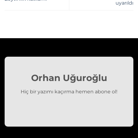
uyarıldı
Orhan Uğuroğlu
Hiç bir yazımı kaçırma hemen abone ol!