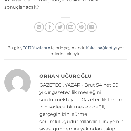
sonuçlanacak?
Bu giriş
2017 Yazılarım
içinde yayınlandı.
Kalıcı bağlantıyı
yer
imlerine ekleyin.
ORHAN UĞUROĞLU
GAZETECİ, YAZAR - Brüt 54 net 50
yıldır gazetecilik mesleğini
sürdürmekteyim. Gazetecilik benim
için sadece bir meslek değil,
gerçeğin izini sürme
sorumluluğudur. Yıllardır Türkiye’nin
siyasi gündemini yakından takip