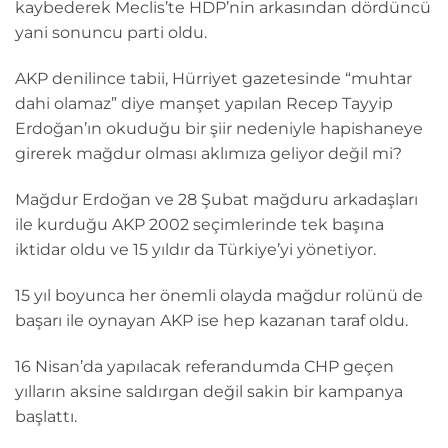
kaybederek Meclis’te HDP’nin arkasından dördüncü
yani sonuncu parti oldu.
AKP denilince tabii, Hürriyet gazetesinde “muhtar
dahi olamaz” diye manşet yapılan Recep Tayyip
Erdoğan’ın okuduğu bir şiir nedeniyle hapishaneye
girerek mağdur olması aklımıza geliyor değil mi?
Mağdur Erdoğan ve 28 Şubat mağduru arkadaşları
ile kurduğu AKP 2002 seçimlerinde tek başına
iktidar oldu ve 15 yıldır da Türkiye’yi yönetiyor.
15 yıl boyunca her önemli olayda mağdur rolünü de
başarı ile oynayan AKP ise hep kazanan taraf oldu.
16 Nisan’da yapılacak referandumda CHP geçen
yılların aksine saldırgan değil sakin bir kampanya
başlattı.