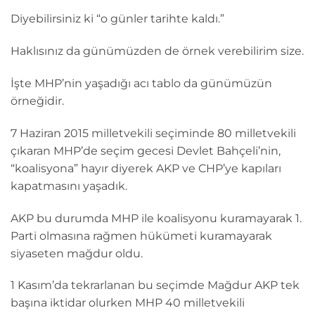
Diyebilirsiniz ki “o günler tarihte kaldı.”
Haklısınız da günümüzden de örnek verebilirim size.
İşte MHP’nin yaşadığı acı tablo da günümüzün
örneğidir.
7 Haziran 2015 milletvekili seçiminde 80 milletvekili
çıkaran MHP’de seçim gecesi Devlet Bahçeli’nin,
“koalisyona” hayır diyerek AKP ve CHP’ye kapıları
kapatmasını yaşadık.
AKP bu durumda MHP ile koalisyonu kuramayarak 1.
Parti olmasına rağmen hükümeti kuramayarak
siyaseten mağdur oldu.
1 Kasım’da tekrarlanan bu seçimde Mağdur AKP tek
başına iktidar olurken MHP 40 milletvekili