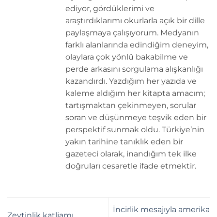
ediyor, gördüklerimi ve
araştırdıklarımı okurlarla açık bir dille
paylaşmaya çalışıyorum. Medyanın
farklı alanlarında edindiğim deneyim,
olaylara çok yönlü bakabilme ve
perde arkasını sorgulama alışkanlığı
kazandırdı. Yazdığım her yazıda ve
kaleme aldığım her kitapta amacım;
tartışmaktan çekinmeyen, sorular
soran ve düşünmeye teşvik eden bir
perspektif sunmak oldu. Türkiye’nin
yakın tarihine tanıklık eden bir
gazeteci olarak, inandığım tek ilke
doğruları cesaretle ifade etmektir.
İncirlik mesajıyla amerika
Zeytinlik katliamı