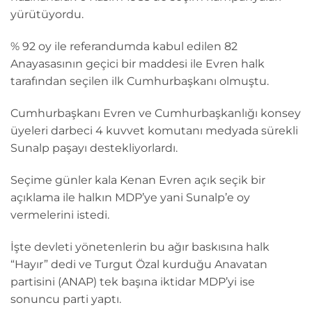
yürütüyordu.
% 92 oy ile referandumda kabul edilen 82
Anayasasının geçici bir maddesi ile Evren halk
tarafından seçilen ilk Cumhurbaşkanı olmuştu.
Cumhurbaşkanı Evren ve Cumhurbaşkanlığı konsey
üyeleri darbeci 4 kuvvet komutanı medyada sürekli
Sunalp paşayı destekliyorlardı.
Seçime günler kala Kenan Evren açık seçik bir
açıklama ile halkın MDP’ye yani Sunalp’e oy
vermelerini istedi.
İşte devleti yönetenlerin bu ağır baskısına halk
“Hayır” dedi ve Turgut Özal kurduğu Anavatan
partisini (ANAP) tek başına iktidar MDP’yi ise
sonuncu parti yaptı.