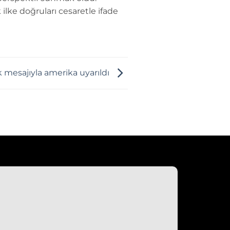
 ilke doğruları cesaretle ifade
ik mesajıyla amerika uyarıldı