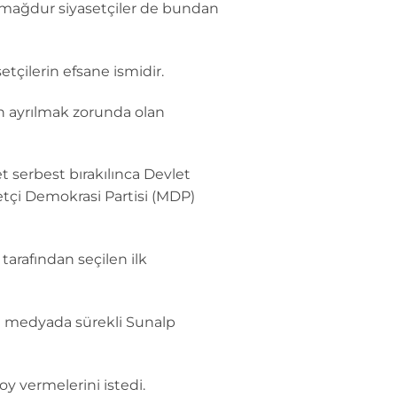
i mağdur siyasetçiler de bundan
çilerin efsane ismidir.
n ayrılmak zorunda olan
t serbest bırakılınca Devlet
tçi Demokrasi Partisi (MDP)
tarafından seçilen ilk
 medyada sürekli Sunalp
y vermelerini istedi.