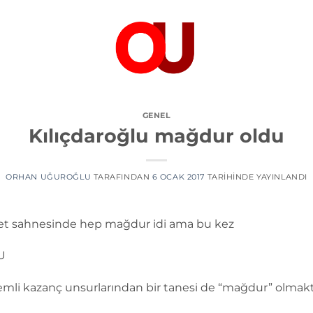
GENEL
Kılıçdaroğlu mağdur oldu
ORHAN UĞUROĞLU
TARAFINDAN
6 OCAK 2017
TARIHINDE YAYINLANDI
t sahnesinde hep mağdur idi ama bu kez
U
mli kazanç unsurlarından bir tanesi de “mağdur” olmaktı