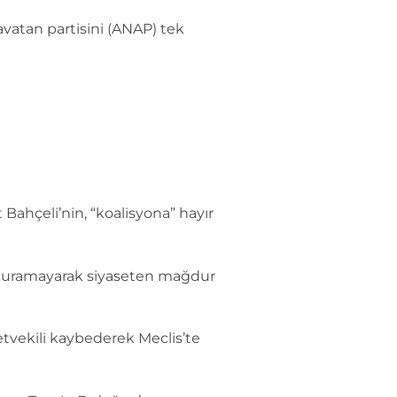
avatan partisini (ANAP) tek
Bahçeli’nin, “koalisyona” hayır
kuramayarak siyaseten mağdur
tvekili kaybederek Meclis’te