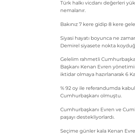
Türk halkı vicdanı değerleri y
nemalanır.
Bakınız 7 kere gidip 8 kere ge
Siyasi hayatı boyunca ne zama
Demirel siyasete nokta koyduğ
Gelelim rahmetli Cumhurbaşkanı 
Başkanı Kenan Evren yönetimin
iktidar olmaya hazırlanarak 6 
% 92 oy ile referandumda kabul 
Cumhurbaşkanı olmuştu.
Cumhurbaşkanı Evren ve Cumhu
paşayı destekliyorlardı.
Seçime günler kala Kenan Evren 