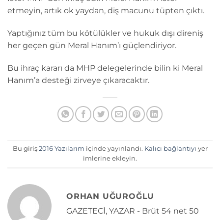
etmeyin, artık ok yaydan, diş macunu tüpten çıktı.
Yaptığınız tüm bu kötülükler ve hukuk dışı direniş
her geçen gün Meral Hanım’ı güçlendiriyor.
Bu ihraç kararı da MHP delegelerinde bilin ki Meral
Hanım’a desteği zirveye çıkaracaktır.
Bu giriş
2016 Yazılarım
içinde yayınlandı.
Kalıcı bağlantıyı
yer
imlerine ekleyin.
ORHAN UĞUROĞLU
GAZETECİ, YAZAR - Brüt 54 net 50