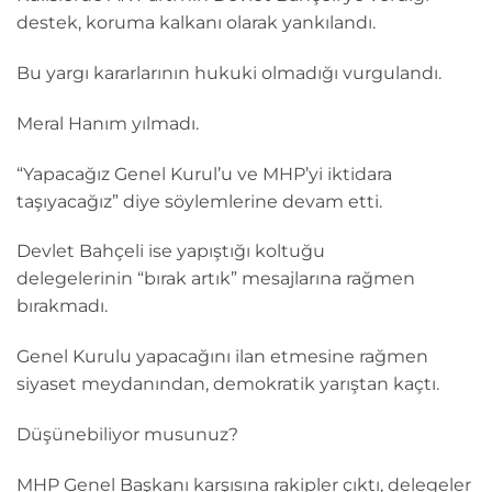
destek, koruma kalkanı olarak yankılandı.
Bu yargı kararlarının hukuki olmadığı vurgulandı.
Meral Hanım yılmadı.
“Yapacağız Genel Kurul’u ve MHP’yi iktidara
taşıyacağız” diye söylemlerine devam etti.
Devlet Bahçeli ise yapıştığı koltuğu
delegelerinin “bırak artık” mesajlarına rağmen
bırakmadı.
Genel Kurulu yapacağını ilan etmesine rağmen
siyaset meydanından, demokratik yarıştan kaçtı.
Düşünebiliyor musunuz?
MHP Genel Başkanı karşısına rakipler çıktı, delegeler