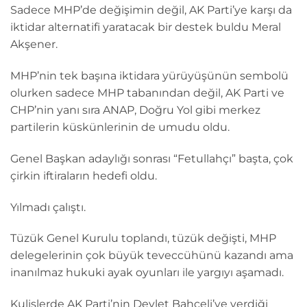
Sadece MHP’de değişimin değil, AK Parti’ye karşı da
iktidar alternatifi yaratacak bir destek buldu Meral
Akşener.
MHP’nin tek başına iktidara yürüyüşünün sembolü
olurken sadece MHP tabanından değil, AK Parti ve
CHP’nin yanı sıra ANAP, Doğru Yol gibi merkez
partilerin küskünlerinin de umudu oldu.
Genel Başkan adaylığı sonrası “Fetullahçı” başta, çok
çirkin iftiraların hedefi oldu.
Yılmadı çalıştı.
Tüzük Genel Kurulu toplandı, tüzük değişti, MHP
delegelerinin çok büyük teveccühünü kazandı ama
inanılmaz hukuki ayak oyunları ile yargıyı aşamadı.
Kulislerde AK Parti’nin Devlet Bahçeli’ye verdiği