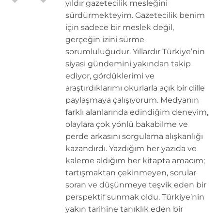
yıldır gazetecilik mesleğini
sürdürmekteyim. Gazetecilik benim
için sadece bir meslek değil,
gerçeğin izini sürme
sorumluluğudur. Yıllardır Türkiye’nin
siyasi gündemini yakından takip
ediyor, gördüklerimi ve
araştırdıklarımı okurlarla açık bir dille
paylaşmaya çalışıyorum. Medyanın
farklı alanlarında edindiğim deneyim,
olaylara çok yönlü bakabilme ve
perde arkasını sorgulama alışkanlığı
kazandırdı. Yazdığım her yazıda ve
kaleme aldığım her kitapta amacım;
tartışmaktan çekinmeyen, sorular
soran ve düşünmeye teşvik eden bir
perspektif sunmak oldu. Türkiye’nin
yakın tarihine tanıklık eden bir