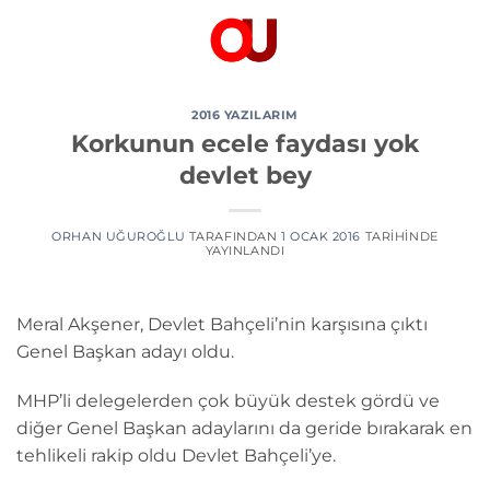
İçeriğe
atla
2016 YAZILARIM
Korkunun ecele faydası yok
devlet bey
ORHAN UĞUROĞLU
TARAFINDAN
1 OCAK 2016
TARIHINDE
YAYINLANDI
Meral Akşener, Devlet Bahçeli’nin karşısına çıktı
Genel Başkan adayı oldu.
MHP’li delegelerden çok büyük destek gördü ve
diğer Genel Başkan adaylarını da geride bırakarak en
tehlikeli rakip oldu Devlet Bahçeli’ye.