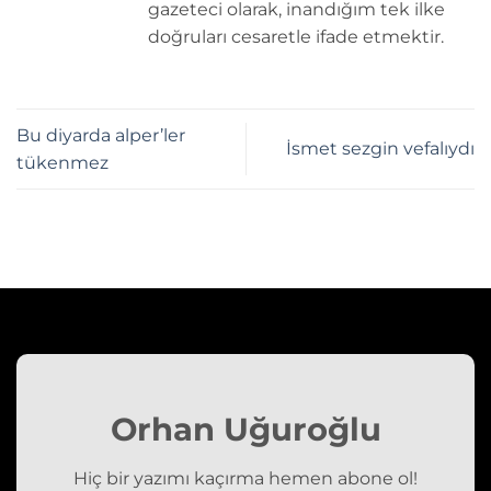
gazeteci olarak, inandığım tek ilke
doğruları cesaretle ifade etmektir.
Bu diyarda alper’ler
İsmet sezgin vefalıydı
tükenmez
Orhan Uğuroğlu
Hiç bir yazımı kaçırma hemen abone ol!