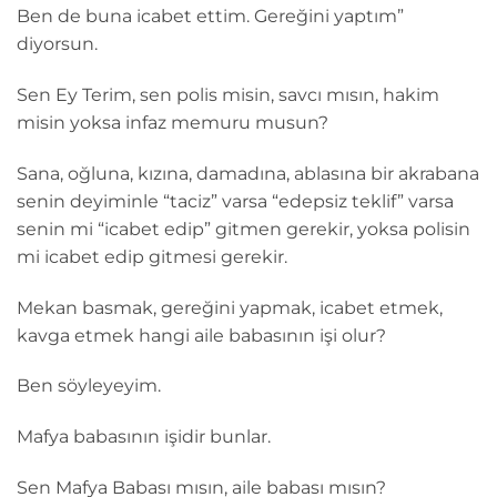
Ben de buna icabet ettim. Gereğini yaptım”
diyorsun.
Sen Ey Terim, sen polis misin, savcı mısın, hakim
misin yoksa infaz memuru musun?
Sana, oğluna, kızına, damadına, ablasına bir akrabana
senin deyiminle “taciz” varsa “edepsiz teklif” varsa
senin mi “icabet edip” gitmen gerekir, yoksa polisin
mi icabet edip gitmesi gerekir.
Mekan basmak, gereğini yapmak, icabet etmek,
kavga etmek hangi aile babasının işi olur?
Ben söyleyeyim.
Mafya babasının işidir bunlar.
Sen Mafya Babası mısın, aile babası mısın?