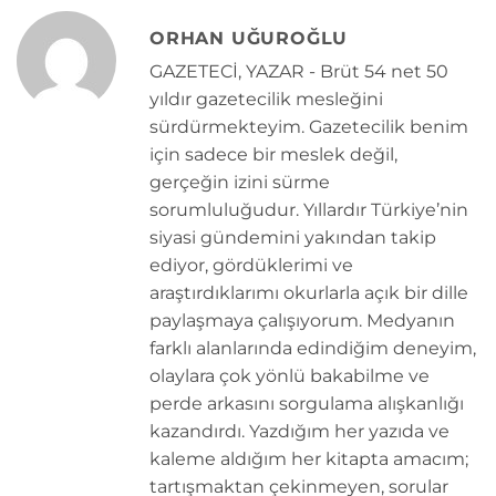
ORHAN UĞUROĞLU
GAZETECİ, YAZAR - Brüt 54 net 50
yıldır gazetecilik mesleğini
sürdürmekteyim. Gazetecilik benim
için sadece bir meslek değil,
gerçeğin izini sürme
sorumluluğudur. Yıllardır Türkiye’nin
siyasi gündemini yakından takip
ediyor, gördüklerimi ve
araştırdıklarımı okurlarla açık bir dille
paylaşmaya çalışıyorum. Medyanın
farklı alanlarında edindiğim deneyim,
olaylara çok yönlü bakabilme ve
perde arkasını sorgulama alışkanlığı
kazandırdı. Yazdığım her yazıda ve
kaleme aldığım her kitapta amacım;
tartışmaktan çekinmeyen, sorular