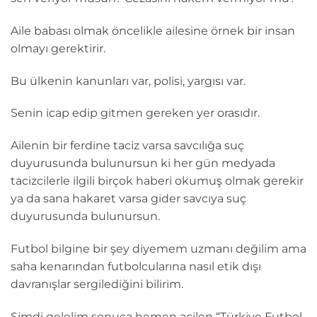
Aile babası olmak öncelikle ailesine örnek bir insan
olmayı gerektirir.
Bu ülkenin kanunları var, polisi, yargısı var.
Senin icap edip gitmen gereken yer orasıdır.
Ailenin bir ferdine taciz varsa savcılığa suç
duyurusunda bulunursun ki her gün medyada
tacizcilerle ilgili birçok haberi okumuş olmak gerekir
ya da sana hakaret varsa gider savcıya suç
duyurusunda bulunursun.
Futbol bilgine bir şey diyemem uzmanı değilim ama
saha kenarından futbolcularına nasıl etik dışı
davranışlar sergilediğini bilirim.
Şimdi gelelim sonuca hemen acilen “Türkiye Futbol