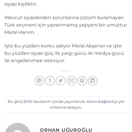
siyasi kişiliktir.
Mevcut siyasilerden sorunlarına çözüm bulamayan
Türk seçmeni için yıpranmamış yepyeni bir umuttur
Meral Hanım.
İşte bu yüzden korku salıyor Meral Akşener ve işte
bu yüzden siyasi güç ile yargı gücü ile medya gücü
ile engellenmek isteniyor.
Bu giriş
2016 Yazılarım
içinde yayınlandı.
Kalıcı bağlantıyı
yer
imlerine ekleyin.
ORHAN UĞUROĞLU