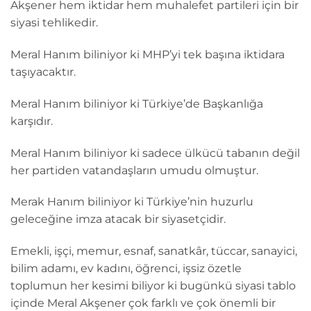
Akşener hem iktidar hem muhalefet partileri için bir
siyasi tehlikedir.
Meral Hanım biliniyor ki MHP’yi tek başına iktidara
taşıyacaktır.
Meral Hanım biliniyor ki Türkiye’de Başkanlığa
karşıdır.
Meral Hanım biliniyor ki sadece ülkücü tabanın değil
her partiden vatandaşların umudu olmuştur.
Merak Hanım biliniyor ki Türkiye’nin huzurlu
geleceğine imza atacak bir siyasetçidir.
Emekli, işçi, memur, esnaf, sanatkâr, tüccar, sanayici,
bilim adamı, ev kadını, öğrenci, işsiz özetle
toplumun her kesimi biliyor ki bugünkü siyasi tablo
içinde Meral Akşener çok farklı ve çok önemli bir