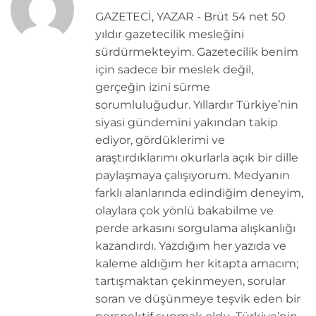
GAZETECİ, YAZAR - Brüt 54 net 50
yıldır gazetecilik mesleğini
sürdürmekteyim. Gazetecilik benim
için sadece bir meslek değil,
gerçeğin izini sürme
sorumluluğudur. Yıllardır Türkiye’nin
siyasi gündemini yakından takip
ediyor, gördüklerimi ve
araştırdıklarımı okurlarla açık bir dille
paylaşmaya çalışıyorum. Medyanın
farklı alanlarında edindiğim deneyim,
olaylara çok yönlü bakabilme ve
perde arkasını sorgulama alışkanlığı
kazandırdı. Yazdığım her yazıda ve
kaleme aldığım her kitapta amacım;
tartışmaktan çekinmeyen, sorular
soran ve düşünmeye teşvik eden bir