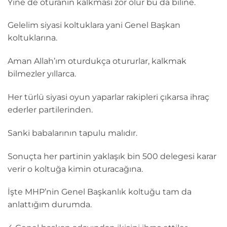
Yine de oturanın kalkması zor olur bu da biline.
Gelelim siyasi koltuklara yani Genel Başkan
koltuklarına.
Aman Allah’ım oturdukça otururlar, kalkmak
bilmezler yıllarca.
Her türlü siyasi oyun yaparlar rakipleri çıkarsa ihraç
ederler partilerinden.
Sanki babalarının tapulu malıdır.
Sonuçta her partinin yaklaşık bin 500 delegesi karar
verir o koltuğa kimin oturacağına.
İşte MHP’nin Genel Başkanlık koltuğu tam da
anlattığım durumda.