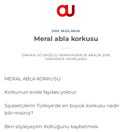
İçeriğe
atla
2016 YAZILARIM
Meral abla korkusu
ORHAN UĞUROĞLU
TARAFINDAN
16 ARALIK 2016
TARIHINDE YAYINLANDI
MERAL ABLA KORKUSU
Korkunun ecele faydası yoktur.
Siyasetçilerin Türkiye’de en büyük korkusu nedir
bilir misiniz?
Ben söyleyeyim: Koltuğunu kaybetmek.