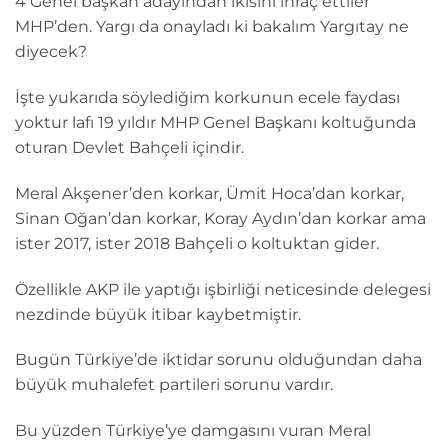
4 Genel başkan adayından ikisini ihraç ettiler
MHP’den. Yargı da onayladı ki bakalım Yargıtay ne
diyecek?
İşte yukarıda söylediğim korkunun ecele faydası
yoktur lafı 19 yıldır MHP Genel Başkanı koltuğunda
oturan Devlet Bahçeli içindir.
Meral Akşener’den korkar, Ümit Hoca’dan korkar,
Sinan Oğan’dan korkar, Koray Aydın’dan korkar ama
ister 2017, ister 2018 Bahçeli o koltuktan gider.
Özellikle AKP ile yaptığı işbirliği neticesinde delegesi
nezdinde büyük itibar kaybetmiştir.
Bugün Türkiye’de iktidar sorunu olduğundan daha
büyük muhalefet partileri sorunu vardır.
Bu yüzden Türkiye’ye damgasını vuran Meral