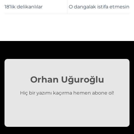
18’lik delikanlılar
O dangalak istifa etmesin
Orhan Uğuroğlu
Hiç bir yazımı kaçırma hemen abone ol!