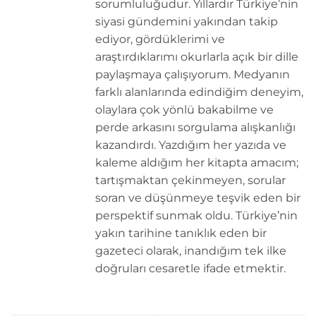
sorumluluğudur. Yıllardır Türkiye’nin
siyasi gündemini yakından takip
ediyor, gördüklerimi ve
araştırdıklarımı okurlarla açık bir dille
paylaşmaya çalışıyorum. Medyanın
farklı alanlarında edindiğim deneyim,
olaylara çok yönlü bakabilme ve
perde arkasını sorgulama alışkanlığı
kazandırdı. Yazdığım her yazıda ve
kaleme aldığım her kitapta amacım;
tartışmaktan çekinmeyen, sorular
soran ve düşünmeye teşvik eden bir
perspektif sunmak oldu. Türkiye’nin
yakın tarihine tanıklık eden bir
gazeteci olarak, inandığım tek ilke
doğruları cesaretle ifade etmektir.