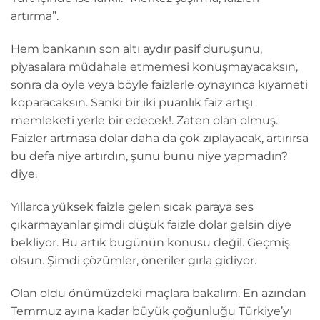
artırma”.
Hem bankanın son altı aydır pasif duruşunu,
piyasalara müdahale etmemesi konuşmayacaksın,
sonra da öyle veya böyle faizlerle oynayınca kıyameti
koparacaksın. Sanki bir iki puanlık faiz artışı
memleketi yerle bir edecek!. Zaten olan olmuş.
Faizler artmasa dolar daha da çok zıplayacak, artırırsa
bu defa niye artırdın, şunu bunu niye yapmadın?
diye.
Yıllarca yüksek faizle gelen sıcak paraya ses
çıkarmayanlar şimdi düşük faizle dolar gelsin diye
bekliyor. Bu artık bugünün konusu değil. Geçmiş
olsun. Şimdi çözümler, öneriler gırla gidiyor.
Olan oldu önümüzdeki maçlara bakalım. En azından
Temmuz ayına kadar büyük çoğunluğu Türkiye’yı