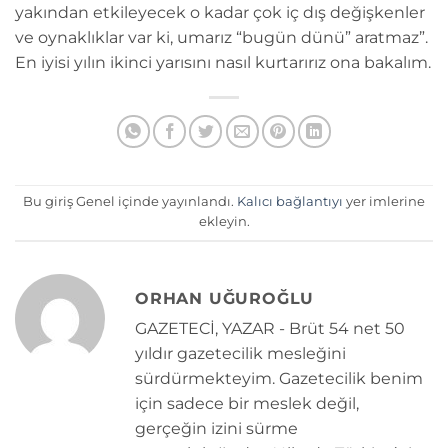
yakından etkileyecek o kadar çok iç dış değişkenler
ve oynaklıklar var ki, umarız “bugün dünü” aratmaz”.
En iyisi yılın ikinci yarısını nasıl kurtarırız ona bakalım.
Bu giriş Genel içinde yayınlandı.
Kalıcı bağlantıyı
yer imlerine
ekleyin.
ORHAN UĞUROĞLU
GAZETECİ, YAZAR - Brüt 54 net 50
yıldır gazetecilik mesleğini
sürdürmekteyim. Gazetecilik benim
için sadece bir meslek değil,
gerçeğin izini sürme