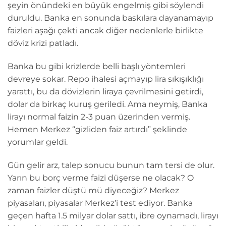
şeyin önündeki en büyük engelmiş gibi söylendi
duruldu. Banka en sonunda baskılara dayanamayıp
faizleri aşağı çekti ancak diğer nedenlerle birlikte
döviz krizi patladı.
Banka bu gibi krizlerde belli başlı yöntemleri
devreye sokar. Repo ihalesi açmayıp lira sıkışıklığı
yarattı, bu da dövizlerin liraya çevrilmesini getirdi,
dolar da birkaç kuruş geriledi. Ama neymiş, Banka
lirayı normal faizin 2-3 puan üzerinden vermiş.
Hemen Merkez “gizliden faiz artırdı” şeklinde
yorumlar geldi.
Gün gelir arz, talep sonucu bunun tam tersi de olur.
Yarın bu borç verme faizi düşerse ne olacak? O
zaman faizler düştü mü diyeceğiz? Merkez
piyasaları, piyasalar Merkez’i test ediyor. Banka
geçen hafta 1.5 milyar dolar sattı, ibre oynamadı, lirayı