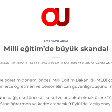
2019 YAZILARIM
Milli eğitim’de büyük skandal
ORHAN UĞUROĞLU
TARAFINDAN
25 AĞUSTOS 2019
TARIHINDE YAYINLAND
m ve öğretim dönemi öncesi Milli Eğitim Bakanlığı (MEB) 
binlerce öğretmen ve personelin can güvenliği düşünülm
 bağlı, okul öncesi, ilkokul ve ortaokul olmak üzere “Ya
’ine öğretmen ve kadro atanarak 9 Eylül’de “açılış onayı” 