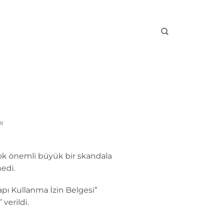
I
çok önemli büyük bir skandala
edi.
pı Kullanma İzin Belgesi”
verildi.