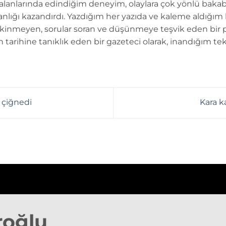
 alanlarında edindiğim deneyim, olaylara çok yönlü bakab
anlığı kazandırdı. Yazdığım her yazıda ve kaleme aldığım
kinmeyen, sorular soran ve düşünmeye teşvik eden bir 
n tarihine tanıklık eden bir gazeteci olarak, inandığım tek
 çiğnedi
Kara ka
roğlu