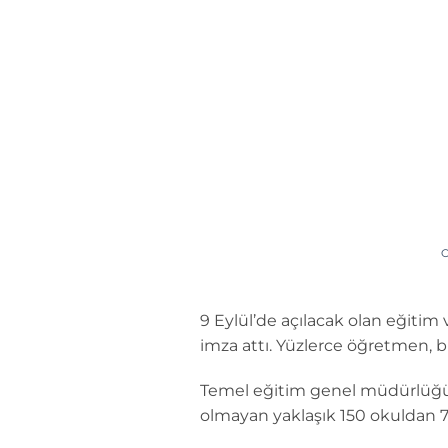
İçeriğe
atla
9 Eylül’de açılacak olan eğiti
imza attı. Yüzlerce öğretmen, 
Temel eğitim genel müdürlüğüne
olmayan yaklaşık 150 okuldan 75