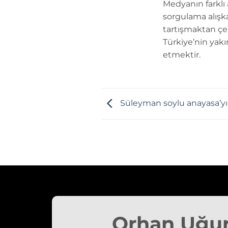
Medyanın farklı
sorgulama alışk
tartışmaktan çe
Türkiye’nin yakı
etmektir.
Süleyman soylu anayasa’yı
Orhan Uğu