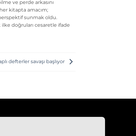
ilme ve perde arkasını
 her kitapta amacım;
perspektif sunmak oldu.
 ilke doğruları cesaretle ifade
plı defterler savaşı başlıyor