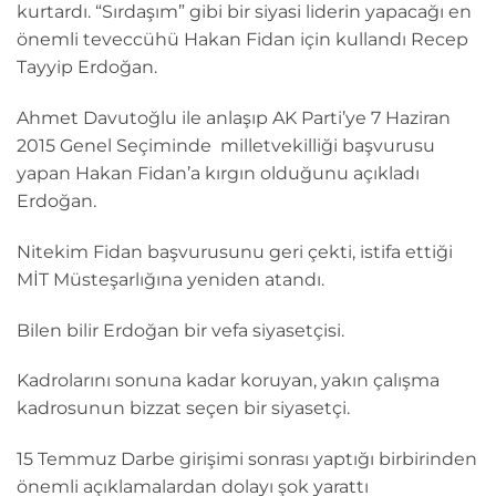
kurtardı. “Sırdaşım” gibi bir siyasi liderin yapacağı en
önemli teveccühü Hakan Fidan için kullandı Recep
Tayyip Erdoğan.
Ahmet Davutoğlu ile anlaşıp AK Parti’ye 7 Haziran
2015 Genel Seçiminde milletvekilliği başvurusu
yapan Hakan Fidan’a kırgın olduğunu açıkladı
Erdoğan.
Nitekim Fidan başvurusunu geri çekti, istifa ettiği
MİT Müsteşarlığına yeniden atandı.
Bilen bilir Erdoğan bir vefa siyasetçisi.
Kadrolarını sonuna kadar koruyan, yakın çalışma
kadrosunun bizzat seçen bir siyasetçi.
15 Temmuz Darbe girişimi sonrası yaptığı birbirinden
önemli açıklamalardan dolayı şok yarattı