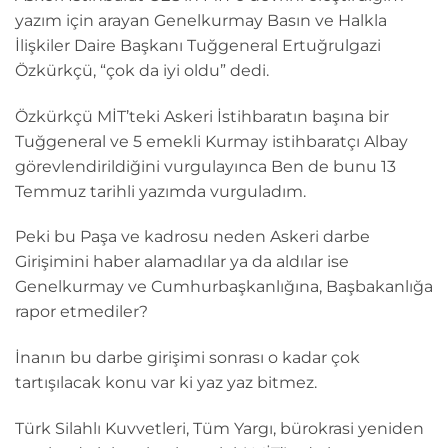
yazım için arayan Genelkurmay Basın ve Halkla
İlişkiler Daire Başkanı Tuğgeneral Ertuğrulgazi
Özkürkçü, “çok da iyi oldu” dedi.
Özkürkçü MİT’teki Askeri İstihbaratın başına bir
Tuğgeneral ve 5 emekli Kurmay istihbaratçı Albay
görevlendirildiğini vurgulayınca Ben de bunu 13
Temmuz tarihli yazımda vurguladım.
Peki bu Paşa ve kadrosu neden Askeri darbe
Girişimini haber alamadılar ya da aldılar ise
Genelkurmay ve Cumhurbaşkanlığına, Başbakanlığa
rapor etmediler?
İnanın bu darbe girişimi sonrası o kadar çok
tartışılacak konu var ki yaz yaz bitmez.
Türk Silahlı Kuvvetleri, Tüm Yargı, bürokrasi yeniden