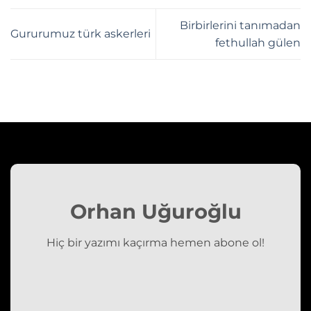
Birbirlerini tanımadan
Gururumuz türk askerleri
fethullah gülen
Orhan Uğuroğlu
Hiç bir yazımı kaçırma hemen abone ol!