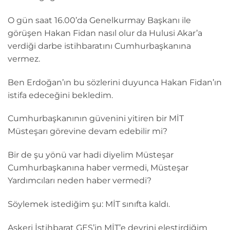
O gün saat 16.00’da Genelkurmay Başkanı ile
görüşen Hakan Fidan nasıl olur da Hulusi Akar’a
verdiği darbe istihbaratını Cumhurbaşkanına
vermez.
Ben Erdoğan’ın bu sözlerini duyunca Hakan Fidan’ın
istifa edeceğini bekledim.
Cumhurbaşkanının güvenini yitiren bir MİT
Müsteşarı görevine devam edebilir mi?
Bir de şu yönü var hadi diyelim Müsteşar
Cumhurbaşkanına haber vermedi, Müsteşar
Yardımcıları neden haber vermedi?
Söylemek istediğim şu: MİT sınıfta kaldı.
Askeri İstihbarat GES’in MİT’e devrini eleştirdiğim