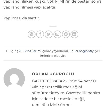
yapılandırılırken kuşku yok ki MİT’in de baştan sonra
yapılandırılması yapılacaktır.
Yapılması da şarttır.
Bu giriş
2016 Yazılarım
içinde yayınlandı.
Kalıcı bağlantıyı
yer
imlerine ekleyin.
ORHAN UĞUROĞLU
GAZETECİ, YAZAR - Brüt 54 net 50
yıldır gazetecilik mesleğini
sürdürmekteyim. Gazetecilik benim
için sadece bir meslek değil,
gerçeğin izini sürme