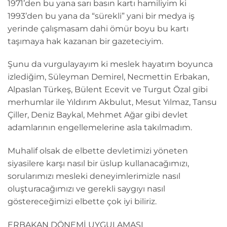
1971’den bu yana sarı basın kartı hamiliyim ki
1993’den bu yana da “sürekli” yani bir medya iş
yerinde çalışmasam dahi ömür boyu bu kartı
taşımaya hak kazanan bir gazeteciyim.
Şunu da vurgulayayım ki meslek hayatım boyunca
izlediğim, Süleyman Demirel, Necmettin Erbakan,
Alpaslan Türkeş, Bülent Ecevit ve Turgut Özal gibi
merhumlar ile Yıldırım Akbulut, Mesut Yılmaz, Tansu
Çiller, Deniz Baykal, Mehmet Ağar gibi devlet
adamlarının engellemelerine asla takılmadım.
Muhalif olsak de elbette devletimizi yöneten
siyasilere karşı nasıl bir üslup kullanacağımızı,
sorularımızı mesleki deneyimlerimizle nasıl
oluşturacağımızı ve gerekli saygıyı nasıl
göstereceğimizi elbette çok iyi biliriz.
ERBAKAN DÖNEMİ UYGULAMASI