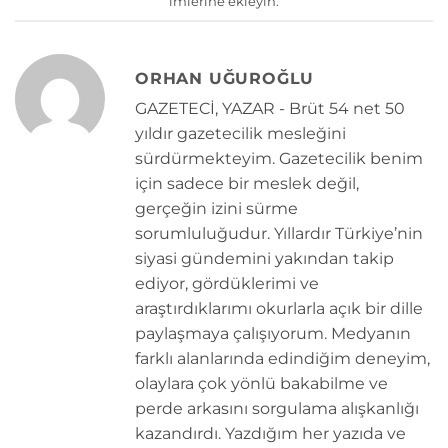
imlerine ekleyin.
ORHAN UĞUROĞLU
GAZETECİ, YAZAR - Brüt 54 net 50
yıldır gazetecilik mesleğini
sürdürmekteyim. Gazetecilik benim
için sadece bir meslek değil,
gerçeğin izini sürme
sorumluluğudur. Yıllardır Türkiye’nin
siyasi gündemini yakından takip
ediyor, gördüklerimi ve
araştırdıklarımı okurlarla açık bir dille
paylaşmaya çalışıyorum. Medyanın
farklı alanlarında edindiğim deneyim,
olaylara çok yönlü bakabilme ve
perde arkasını sorgulama alışkanlığı
kazandırdı. Yazdığım her yazıda ve