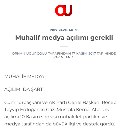
İçeriğe
atla
2017 YAZILARIM
Muhalif medya açılımı gerekli
ORHAN UĞUROĞLU
TARAFINDAN
17 KASIM 2017
TARIHINDE
YAYINLANDI
MUHALİF MEDYA
AÇILIMI DA ŞART
Cumhurbaşkanı ve AK Parti Genel Başkanı Recep
Tayyip Erdoğan’ın Gazi Mustafa Kemal Atatürk
açılımı 10 Kasım sonrası muhalefet partileri ve
medya tarafından da büyük ilgi ve destek gördü.