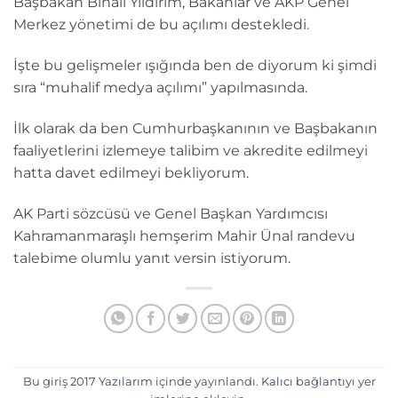
Başbakan Binali Yıldırım, Bakanlar ve AKP Genel
Merkez yönetimi de bu açılımı destekledi.
İşte bu gelişmeler ışığında ben de diyorum ki şimdi
sıra “muhalif medya açılımı” yapılmasında.
İlk olarak da ben Cumhurbaşkanının ve Başbakanın
faaliyetlerini izlemeye talibim ve akredite edilmeyi
hatta davet edilmeyi bekliyorum.
AK Parti sözcüsü ve Genel Başkan Yardımcısı
Kahramanmaraşlı hemşerim Mahir Ünal randevu
talebime olumlu yanıt versin istiyorum.
Bu giriş
2017 Yazılarım
içinde yayınlandı.
Kalıcı bağlantıyı
yer