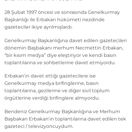
28 Şubat 1997 öncesi ve sonrasında Genelkurmay
Başkanlığı ile Erbakan hükümeti nezdinde
gazeteciler ikiye ayrılmışlardı.
Genelkurmay Başkanlığına davet edilen gazetecileri
dönemin Başbakanı merhum Necmettin Erbakan,
“bir kısım medya” diye eleştiriyor ve kendi basın
toplantılarına ve sohbetlerine davet etmiyordu.
Erbakan’ın davet ettiği gazetecilere ise
Genelkurmay medya brifinglerine, basın
toplantılarına, gezilerine ve diğer sivil toplum
örgütlerine verdiği brifinglere almıyordu.
Bendeniz Genelkurmay Başkanlığına ve Merhum
Başbakan Erbakan’ın toplantılarına davet edilen tek
gazeteci / televizyoncuydum.