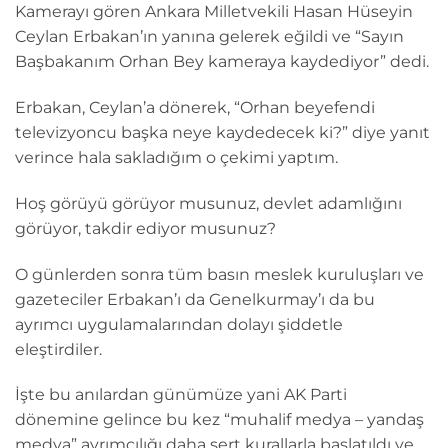
Kamerayı gören Ankara Milletvekili Hasan Hüseyin
Ceylan Erbakan’ın yanına gelerek eğildi ve “Sayın
Başbakanım Orhan Bey kameraya kaydediyor” dedi.
Erbakan, Ceylan’a dönerek, “Orhan beyefendi
televizyoncu başka neye kaydedecek ki?” diye yanıt
verince hala sakladığım o çekimi yaptım.
Hoş görüyü görüyor musunuz, devlet adamlığını
görüyor, takdir ediyor musunuz?
O günlerden sonra tüm basın meslek kuruluşları ve
gazeteciler Erbakan’ı da Genelkurmay’ı da bu
ayrımcı uygulamalarından dolayı şiddetle
eleştirdiler.
İşte bu anılardan günümüze yani AK Parti
dönemine gelince bu kez “muhalif medya – yandaş
medya” ayrımcılığı daha sert kurallarla başlatıldı ve