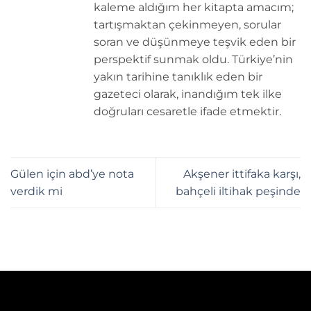
kaleme aldığım her kitapta amacım;
tartışmaktan çekinmeyen, sorular
soran ve düşünmeye teşvik eden bir
perspektif sunmak oldu. Türkiye’nin
yakın tarihine tanıklık eden bir
gazeteci olarak, inandığım tek ilke
doğruları cesaretle ifade etmektir.
Gülen için abd’ye nota
Akşener ittifaka karşı,
verdik mi
bahçeli iltihak peşinde