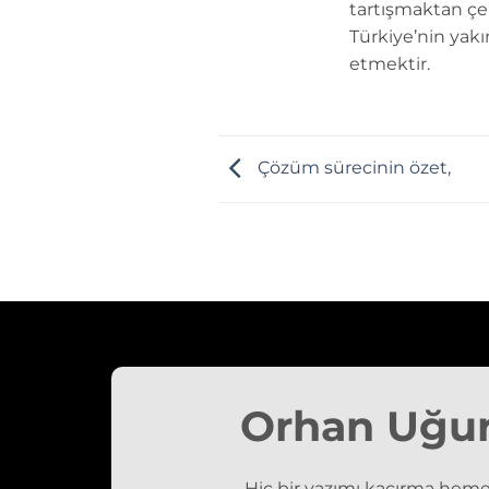
tartışmaktan çe
Türkiye’nin yakı
etmektir.
Çözüm sürecinin özet,
Orhan Uğu
Hiç bir yazımı kaçırma heme