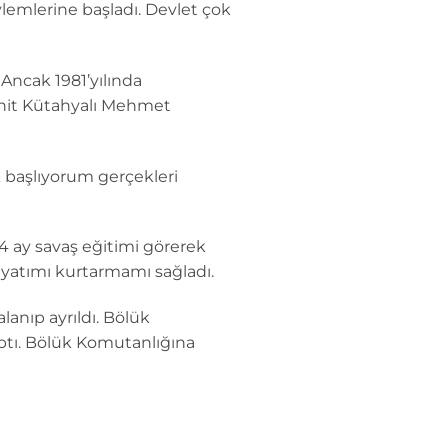
emlerine başladı. Devlet çok
 Ancak 1981’yılında
ehit Kütahyalı Mehmet
 başlıyorum gerçekleri
 ay savaş eğitimi görerek
atımı kurtarmamı sağladı.
anıp ayrıldı. Bölük
tı. Bölük Komutanlığına