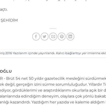
açtı.
E ŞEHİDİM
iriş
2016 Yazılarım
içinde yayınlandı.
Kalıcı bağlantıyı
yer imlerine ekl
OĞLU
 - Brüt 54 net 50 yıldır gazetecilik mesleğini sürdürmek
k değil, gerçeğin izini sürme sorumluluğudur. Yıllardır 
diyor, gördüklerimi ve araştırdıklarımı okurlarla açık bir 
 alanlarında edindiğim deneyim, olaylara çok yönlü bakab
anlığı kazandırdı. Yazdığım her yazıda ve kaleme aldığım