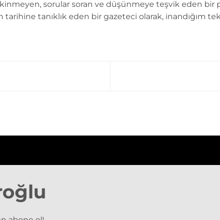
kinmeyen, sorular soran ve düşünmeye teşvik eden bir 
n tarihine tanıklık eden bir gazeteci olarak, inandığım tek
roğlu
n abone ol!