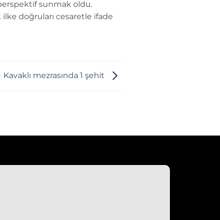
perspektif sunmak oldu.
 ilke doğruları cesaretle ifade
Kavaklı mezrasında 1 şehit