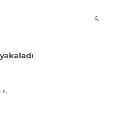
 yakaladı
LDU