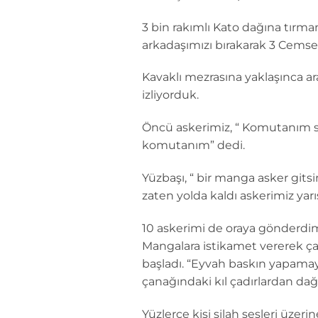
3 bin rakımlı Kato dağına tırma
arkadaşımızı bırakarak 3 Cemse,
Kavaklı mezrasına yaklaşınca ar
izliyorduk.
Öncü askerimiz, “ Komutanım sürü
komutanım” dedi.
Yüzbaşı, “ bir manga asker gits
zaten yolda kaldı askerimiz yar
10 askerimi de oraya gönderdim 
Mangalara istikamet vererek ça
başladı. “Eyvah baskın yapamaya
çanağındaki kıl çadırlardan dağ
Yüzlerce kişi silah sesleri üzer