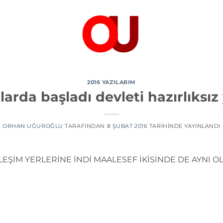
2016 YAZILARIM
arda başladı devleti hazırlıksız
ORHAN UĞUROĞLU
TARAFINDAN
8 ŞUBAT 2016
TARIHINDE YAYINLANDI
EŞİM YERLERİNE İNDİ MAALESEF İKİSİNDE DE AYNI O