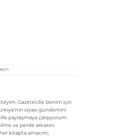
eyin.
teyim. Gazetecilik benim için
Türkiye’nin siyasi gündemini
dille paylaşmaya çalışıyorum.
ilme ve perde arkasını
 her kitapta amacım;