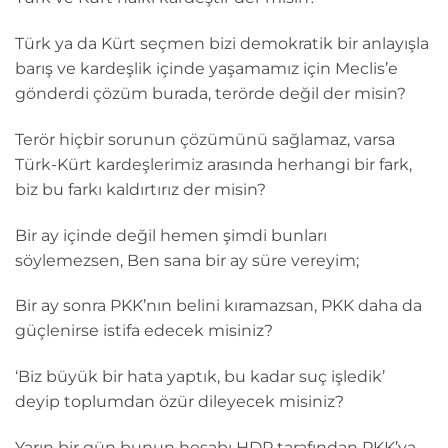
Türk ya da Kürt seçmen bizi demokratik bir anlayışla
barış ve kardeşlik içinde yaşamamız için Meclis’e
gönderdi çözüm burada, terörde değil der misin?
Terör hiçbir sorunun çözümünü sağlamaz, varsa
Türk-Kürt kardeşlerimiz arasında herhangi bir fark,
biz bu farkı kaldırtırız der misin?
Bir ay içinde değil hemen şimdi bunları
söylemezsen, Ben sana bir ay süre vereyim;
Bir ay sonra PKK’nın belini kıramazsan, PKK daha da
güçlenirse istifa edecek misiniz?
‘Biz büyük bir hata yaptık, bu kadar suç işledik’
deyip toplumdan özür dileyecek misiniz?
Yarın bir gün bunun hesabı HDP tarafından PKK’ya