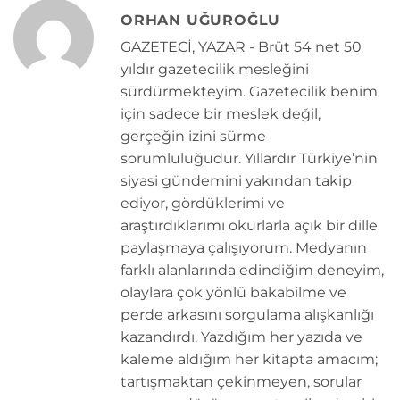
ORHAN UĞUROĞLU
GAZETECİ, YAZAR - Brüt 54 net 50
yıldır gazetecilik mesleğini
sürdürmekteyim. Gazetecilik benim
için sadece bir meslek değil,
gerçeğin izini sürme
sorumluluğudur. Yıllardır Türkiye’nin
siyasi gündemini yakından takip
ediyor, gördüklerimi ve
araştırdıklarımı okurlarla açık bir dille
paylaşmaya çalışıyorum. Medyanın
farklı alanlarında edindiğim deneyim,
olaylara çok yönlü bakabilme ve
perde arkasını sorgulama alışkanlığı
kazandırdı. Yazdığım her yazıda ve
kaleme aldığım her kitapta amacım;
tartışmaktan çekinmeyen, sorular