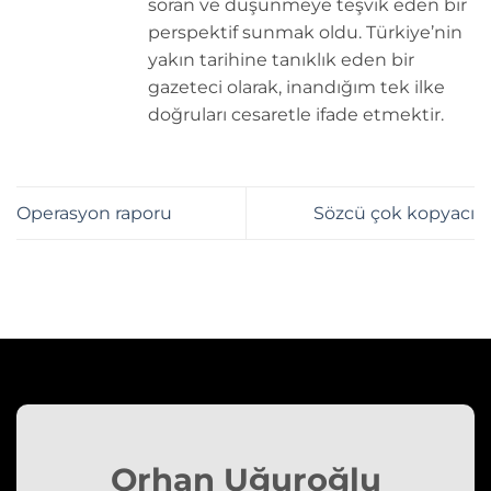
soran ve düşünmeye teşvik eden bir
perspektif sunmak oldu. Türkiye’nin
yakın tarihine tanıklık eden bir
gazeteci olarak, inandığım tek ilke
doğruları cesaretle ifade etmektir.
Operasyon raporu
Sözcü çok kopyacı
Orhan Uğuroğlu