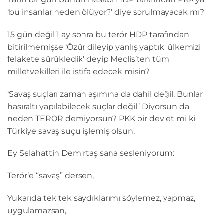
‘bu insanlar neden ölüyor?’ diye sorulmayacak mı?
15 gün değil 1 ay sonra bu terör HDP tarafından
bitirilmemişse ‘Özür dileyip yanlış yaptık, ülkemizi
felakete sürükledik’ deyip Meclis’ten tüm
milletvekilleri ile istifa edecek misin?
‘Savaş suçları zaman aşımına da dahil değil. Bunlar
hasıraltı yapılabilecek suçlar değil.’ Diyorsun da
neden TERÖR demiyorsun? PKK bir devlet mi ki
Türkiye savaş suçu işlemiş olsun.
Ey Selahattin Demirtaş sana sesleniyorum:
Terör’e “savaş” dersen,
Yukarıda tek tek saydıklarımı söylemez, yapmaz,
uygulamazsan,