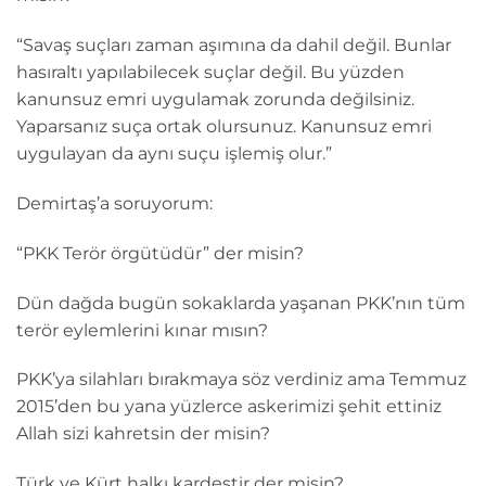
“Savaş suçları zaman aşımına da dahil değil. Bunlar
hasıraltı yapılabilecek suçlar değil. Bu yüzden
kanunsuz emri uygulamak zorunda değilsiniz.
Yaparsanız suça ortak olursunuz. Kanunsuz emri
uygulayan da aynı suçu işlemiş olur.”
Demirtaş’a soruyorum:
“PKK Terör örgütüdür” der misin?
Dün dağda bugün sokaklarda yaşanan PKK’nın tüm
terör eylemlerini kınar mısın?
PKK’ya silahları bırakmaya söz verdiniz ama Temmuz
2015’den bu yana yüzlerce askerimizi şehit ettiniz
Allah sizi kahretsin der misin?
Türk ve Kürt halkı kardeştir der misin?