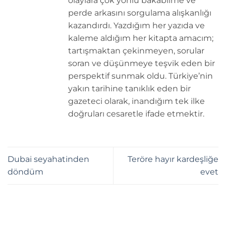
olaylara çok yönlü bakabilme ve
perde arkasını sorgulama alışkanlığı
kazandırdı. Yazdığım her yazıda ve
kaleme aldığım her kitapta amacım;
tartışmaktan çekinmeyen, sorular
soran ve düşünmeye teşvik eden bir
perspektif sunmak oldu. Türkiye’nin
yakın tarihine tanıklık eden bir
gazeteci olarak, inandığım tek ilke
doğruları cesaretle ifade etmektir.
Dubai seyahatinden
Teröre hayır kardeşliğe
döndüm
evet