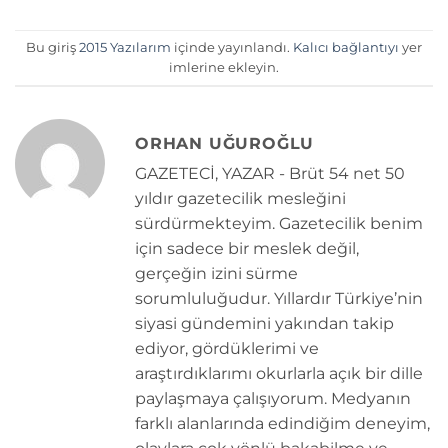
Bu giriş
2015 Yazılarım
içinde yayınlandı.
Kalıcı bağlantıyı
yer
imlerine ekleyin.
ORHAN UĞUROĞLU
GAZETECİ, YAZAR - Brüt 54 net 50
yıldır gazetecilik mesleğini
sürdürmekteyim. Gazetecilik benim
için sadece bir meslek değil,
gerçeğin izini sürme
sorumluluğudur. Yıllardır Türkiye’nin
siyasi gündemini yakından takip
ediyor, gördüklerimi ve
araştırdıklarımı okurlarla açık bir dille
paylaşmaya çalışıyorum. Medyanın
farklı alanlarında edindiğim deneyim,