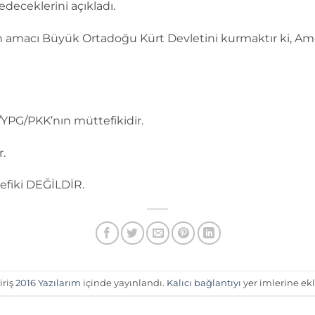
deceklerini açıkladı.
 amacı Büyük Ortadoğu Kürt Devletini kurmaktır ki, Ame
/YPG/PKK’nın müttefikidir.
.
efiki DEĞİLDİR.
iriş
2016 Yazılarım
içinde yayınlandı.
Kalıcı bağlantıyı
yer imlerine ekl