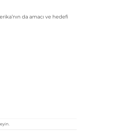
rika’nın da amacı ve hedefi
eyin.