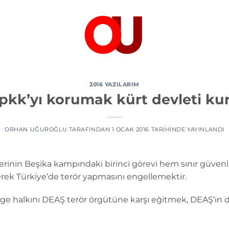
2016 YAZILARIM
pkk’yı korumak kürt devleti k
ORHAN UĞUROĞLU
TARAFINDAN
1 OCAK 2016
TARIHINDE YAYINLANDI
erinin Beşika kampındaki birinci görevi hem sınır güvenl
rek Türkiye’de terör yapmasını engellemektir.
lge halkını DEAŞ terör örgütüne karşı eğitmek, DEAŞ’ın da