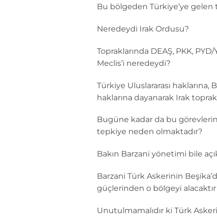
Bu bölgeden Türkiye’ye gelen te
Neredeydi Irak Ordusu?
Topraklarında DEAŞ, PKK, PYD/YP
Meclis’i neredeydi?
Türkiye Uluslararası haklarına,
haklarına dayanarak Irak topr
Bugüne kadar da bu görevlerini 
tepkiye neden olmaktadır?
Bakın Barzani yönetimi bile açı
Barzani Türk Askerinin Beşika
güçlerinden o bölgeyi alacaktır
Unutulmamalıdır ki Türk Askeri