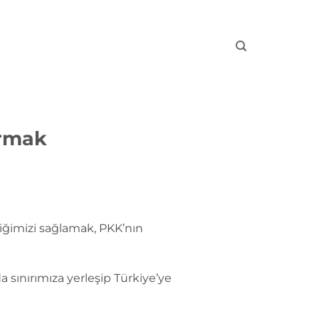
urmak
iğimizi sağlamak, PKK’nın
 sınırımıza yerleşip Türkiye’ye