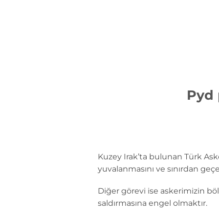
İçeriğe
atla
Pyd 
Kuzey Irak’ta bulunan Türk Ask
yuvalanmasını ve sınırdan geçe
Diğer görevi ise askerimizin bö
saldırmasına engel olmaktır.