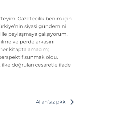
teyim. Gazetecilik benim için
Türkiye’nin siyasi gündemini
dille paylaşmaya çalışıyorum.
ilme ve perde arkasını
 her kitapta amacım;
perspektif sunmak oldu.
 ilke doğruları cesaretle ifade
Allah’sız pkk