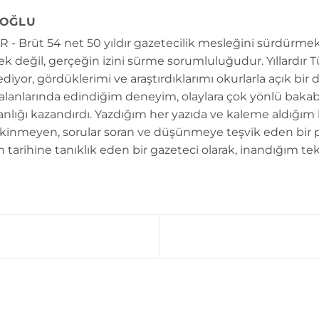
OĞLU
 - Brüt 54 net 50 yıldır gazetecilik mesleğini sürdürmek
k değil, gerçeğin izini sürme sorumluluğudur. Yıllardır 
diyor, gördüklerimi ve araştırdıklarımı okurlarla açık bir 
 alanlarında edindiğim deneyim, olaylara çok yönlü bakab
anlığı kazandırdı. Yazdığım her yazıda ve kaleme aldığım
kinmeyen, sorular soran ve düşünmeye teşvik eden bir 
n tarihine tanıklık eden bir gazeteci olarak, inandığım tek