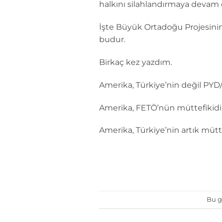
halkını silahlandırmaya devam e
İşte Büyük Ortadoğu Projesinin
budur.
Birkaç kez yazdım.
Amerika, Türkiye’nin değil PYD
Amerika, FETÖ’nün müttefikidir
Amerika, Türkiye’nin artık mütt
Bu g