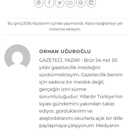
Bu giriş
2016 Yazılarım
içinde yayınlandı.
Kalıcı bağlantıyı
yer
imlerine ekleyin.
ORHAN UĞUROĞLU
GAZETECİ, YAZAR - Brüt 54 net 50
yıldır gazetecilik mesleğini
sürdürmekteyim. Gazetecilik benim
için sadece bir meslek değil,
gerçeğin izini sürme
sorumluluğudur. Yıllardır Türkiye’nin
siyasi gündemini yakından takip
ediyor, gördüklerimi ve
araştırdıklarımı okurlarla açık bir dille
paylaşmaya çalışıyorum. Medyanın