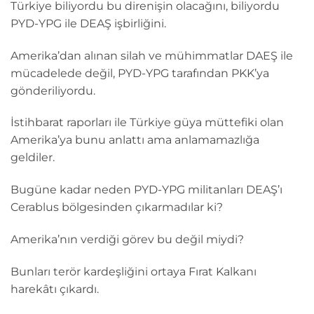
Türkiye biliyordu bu direnişin olacağını, biliyordu
PYD-YPG ile DEAŞ işbirliğini.
Amerika’dan alınan silah ve mühimmatlar DAEŞ ile
mücadelede değil, PYD-YPG tarafından PKK’ya
gönderiliyordu.
İstihbarat raporları ile Türkiye güya müttefiki olan
Amerika’ya bunu anlattı ama anlamamazlığa
geldiler.
Bugüne kadar neden PYD-YPG militanları DEAŞ’ı
Cerablus bölgesinden çıkarmadılar ki?
Amerika’nın verdiği görev bu değil miydi?
Bunları terör kardeşliğini ortaya Fırat Kalkanı
harekâtı çıkardı.