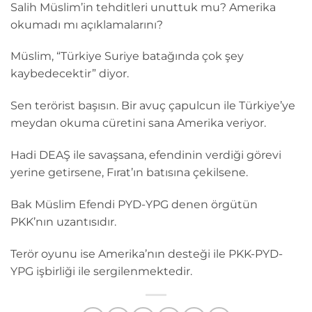
Salih Müslim’in tehditleri unuttuk mu? Amerika
okumadı mı açıklamalarını?
Müslim, “Türkiye Suriye batağında çok şey
kaybedecektir” diyor.
Sen terörist başısın. Bir avuç çapulcun ile Türkiye’ye
meydan okuma cüretini sana Amerika veriyor.
Hadi DEAŞ ile savaşsana, efendinin verdiği görevi
yerine getirsene, Fırat’ın batısına çekilsene.
Bak Müslim Efendi PYD-YPG denen örgütün
PKK’nın uzantısıdır.
Terör oyunu ise Amerika’nın desteği ile PKK-PYD-
YPG işbirliği ile sergilenmektedir.