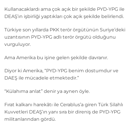
Kullanacaklardı ama çok açık bir şekilde PYD-YPG ile
DEAŞ’ın işbirliği yaptıkları çok açık şekilde belirlendi.
Türkiye son yıllarda PKK terör örgütünün Suriye’deki
uzantısının PYD-YPG adlı terör örgütü olduğunu
vurguluyor.
Ama Amerika bu işine gelen şekilde davranır.
Diyor ki Amerika, “PYD-YPG benim dostumdur ve
DAEŞ ile mücadele etmektedir.”
“Külahıma anlat” denir ya aynen öyle.
Fırat kalkanı harekâtı ile Cerablus’a giren Türk Silahlı
Kuvvetleri DEAŞ’ın yanı sıra bir direniş de PYD-YPG
militanlarından gördü.