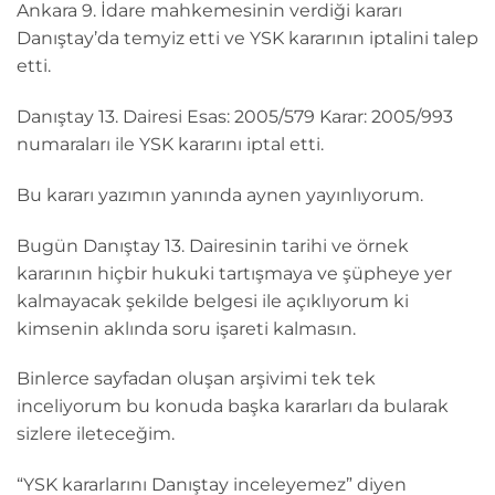
Ankara 9. İdare mahkemesinin verdiği kararı
Danıştay’da temyiz etti ve YSK kararının iptalini talep
etti.
Danıştay 13. Dairesi Esas: 2005/579 Karar: 2005/993
numaraları ile YSK kararını iptal etti.
Bu kararı yazımın yanında aynen yayınlıyorum.
Bugün Danıştay 13. Dairesinin tarihi ve örnek
kararının hiçbir hukuki tartışmaya ve şüpheye yer
kalmayacak şekilde belgesi ile açıklıyorum ki
kimsenin aklında soru işareti kalmasın.
Binlerce sayfadan oluşan arşivimi tek tek
inceliyorum bu konuda başka kararları da bularak
sizlere ileteceğim.
“YSK kararlarını Danıştay inceleyemez” diyen