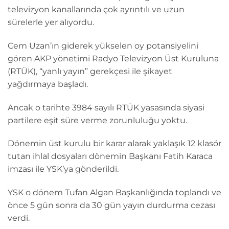
televizyon kanallarında çok ayrıntılı ve uzun
sürelerle yer alıyordu.
Cem Uzan’ın giderek yükselen oy potansiyelini
gören AKP yönetimi Radyo Televizyon Üst Kuruluna
(RTÜK), “yanlı yayın” gerekçesi ile şikayet
yağdırmaya başladı.
Ancak o tarihte 3984 sayılı RTÜK yasasında siyasi
partilere eşit süre verme zorunluluğu yoktu.
Dönemin üst kurulu bir karar alarak yaklaşık 12 klasör
tutan ihlal dosyaları dönemin Başkanı Fatih Karaca
imzası ile YSK’ya gönderildi.
YSK o dönem Tufan Algan Başkanlığında toplandı ve
önce 5 gün sonra da 30 gün yayın durdurma cezası
verdi.