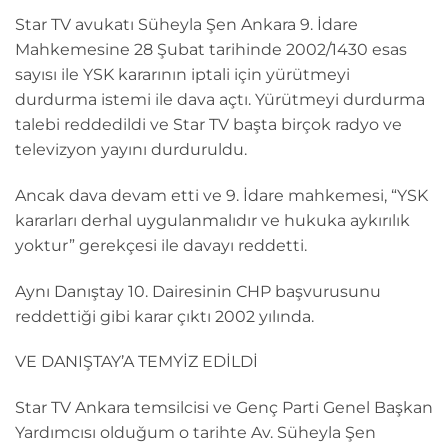
Star TV avukatı Süheyla Şen Ankara 9. İdare
Mahkemesine 28 Şubat tarihinde 2002/1430 esas
sayısı ile YSK kararının iptali için yürütmeyi
durdurma istemi ile dava açtı. Yürütmeyi durdurma
talebi reddedildi ve Star TV başta birçok radyo ve
televizyon yayını durduruldu.
Ancak dava devam etti ve 9. İdare mahkemesi, “YSK
kararları derhal uygulanmalıdır ve hukuka aykırılık
yoktur” gerekçesi ile davayı reddetti.
Aynı Danıştay 10. Dairesinin CHP başvurusunu
reddettiği gibi karar çıktı 2002 yılında.
VE DANIŞTAY’A TEMYİZ EDİLDİ
Star TV Ankara temsilcisi ve Genç Parti Genel Başkan
Yardımcısı olduğum o tarihte Av. Süheyla Şen