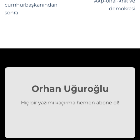
Akp-ohal-khk ve
cumhurbaşkanından
demokrasi
sonra
Orhan Uğuroğlu
Hiç bir yazımı kaçırma hemen abone ol!