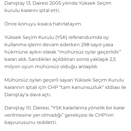
Danıştay 13. Dairesi 2005 yılında Yüksek Seçim
kurulu kararını iptal etti.
Önce konuyu kısaca hatırlatayım.
Yüksek Seçim Kurulu (YSK) referandumda oy
kullanma işlemi devam ederken 298 sayılı yasa
hükmüne aykırı olarak “mühürsüz oylar geçerlidir”
kararı aldı. Sandıkları açıldıktan sonra yaklaşık 2,5
milyon oyun mühürsüz olduğu anlaşıldı.
Mühürsüz oyları geçerli sayan Yüksek Seçim Kurulu
kararının iptali için CHP “tam kanunsuzluk” iddiası ile
Danıştay’a dava açtı.
Danıştay 10. Dairesi, “YSK kararlarına yönelik bir karar
verilmesine yer olmadığı” gerekçesi ile CHP’nin
başvurusunu reddetti.