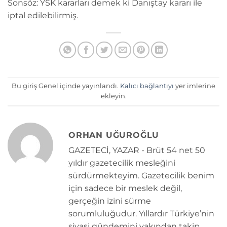
Sonsöz: YSK kararları demek ki Danıştay kararı ile
iptal edilebilirmiş.
Bu giriş Genel içinde yayınlandı.
Kalıcı bağlantıyı
yer imlerine
ekleyin.
ORHAN UĞUROĞLU
GAZETECİ, YAZAR - Brüt 54 net 50
yıldır gazetecilik mesleğini
sürdürmekteyim. Gazetecilik benim
için sadece bir meslek değil,
gerçeğin izini sürme
sorumluluğudur. Yıllardır Türkiye’nin
siyasi gündemini yakından takip