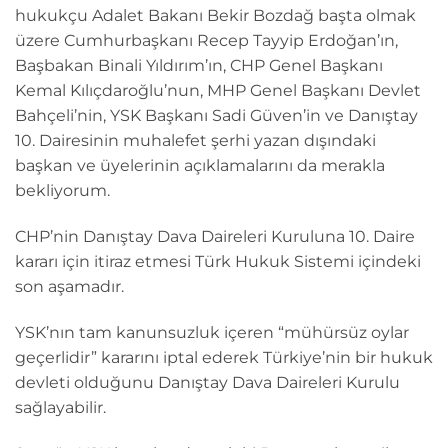
hukukçu Adalet Bakanı Bekir Bozdağ başta olmak
üzere Cumhurbaşkanı Recep Tayyip Erdoğan’ın,
Başbakan Binali Yıldırım’ın, CHP Genel Başkanı
Kemal Kılıçdaroğlu’nun, MHP Genel Başkanı Devlet
Bahçeli’nin, YSK Başkanı Sadi Güven’in ve Danıştay
10. Dairesinin muhalefet şerhi yazan dışındaki
başkan ve üyelerinin açıklamalarını da merakla
bekliyorum.
CHP’nin Danıştay Dava Daireleri Kuruluna 10. Daire
kararı için itiraz etmesi Türk Hukuk Sistemi içindeki
son aşamadır.
YSK’nın tam kanunsuzluk içeren “mühürsüz oylar
geçerlidir” kararını iptal ederek Türkiye’nin bir hukuk
devleti olduğunu Danıştay Dava Daireleri Kurulu
sağlayabilir.