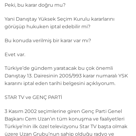
Peki, bu karar doğru mu?
Yani Danıştay Yüksek Seçim Kurulu kararlarını
görüşüp hukuken iptal edebilir mi?
Bu konuda verilmiş bir karar var mı?
Evet var.
Türkiye’de gündem yaratacak bu çok önemli
Danıştay 13. Dairesinin 2005/993 karar numaralı YSK
kararını iptal eden tarihi belgesini açıklıyorum.
STAR TV ve GENÇ PARTİ
3 Kasım 2002 seçimlerine giren Genç Parti Genel
Başkanı Cem Uzan’ın tüm konuşma ve faaliyetleri
Türkiye’nin ilk özel televizyonu Star TV başta olmak
üzere Uzan Grubu’nun sahip olduğu radyo ve