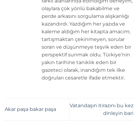
farklı alanlarında edindiğim deneyim,
olaylara çok yönlü bakabilme ve
perde arkasını sorgulama alışkanlığı
kazandırdı. Yazdığım her yazıda ve
kaleme aldığım her kitapta amacım;
tartışmaktan çekinmeyen, sorular
soran ve düşünmeye teşvik eden bir
perspektif sunmak oldu. Türkiye’nin
yakın tarihine tanıklık eden bir
gazeteci olarak, inandığım tek ilke
doğruları cesaretle ifade etmektir.
Vatandaşın itirazını bu kez
Akar paşa bakar paşa
dinleyin bari