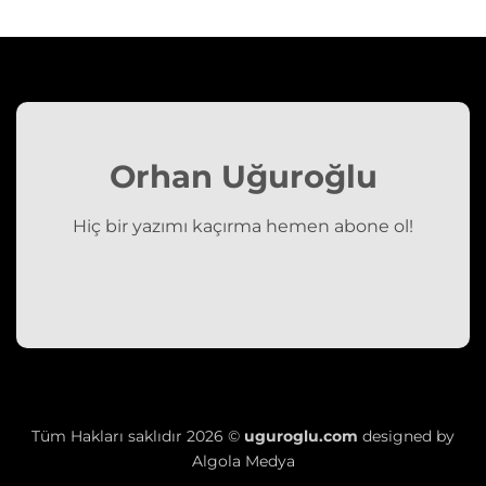
Orhan Uğuroğlu
Hiç bir yazımı kaçırma hemen abone ol!
Tüm Hakları saklıdır 2026 ©
uguroglu.com
designed by
Algola Medya