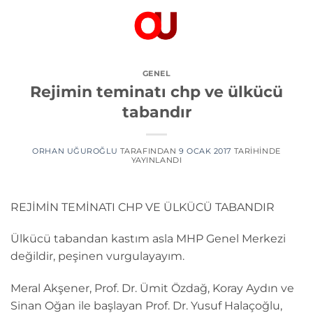
İçeriğe
atla
GENEL
Rejimin teminatı chp ve ülkücü
tabandır
ORHAN UĞUROĞLU
TARAFINDAN
9 OCAK 2017
TARIHINDE
YAYINLANDI
REJİMİN TEMİNATI CHP VE ÜLKÜCÜ TABANDIR
Ülkücü tabandan kastım asla MHP Genel Merkezi
değildir, peşinen vurgulayayım.
Meral Akşener, Prof. Dr. Ümit Özdağ, Koray Aydın ve
Sinan Oğan ile başlayan Prof. Dr. Yusuf Halaçoğlu,