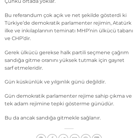
Çünkü ortada yoklar.
Bu referandum çok açık ve net şekilde gösterdi ki
Türkiye’de demokratik parlamenter rejimin, Atatürk
ilke ve inkılaplarının teminatı MHP’nin ülkücü tabanı
ve CHP’dir.
Gerek ülkücü gerekse halk partili seçmene çağrım
sandığa gitme oranını yüksek tutmak için gayret
sarf etmeleridir.
Gün küskünlük ve yılgınlık günü değildir.
Gün demokratik parlamenter rejime sahip çıkma ve
tek adam rejimine tepki gösterme günüdür.
Bu da ancak sandığa gitmekle sağlanır.