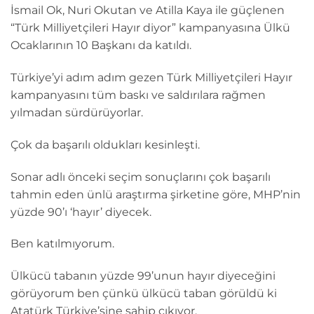
İsmail Ok, Nuri Okutan ve Atilla Kaya ile güçlenen
“Türk Milliyetçileri Hayır diyor” kampanyasına Ülkü
Ocaklarının 10 Başkanı da katıldı.
Türkiye’yi adım adım gezen Türk Milliyetçileri Hayır
kampanyasını tüm baskı ve saldırılara rağmen
yılmadan sürdürüyorlar.
Çok da başarılı oldukları kesinleşti.
Sonar adlı önceki seçim sonuçlarını çok başarılı
tahmin eden ünlü araştırma şirketine göre, MHP’nin
yüzde 90’ı ‘hayır’ diyecek.
Ben katılmıyorum.
Ülkücü tabanın yüzde 99’unun hayır diyeceğini
görüyorum ben çünkü ülkücü taban görüldü ki
Atatürk Türkiye’sine sahip çıkıyor.