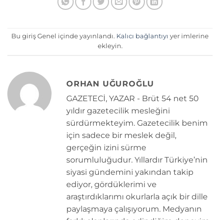
Bu giriş Genel içinde yayınlandı.
Kalıcı bağlantıyı
yer imlerine
ekleyin.
ORHAN UĞUROĞLU
GAZETECİ, YAZAR - Brüt 54 net 50
yıldır gazetecilik mesleğini
sürdürmekteyim. Gazetecilik benim
için sadece bir meslek değil,
gerçeğin izini sürme
sorumluluğudur. Yıllardır Türkiye’nin
siyasi gündemini yakından takip
ediyor, gördüklerimi ve
araştırdıklarımı okurlarla açık bir dille
paylaşmaya çalışıyorum. Medyanın