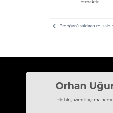
etmektir.
Erdoğan’ı saldıran mı sald
Orhan Uğu
Hiç bir yazımı kaçırma heme