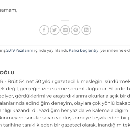
susamam,
iriş
2019 Yazılarım
içinde yayınlandı.
Kalıcı bağlantıyı
yer imlerine ekl
OĞLU
 - Brüt 54 net 50 yıldır gazetecilik mesleğini sürdürmek
k değil, gerçeğin izini sürme sorumluluğudur. Yıllardır 
diyor, gördüklerimi ve araştırdıklarımı okurlarla açık bir 
 alanlarında edindiğim deneyim, olaylara çok yönlü bakab
anlığı kazandırdı. Yazdığım her yazıda ve kaleme aldığım
kinmeyen, sorular soran ve düşünmeye teşvik eden bir 
n tarihine tanıklık eden bir gazeteci olarak, inandığım tek