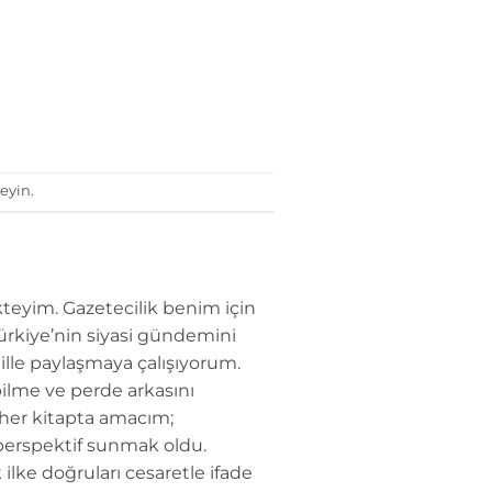
eyin.
teyim. Gazetecilik benim için
Türkiye’nin siyasi gündemini
dille paylaşmaya çalışıyorum.
ilme ve perde arkasını
 her kitapta amacım;
perspektif sunmak oldu.
 ilke doğruları cesaretle ifade