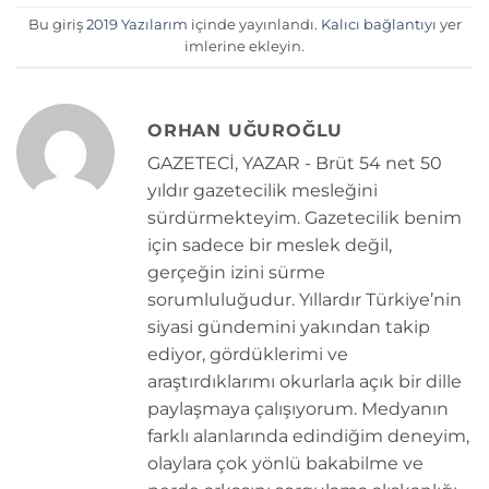
Bu giriş
2019 Yazılarım
içinde yayınlandı.
Kalıcı bağlantıyı
yer
imlerine ekleyin.
ORHAN UĞUROĞLU
GAZETECİ, YAZAR - Brüt 54 net 50
yıldır gazetecilik mesleğini
sürdürmekteyim. Gazetecilik benim
için sadece bir meslek değil,
gerçeğin izini sürme
sorumluluğudur. Yıllardır Türkiye’nin
siyasi gündemini yakından takip
ediyor, gördüklerimi ve
araştırdıklarımı okurlarla açık bir dille
paylaşmaya çalışıyorum. Medyanın
farklı alanlarında edindiğim deneyim,
olaylara çok yönlü bakabilme ve