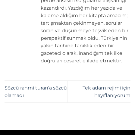
perde arkasını sorgulama alışkanlığı
kazandırdı. Yazdığım her yazıda ve
kaleme aldığım her kitapta amacım;
tartışmaktan çekinmeyen, sorular
soran ve düşünmeye teşvik eden bir
perspektif sunmak oldu. Türkiye’nin
yakın tarihine tanıklık eden bir
gazeteci olarak, inandığım tek ilke
doğruları cesaretle ifade etmektir.
Sözcü rahmi turan’a sözcü
Tek adam rejimi için
olamadı
hayıflanıyorum