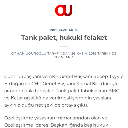
İçeriğe
atla
2019 YAZILARIM
Tank palet, hukuki felaket
ORHAN UĞUROĞLU
TARAFINDAN
26 KASIM 2019
TARIHINDE
YAYINLANDI
Cumhurbaşkanı ve AKP Genel Başkanı Recep Tayyip
Erdoğan ile CHP Genel Başkanı Kemal Kılıçdaroğlu
arasında hala tartışılan Tank palet fabrikasının BMC
ve Katar ortaklığına verilmesi işleminin yasalara
aykırı olduğu net şekilde ortaya çıktı.
Özelleştirme yasasının mimarlarından olan ve
Özelleştirme İdaresi Başkanlığında baş hukuk