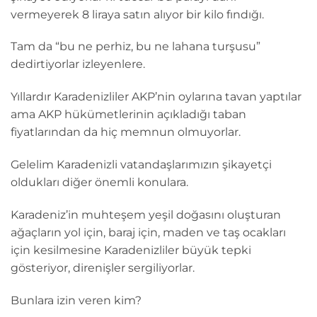
vermeyerek 8 liraya satın alıyor bir kilo fındığı.
Tam da “bu ne perhiz, bu ne lahana turşusu”
dedirtiyorlar izleyenlere.
Yıllardır Karadenizliler AKP’nin oylarına tavan yaptılar
ama AKP hükümetlerinin açıkladığı taban
fiyatlarından da hiç memnun olmuyorlar.
Gelelim Karadenizli vatandaşlarımızın şikayetçi
oldukları diğer önemli konulara.
Karadeniz’in muhteşem yeşil doğasını oluşturan
ağaçların yol için, baraj için, maden ve taş ocakları
için kesilmesine Karadenizliler büyük tepki
gösteriyor, direnişler sergiliyorlar.
Bunlara izin veren kim?