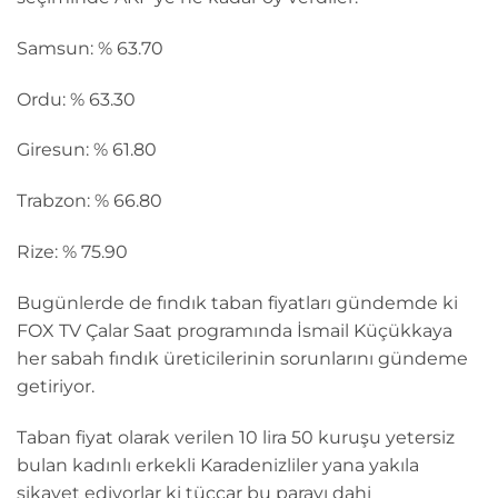
Samsun: % 63.70
Ordu: % 63.30
Giresun: % 61.80
Trabzon: % 66.80
Rize: % 75.90
Bugünlerde de fındık taban fiyatları gündemde ki
FOX TV Çalar Saat programında İsmail Küçükkaya
her sabah fındık üreticilerinin sorunlarını gündeme
getiriyor.
Taban fiyat olarak verilen 10 lira 50 kuruşu yetersiz
bulan kadınlı erkekli Karadenizliler yana yakıla
şikayet ediyorlar ki tüccar bu parayı dahi