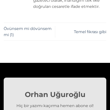
gazeteci olarak, inandığım tek ilke
doğruları cesaretle ifade etmektir.
Övünsem mi dövünsem
Temel fıkrası gibi
mi (1)
Orhan Uğuroğlu
Hiç bir yazımı kaçırma hemen abone ol!