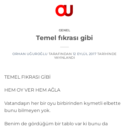
İçeriğe
atla
GENEL
Temel fıkrası gibi
ORHAN UĞUROĞLU
TARAFINDAN
12 EYLÜL 2017
TARIHINDE
YAYINLANDI
TEMEL FIKRASI GİBİ
HEM OY VER HEM AĞLA
Vatandaşın her bir oyu birbirinden kıymetli elbette
bunu bilmeyen yok.
Benim de gördüğüm bir tablo var ki bunu da