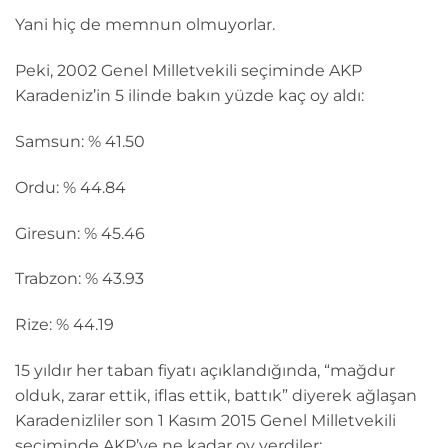
Yani hiç de memnun olmuyorlar.
Peki, 2002 Genel Milletvekili seçiminde AKP
Karadeniz’in 5 ilinde bakın yüzde kaç oy aldı:
Samsun: % 41.50
Ordu: % 44.84
Giresun: % 45.46
Trabzon: % 43.93
Rize: % 44.19
15 yıldır her taban fiyatı açıklandığında, “mağdur
olduk, zarar ettik, iflas ettik, battık” diyerek ağlaşan
Karadenizliler son 1 Kasım 2015 Genel Milletvekili
seçiminde AKP’ye ne kadar oy verdiler: