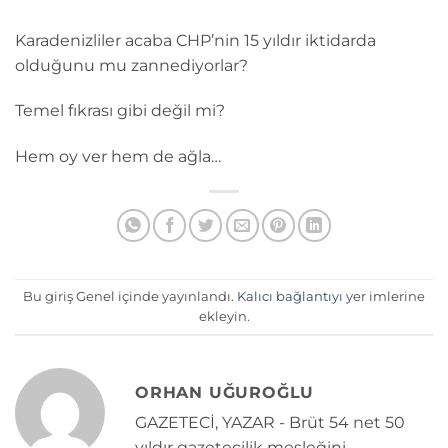
Karadenizliler acaba CHP’nin 15 yıldır iktidarda
olduğunu mu zannediyorlar?
Temel fıkrası gibi değil mi?
Hem oy ver hem de ağla…
Bu giriş Genel içinde yayınlandı.
Kalıcı bağlantıyı
yer imlerine
ekleyin.
ORHAN UĞUROĞLU
GAZETECİ, YAZAR - Brüt 54 net 50
yıldır gazetecilik mesleğini