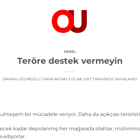
GENEL
Teröre destek vermeyin
ORHAN UĞUROĞLU
TARAFINDAN
3 OCAK 2017
TARIHINDE YAYINLANDI
muhteşem bir mücadele veriyor. Daha da açıkçası teröristler
ecek kadar depolanmış her mağarada silahlar, mühimmatla
ediyorlar.