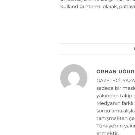
kullandığı mermi olarak, patlayı
ORHAN UĞUR
GAZETECİ, YAZAR
sadece bir mesle
yakından takip e
Medyanın farklı
sorgulama alışk
tartışmaktan çe
Türkiye’nin yakı
etmektir.