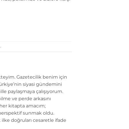
.
teyim. Gazetecilik benim için
Türkiye’nin siyasi gündemini
dille paylaşmaya çalışıyorum.
ilme ve perde arkasını
 her kitapta amacım;
perspektif sunmak oldu.
 ilke doğruları cesaretle ifade