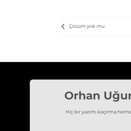
Çözüm yok mu
Orhan Uğu
Hiç bir yazımı kaçırma heme