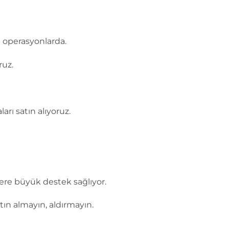
 operasyonlarda.
ruz.
rı satın alıyoruz.
tlere büyük destek sağlıyor.
atın almayın, aldırmayın.