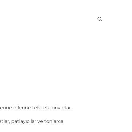
ine inlerine tek tek giriyorlar.
r, patlayıcılar ve tonlarca