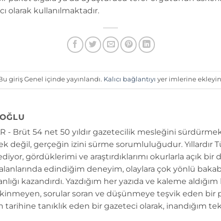
cı olarak kullanılmaktadır.
Bu giriş Genel içinde yayınlandı.
Kalıcı bağlantıyı
yer imlerine ekleyin
OĞLU
 - Brüt 54 net 50 yıldır gazetecilik mesleğini sürdürmek
k değil, gerçeğin izini sürme sorumluluğudur. Yıllardır 
diyor, gördüklerimi ve araştırdıklarımı okurlarla açık bir 
 alanlarında edindiğim deneyim, olaylara çok yönlü bakab
anlığı kazandırdı. Yazdığım her yazıda ve kaleme aldığım
kinmeyen, sorular soran ve düşünmeye teşvik eden bir 
n tarihine tanıklık eden bir gazeteci olarak, inandığım tek