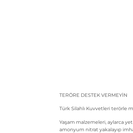
İçeriğe
atla
TERÖRE DESTEK VERMEYİN
Türk Silahlı Kuvvetleri terörle 
Yaşam malzemeleri, aylarca yet
amonyum nitrat yakalayıp imha 