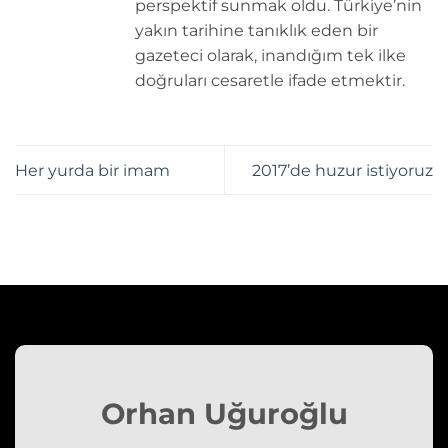
perspektif sunmak oldu. Türkiye’nin
yakın tarihine tanıklık eden bir
gazeteci olarak, inandığım tek ilke
doğruları cesaretle ifade etmektir.
Her yurda bir imam
2017’de huzur istiyoruz
Orhan Uğuroğlu