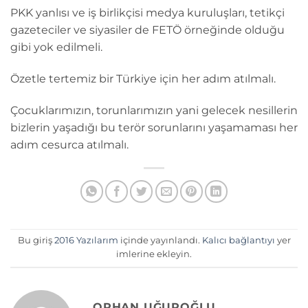
PKK yanlısı ve iş birlikçisi medya kuruluşları, tetikçi
gazeteciler ve siyasiler de FETÖ örneğinde olduğu
gibi yok edilmeli.
Özetle tertemiz bir Türkiye için her adım atılmalı.
Çocuklarımızın, torunlarımızın yani gelecek nesillerin
bizlerin yaşadığı bu terör sorunlarını yaşamaması her
adım cesurca atılmalı.
Bu giriş
2016 Yazılarım
içinde yayınlandı.
Kalıcı bağlantıyı
yer
imlerine ekleyin.
ORHAN UĞUROĞLU