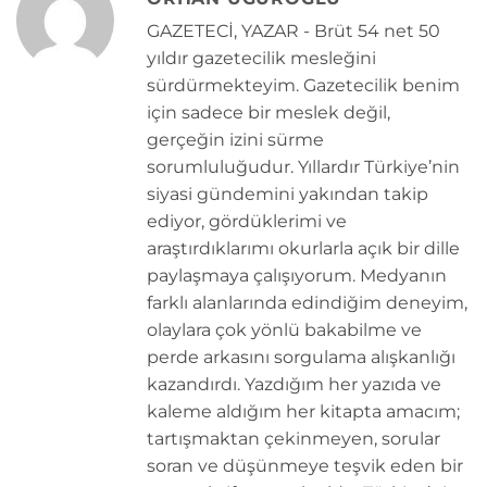
GAZETECİ, YAZAR - Brüt 54 net 50
yıldır gazetecilik mesleğini
sürdürmekteyim. Gazetecilik benim
için sadece bir meslek değil,
gerçeğin izini sürme
sorumluluğudur. Yıllardır Türkiye’nin
siyasi gündemini yakından takip
ediyor, gördüklerimi ve
araştırdıklarımı okurlarla açık bir dille
paylaşmaya çalışıyorum. Medyanın
farklı alanlarında edindiğim deneyim,
olaylara çok yönlü bakabilme ve
perde arkasını sorgulama alışkanlığı
kazandırdı. Yazdığım her yazıda ve
kaleme aldığım her kitapta amacım;
tartışmaktan çekinmeyen, sorular
soran ve düşünmeye teşvik eden bir