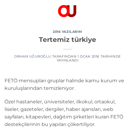
İçeriğe
atla
2016 YAZILARIM
Tertemiz türkiye
ORHAN UĞUROĞLU
TARAFINDAN
1 OCAK 2016
TARIHINDE
YAYINLANDI
FETÖ mensupları gruplar halinde kamu kurum ve
kuruluşlarından temizleniyor.
Özel hastaneler, üniversiteler, ilkokul, ortaokul,
liseler, gazeteler, dergiler, haber ajansları, web
sayfaları, kitapevleri, dağıtım şirketleri kuran FETÖ
destekçilerinin bu yapıları çökertiliyor.