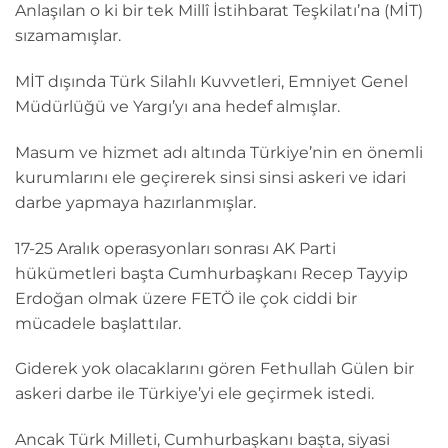
Anlaşılan o ki bir tek Millî İstihbarat Teşkilatı’na (MİT)
sızamamışlar.
MİT dışında Türk Silahlı Kuvvetleri, Emniyet Genel
Müdürlüğü ve Yargı’yı ana hedef almışlar.
Masum ve hizmet adı altında Türkiye’nin en önemli
kurumlarını ele geçirerek sinsi sinsi askeri ve idari
darbe yapmaya hazırlanmışlar.
17-25 Aralık operasyonları sonrası AK Parti
hükümetleri başta Cumhurbaşkanı Recep Tayyip
Erdoğan olmak üzere FETÖ ile çok ciddi bir
mücadele başlattılar.
Giderek yok olacaklarını gören Fethullah Gülen bir
askeri darbe ile Türkiye’yi ele geçirmek istedi.
Ancak Türk Milleti, Cumhurbaşkanı başta, siyasi