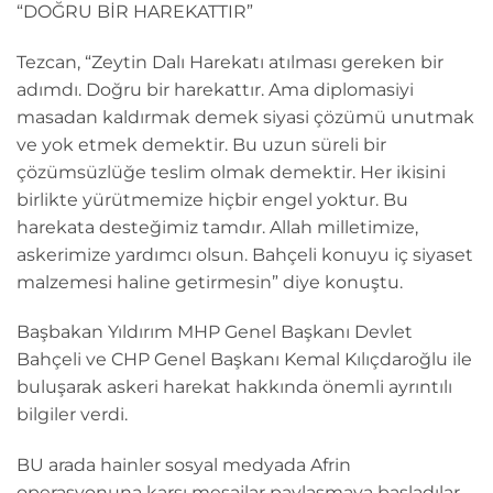
“DOĞRU BİR HAREKATTIR”
Tezcan, “Zeytin Dalı Harekatı atılması gereken bir
adımdı. Doğru bir harekattır. Ama diplomasiyi
masadan kaldırmak demek siyasi çözümü unutmak
ve yok etmek demektir. Bu uzun süreli bir
çözümsüzlüğe teslim olmak demektir. Her ikisini
birlikte yürütmemize hiçbir engel yoktur. Bu
harekata desteğimiz tamdır. Allah milletimize,
askerimize yardımcı olsun. Bahçeli konuyu iç siyaset
malzemesi haline getirmesin” diye konuştu.
Başbakan Yıldırım MHP Genel Başkanı Devlet
Bahçeli ve CHP Genel Başkanı Kemal Kılıçdaroğlu ile
buluşarak askeri harekat hakkında önemli ayrıntılı
bilgiler verdi.
BU arada hainler sosyal medyada Afrin
operasyonuna karşı mesajlar paylaşmaya başladılar.