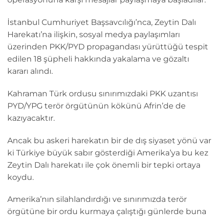
İstanbul Cumhuriyet Başsavcılığı’nca, Zeytin Dalı
Harekatı’na ilişkin, sosyal medya paylaşımları
üzerinden PKK/PYD propagandası yürüttüğü tespit
edilen 18 şüpheli hakkında yakalama ve gözaltı
kararı alındı.
Kahraman Türk ordusu sınırımızdaki PKK uzantısı
PYD/YPG terör örgütünün kökünü Afrin’de de
kazıyacaktır.
Ancak bu askeri harekatın bir de dış siyaset yönü var
ki Türkiye büyük sabır gösterdiği Amerika’ya bu kez
Zeytin Dalı harekatı ile çok önemli bir tepki ortaya
koydu.
Amerika’nın silahlandırdığı ve sınırımızda terör
örgütüne bir ordu kurmaya çalıştığı günlerde buna