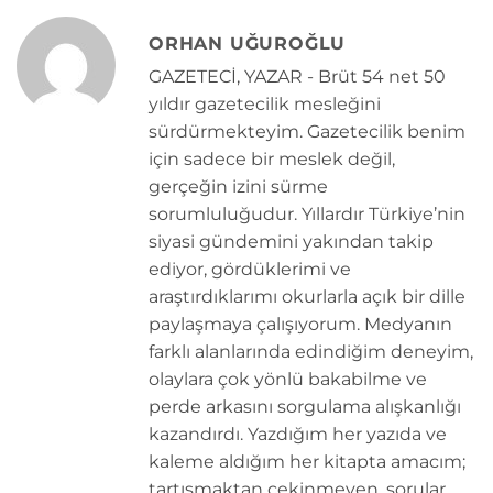
ORHAN UĞUROĞLU
GAZETECİ, YAZAR - Brüt 54 net 50
yıldır gazetecilik mesleğini
sürdürmekteyim. Gazetecilik benim
için sadece bir meslek değil,
gerçeğin izini sürme
sorumluluğudur. Yıllardır Türkiye’nin
siyasi gündemini yakından takip
ediyor, gördüklerimi ve
araştırdıklarımı okurlarla açık bir dille
paylaşmaya çalışıyorum. Medyanın
farklı alanlarında edindiğim deneyim,
olaylara çok yönlü bakabilme ve
perde arkasını sorgulama alışkanlığı
kazandırdı. Yazdığım her yazıda ve
kaleme aldığım her kitapta amacım;
tartışmaktan çekinmeyen, sorular