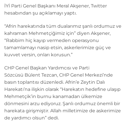
İYİ Parti Genel Başkanı Meral Akşener, Twitter
hesabından şu açıklamayı yaptı.
“Afrin harekatında tüm dualarımız şanlı ordumuz ve
kahraman Mehmetçiğimiz için” diyen Akşener,
“Rabbim hiç kayıp vermeden operasyonu
tamamlamayı nasip etsin, askerlerimize güç ve
kuvvet versin, onları korusun.”
CHP Genel Başkan Yardımcısı ve Parti
Sözcüsü Bülent Tezcan, CHP Genel Merkezi’nde
basın toplantısı düzenledi. Afrin’e Zeytin Dalı
Harekatı’na ilişkin olarak “Harekatın hedefine ulaşıp
Mehmetçik’in burnu kanamadan ülkemize
dönmesini arzu ediyoruz. Şanlı ordumuz önemli bir
harekata girişmiştir. Allah milletimize de askerimize
de yardımcı olsun” dedi.