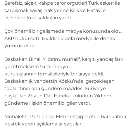
Şerefsiz, alçak, kahpe terör örgütleri Türk askeri ile
çarpışmak savaşmak yerine Kilis ve Hatay’ın
ilçelerine füze saldırıları yaptı.
Çok önemli bir gelişmede medya konusunda oldu.
AKP hükümeti 16 yıldır ilk defa medya ile de tek
yumruk oldu.
Başbakan Binali Yıldırım, muhalif, karşıt, yandaş farkı
gözetmeksizin tüm medya
kuruluşlarının temsilcileriyle bir araya geldi.
Başbakanlık Vahdettin Köşkü’nde gerçekleşen
toplantının ana gündem maddesi Suriye’ye
başlatılan Zeytin Dalı Harekatı olurken Yıldırım
gündeme ilişkin önemli bilgiler verdi.
Muhalefet Partileri de Mehmetçiğin Afrin harekatına
destek veren açıklamalar yaptılar.