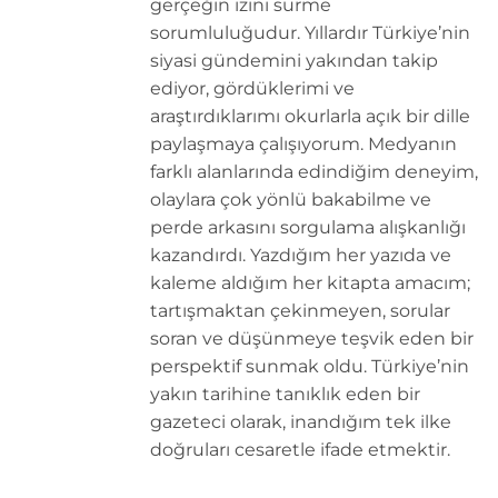
gerçeğin izini sürme
sorumluluğudur. Yıllardır Türkiye’nin
siyasi gündemini yakından takip
ediyor, gördüklerimi ve
araştırdıklarımı okurlarla açık bir dille
paylaşmaya çalışıyorum. Medyanın
farklı alanlarında edindiğim deneyim,
olaylara çok yönlü bakabilme ve
perde arkasını sorgulama alışkanlığı
kazandırdı. Yazdığım her yazıda ve
kaleme aldığım her kitapta amacım;
tartışmaktan çekinmeyen, sorular
soran ve düşünmeye teşvik eden bir
perspektif sunmak oldu. Türkiye’nin
yakın tarihine tanıklık eden bir
gazeteci olarak, inandığım tek ilke
doğruları cesaretle ifade etmektir.