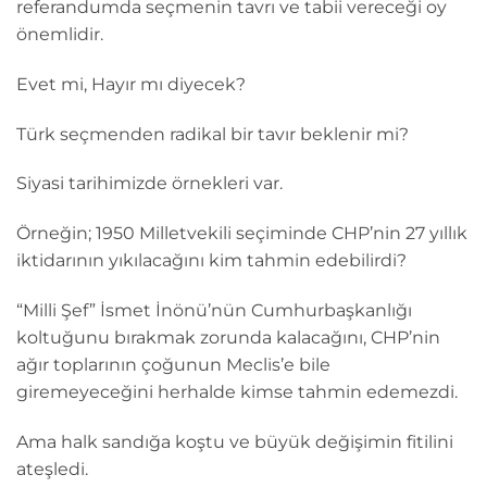
referandumda seçmenin tavrı ve tabii vereceği oy
önemlidir.
Evet mi, Hayır mı diyecek?
Türk seçmenden radikal bir tavır beklenir mi?
Siyasi tarihimizde örnekleri var.
Örneğin; 1950 Milletvekili seçiminde CHP’nin 27 yıllık
iktidarının yıkılacağını kim tahmin edebilirdi?
“Milli Şef” İsmet İnönü’nün Cumhurbaşkanlığı
koltuğunu bırakmak zorunda kalacağını, CHP’nin
ağır toplarının çoğunun Meclis’e bile
giremeyeceğini herhalde kimse tahmin edemezdi.
Ama halk sandığa koştu ve büyük değişimin fitilini
ateşledi.