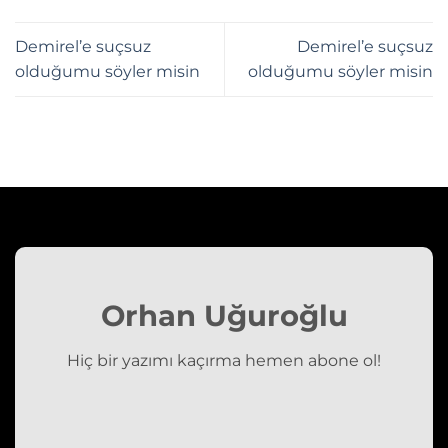
Demirel’e suçsuz
Demirel’e suçsuz
olduğumu söyler misin
olduğumu söyler misin
Orhan Uğuroğlu
Hiç bir yazımı kaçırma hemen abone ol!