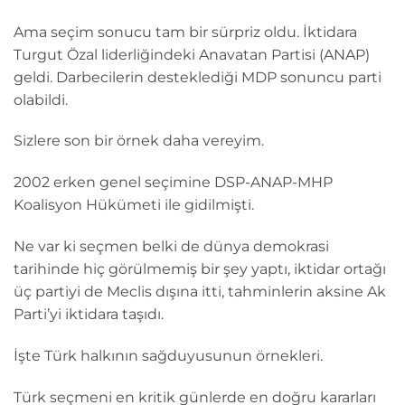
Ama seçim sonucu tam bir sürpriz oldu. İktidara
Turgut Özal liderliğindeki Anavatan Partisi (ANAP)
geldi. Darbecilerin desteklediği MDP sonuncu parti
olabildi.
Sizlere son bir örnek daha vereyim.
2002 erken genel seçimine DSP-ANAP-MHP
Koalisyon Hükümeti ile gidilmişti.
Ne var ki seçmen belki de dünya demokrasi
tarihinde hiç görülmemiş bir şey yaptı, iktidar ortağı
üç partiyi de Meclis dışına itti, tahminlerin aksine Ak
Parti’yi iktidara taşıdı.
İşte Türk halkının sağduyusunun örnekleri.
Türk seçmeni en kritik günlerde en doğru kararları