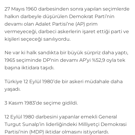
27 Mayıs 1960 darbesinden sonra yapılan seçimlerde
halkın darbeyle düşürülen Demokrat Parti’nin
devamı olan Adalet Partisi’ne (AP) prim
vermeyeceği, darbeci askerlerin işaret ettiği parti ve
kişileri seçeceği sanılıyordu.
Ne var ki halk sandıkta bir büyük sürpriz daha yaptı,
1965 seçiminde DP’nin devamı AP’yi %52,9 oyla tek
başına iktidara taşıdı.
Türkiye 12 Eylül 1980’de bir askeri müdahale daha
yaşadı.
3 Kasım 1983’de seçime gidildi.
12 Eylül 1980 darbesini yapanlar emekli General
Turgut Sunalp’in liderliğindeki Milliyetçi Demokrasi
Partisi’nin (MDP) iktidar olmasını istiyorlardı.