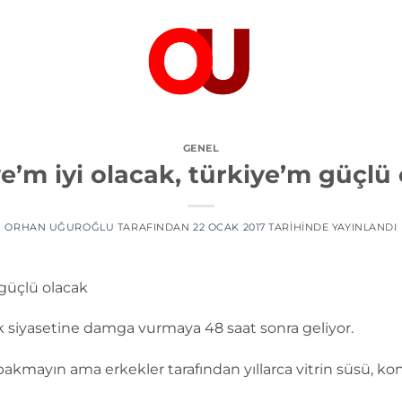
GENEL
e’m iyi olacak, türkiye’m güçlü
ORHAN UĞUROĞLU
TARAFINDAN
22 OCAK 2017
TARIHINDE YAYINLANDI
 güçlü olacak
 siyasetine damga vurmaya 48 saat sonra geliyor.
akmayın ama erkekler tarafından yıllarca vitrin süsü, kon