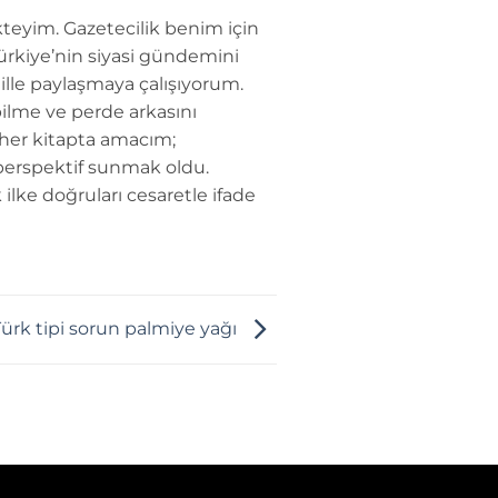
teyim. Gazetecilik benim için
Türkiye’nin siyasi gündemini
dille paylaşmaya çalışıyorum.
ilme ve perde arkasını
 her kitapta amacım;
perspektif sunmak oldu.
 ilke doğruları cesaretle ifade
ürk tipi sorun palmiye yağı