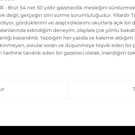
 - Brüt 54 net 50 yıldır gazetecilik mesleğini sürdürmek
k değil, gerçeğin izini sürme sorumluluğudur. Yıllardır 
diyor, gördüklerimi ve araştırdıklarımı okurlarla açık bir 
 alanlarında edindiğim deneyim, olaylara çok yönlü bakab
anlığı kazandırdı. Yazdığım her yazıda ve kaleme aldığım
kinmeyen, sorular soran ve düşünmeye teşvik eden bir 
n tarihine tanıklık eden bir gazeteci olarak, inandığım tek
ur
T