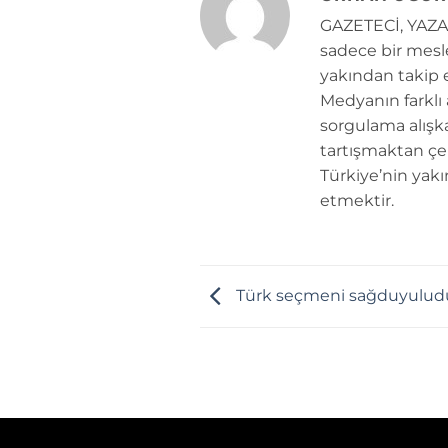
GAZETECİ, YAZAR
sadece bir mesle
yakından takip e
Medyanın farklı
sorgulama alışk
tartışmaktan çe
Türkiye’nin yakı
etmektir.
Türk seçmeni sağduyulud