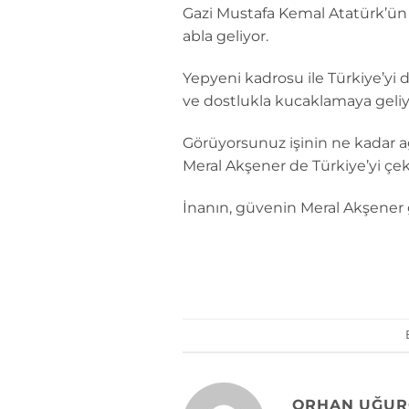
Gazi Mustafa Kemal Atatürk’ün i
abla geliyor.
Yepyeni kadrosu ile Türkiye’yi 
ve dostlukla kucaklamaya geliy
Görüyorsunuz işinin ne kadar a
Meral Akşener de Türkiye’yi çek
İnanın, güvenin Meral Akşener g
ORHAN UĞUR