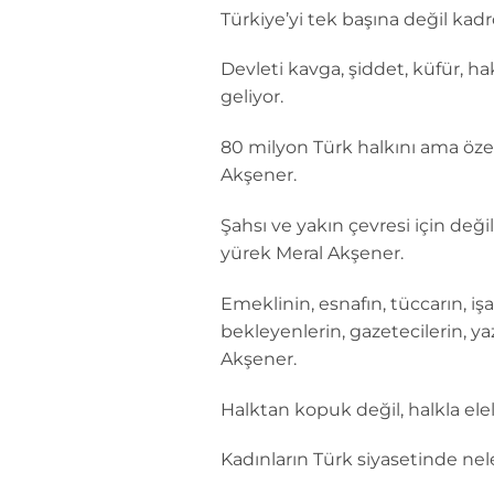
Türkiye’yi tek başına değil kadr
Devleti kavga, şiddet, küfür, ha
geliyor.
80 milyon Türk halkını ama öze
Akşener.
Şahsı ve yakın çevresi için değil
yürek Meral Akşener.
Emeklinin, esnafın, tüccarın, iş
bekleyenlerin, gazetecilerin, y
Akşener.
Halktan kopuk değil, halkla ele
Kadınların Türk siyasetinde nel