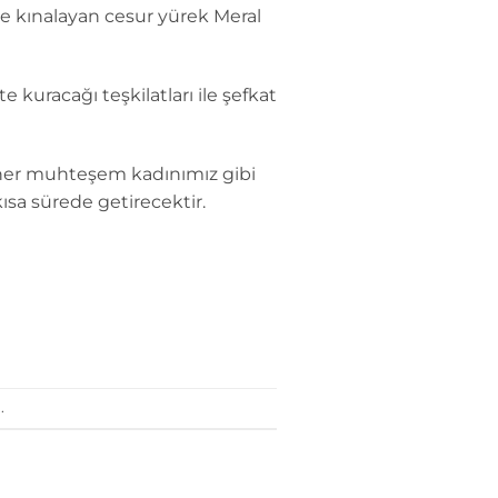
le kınalayan cesur yürek Meral
kuracağı teşkilatları ile şefkat
” her muhteşem kadınımız gibi
ısa sürede getirecektir.
.