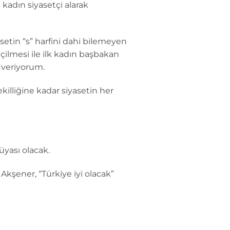
kadın siyasetçi alarak
etin “s” harfini dahi bilemeyen
ilmesi ile ilk kadın başbakan
r veriyorum.
killiğine kadar siyasetin her
üyası olacak.
Akşener, “Türkiye iyi olacak”