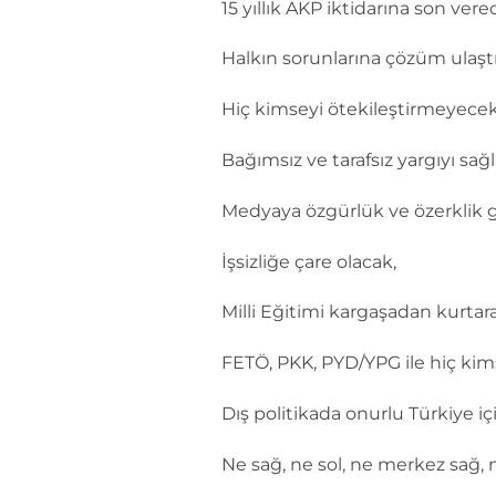
15 yıllık AKP iktidarına son vere
Halkın sorunlarına çözüm ulaştı
Hiç kimseyi ötekileştirmeyecek
Bağımsız ve tarafsız yargıyı sağ
Medyaya özgürlük ve özerklik g
İşsizliğe çare olacak,
Milli Eğitimi kargaşadan kurtar
FETÖ, PKK, PYD/YPG ile hiç ki
Dış politikada onurlu Türkiye iç
Ne sağ, ne sol, ne merkez sağ,