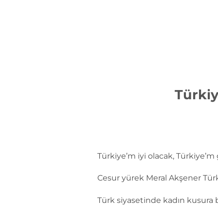
İçeriğe
atla
Türkiy
Türkiye’m iyi olacak, Türkiye’m
Cesur yürek Meral Akşener Türk
Türk siyasetinde kadın kusura b