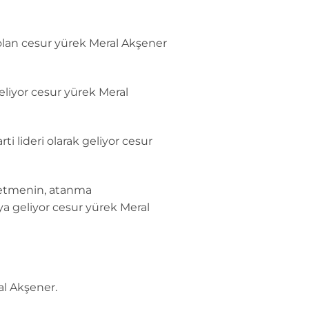
i olan cesur yürek Meral Akşener
eliyor cesur yürek Meral
ti lideri olarak geliyor cesur
öğretmenin, atanma
ya geliyor cesur yürek Meral
al Akşener.