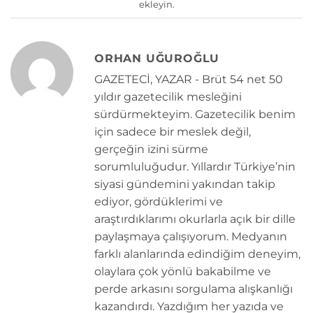
ekleyin.
ORHAN UĞUROĞLU
GAZETECİ, YAZAR - Brüt 54 net 50
yıldır gazetecilik mesleğini
sürdürmekteyim. Gazetecilik benim
için sadece bir meslek değil,
gerçeğin izini sürme
sorumluluğudur. Yıllardır Türkiye’nin
siyasi gündemini yakından takip
ediyor, gördüklerimi ve
araştırdıklarımı okurlarla açık bir dille
paylaşmaya çalışıyorum. Medyanın
farklı alanlarında edindiğim deneyim,
olaylara çok yönlü bakabilme ve
perde arkasını sorgulama alışkanlığı
kazandırdı. Yazdığım her yazıda ve