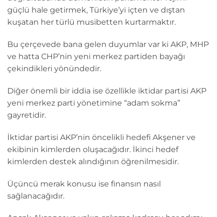
güçlü hale getirmek, Türkiye’yi içten ve dıştan
kuşatan her türlü musibetten kurtarmaktır.
Bu çerçevede bana gelen duyumlar var ki AKP, MHP
ve hatta CHP’nin yeni merkez partiden bayağı
çekindikleri yönündedir.
Diğer önemli bir iddia ise özellikle iktidar partisi AKP
yeni merkez parti yönetimine “adam sokma”
gayretidir.
İktidar partisi AKP’nin öncelikli hedefi Akşener ve
ekibinin kimlerden oluşacağıdır. İkinci hedef
kimlerden destek alındığının öğrenilmesidir.
Üçüncü merak konusu ise finansın nasıl
sağlanacağıdır.