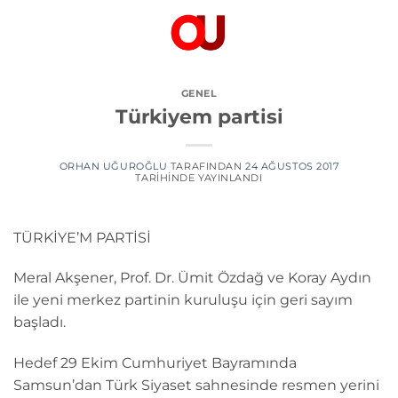
İçeriğe
atla
GENEL
Türkiyem partisi
ORHAN UĞUROĞLU
TARAFINDAN
24 AĞUSTOS 2017
TARIHINDE YAYINLANDI
TÜRKİYE’M PARTİSİ
Meral Akşener, Prof. Dr. Ümit Özdağ ve Koray Aydın
ile yeni merkez partinin kuruluşu için geri sayım
başladı.
Hedef 29 Ekim Cumhuriyet Bayramında
Samsun’dan Türk Siyaset sahnesinde resmen yerini