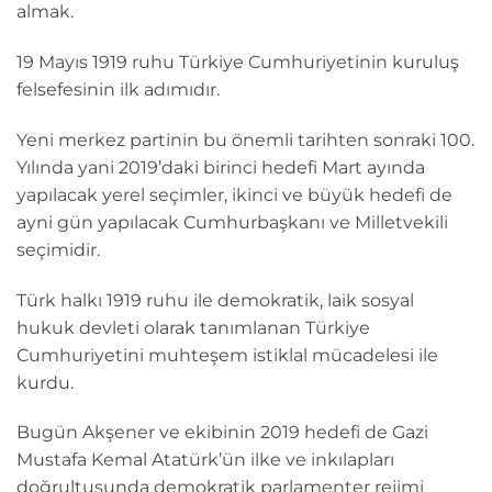
almak.
19 Mayıs 1919 ruhu Türkiye Cumhuriyetinin kuruluş
felsefesinin ilk adımıdır.
Yeni merkez partinin bu önemli tarihten sonraki 100.
Yılında yani 2019’daki birinci hedefi Mart ayında
yapılacak yerel seçimler, ikinci ve büyük hedefi de
ayni gün yapılacak Cumhurbaşkanı ve Milletvekili
seçimidir.
Türk halkı 1919 ruhu ile demokratik, laik sosyal
hukuk devleti olarak tanımlanan Türkiye
Cumhuriyetini muhteşem istiklal mücadelesi ile
kurdu.
Bugün Akşener ve ekibinin 2019 hedefi de Gazi
Mustafa Kemal Atatürk’ün ilke ve inkılapları
doğrultusunda demokratik parlamenter rejimi