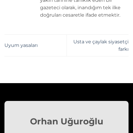
yakın tarihine tanıklık eden bir
gazeteci olarak, inandığım tek ilke
doğruları cesaretle ifade etmektir.
Usta ve çaylak siyasetçi
Uyum yasaları
farkı
Orhan Uğuroğlu