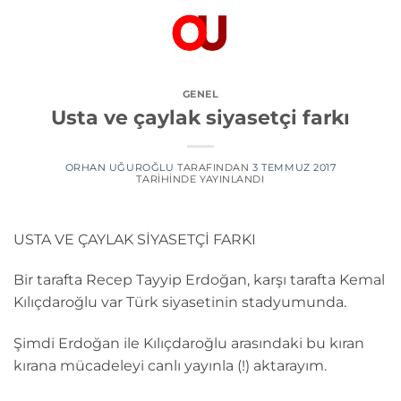
İçeriğe
atla
GENEL
Usta ve çaylak siyasetçi farkı
ORHAN UĞUROĞLU
TARAFINDAN
3 TEMMUZ 2017
TARIHINDE YAYINLANDI
USTA VE ÇAYLAK SİYASETÇİ FARKI
Bir tarafta Recep Tayyip Erdoğan, karşı tarafta Kemal
Kılıçdaroğlu var Türk siyasetinin stadyumunda.
Şimdi Erdoğan ile Kılıçdaroğlu arasındaki bu kıran
kırana mücadeleyi canlı yayınla (!) aktarayım.