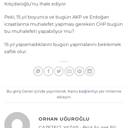
Kılıçdaroğlu’nu ihale ediyor.
Peki, 15 yıl boyunca ve bugün AKP ve Erdoğan
icraatlarına muhalefet yapması gereken CHP bugün
bu muhalefeti yapabiliyor mu?
15 yıl yapamadıklarını bugün yapmalarını beklemek
saflık olur.
Bu giriş Genel içinde yayınlandı.
Kalıcı bağlantıyı
yer imlerine
ekleyin.
ORHAN UĞUROĞLU
GAZETECİ, YAZAR - Brüt 54 net 50