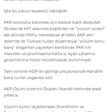
İşte bu yavuz siyasetçi taktiğidir.
PKK terörünü bitirmek için bebek katili Abdullah
Öcalan ile MİT arasında başlatılan ve “çözüm süreci”
adı altında PKK’yı neredeyse af eden AKP akil
adamlar ile Türkiye turları düzenleyip “çözüm sonu
barış” sloganları yayarken kentlerde PKK’nın
mevziler oluşturmasına hatta iç isyan çıkarma
girişimlerine hiçbir müdahalede bulunmadı.
Tam tersine HDP ile işbirliği çerçevesinde Kandil’e
barış turları organize etti.
AKP Özüm sürecini Öcalan / Kandil hattında aradı
yıllarca.
Çözüm süreci açıklamaları Stockholm ve