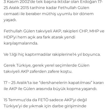
3 Kasım 2002’de tek başına iktidar olan Erdoğan 17-
25 Aralık 2015 tarihine kadar Fethullah Gülen
cemaati ile beraber müthiş uyumlu bir dönem
yaşadı.
Fethullah Gülen takviyeli AKP, rakipleri CHP, MHP ve
HDP’yi hem açık ara fark atarak yendi
karşılaşmalarında.
Ve 1.liği hiç kaptırmadılar rakiplerine14 yıl boyunca.
Gerek Türkiye, gerek yerel seçimlerde Gülen
takviyeli AKP zaferden zafere koştu.
17 – 25 Aralık’ta ise “dershanelerin kapatılması” kararı
ile AKP ile Gülen arasında büyük kopma yaşandı.
15 Temmuz’da da FETÖ sadece AKP’yi değil
Türkiye’yi de yıkmak için darbe girişiminde