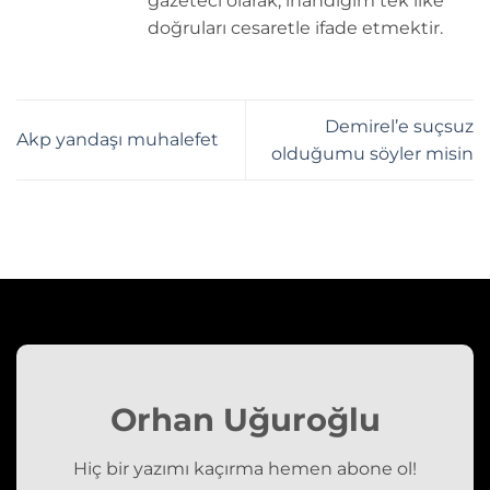
gazeteci olarak, inandığım tek ilke
doğruları cesaretle ifade etmektir.
Demirel’e suçsuz
Akp yandaşı muhalefet
olduğumu söyler misin
Orhan Uğuroğlu
Hiç bir yazımı kaçırma hemen abone ol!