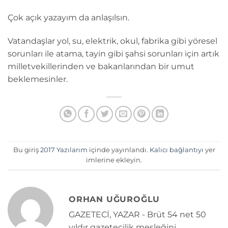
Çok açık yazayım da anlaşılsın.
Vatandaşlar yol, su, elektrik, okul, fabrika gibi yöresel
sorunları ile atama, tayin gibi şahsi sorunları için artık
milletvekillerinden ve bakanlarından bir umut
beklemesinler.
Bu giriş
2017 Yazılarım
içinde yayınlandı.
Kalıcı bağlantıyı
yer
imlerine ekleyin.
ORHAN UĞUROĞLU
GAZETECİ, YAZAR - Brüt 54 net 50
yıldır gazetecilik mesleğini