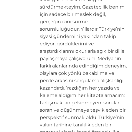
sürdürmekteyim. Gazetecilik benim
için sadece bir meslek değil,
gerçeğin izini sürme
sorumluluğudur. Yıllardır Türkiye’nin
siyasi gündemini yakından takip
ediyor, gördüklerimi ve
araştırdıklarımı okurlarla açık bir dille
paylaşmaya çalışıyorum. Medyanın
farklı alanlarında edindiğim deneyim,
olaylara çok yönlü bakabilme ve
perde arkasını sorgulama alışkanlığı
kazandırdı. Yazdığım her yazıda ve
kaleme aldığım her kitapta amacım;
tartışmaktan çekinmeyen, sorular
soran ve düşünmeye teşvik eden bir
perspektif sunmak oldu. Türkiye’nin
yakın tarihine tanıklık eden bir