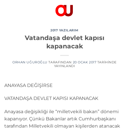
İçeriğe
atla
2017 YAZILARIM
Vatandaşa devlet kapısı
kapanacak
ORHAN UĞUROĞLU
TARAFINDAN
20 OCAK 2017
TARIHINDE
YAYINLANDI
ANAYASA DEĞİŞİRSE
VATANDAŞA DEVLET KAPISI KAPANACAK
Anayasa değişikliği ile “milletvekili bakan” dönemi
kapanıyor. Çünkü Bakanlar artık Cumhurbaşkanı
tarafından Milletvekili olmayan kişilerden atanacak