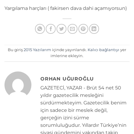
Yargılama harçları ( fakirsen dava dahi açamıyorsun)
Bu giriş
2015 Yazılarım
içinde yayınlandı.
Kalıcı bağlantıyı
yer
imlerine ekleyin.
ORHAN UĞUROĞLU
GAZETECİ, YAZAR - Brüt 54 net 50
yıldır gazetecilik mesleğini
sürdürmekteyim. Gazetecilik benim
için sadece bir meslek değil,
gerçeğin izini sürme
sorumluluğudur. Yıllardır Türkiye’nin
siyasi gündemini yakından takip