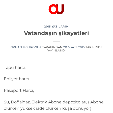
İçeriğe
atla
2015 YAZILARIM
Vatandaşın şikayetleri
ORHAN UĞUROĞLU
TARAFINDAN
20 MAYIS 2015
TARIHINDE
YAYINLANDI
Tapu harcı,
Ehliyet harcı
Pasaport Harcı,
Su, Doğalgaz, Elektrik Abone depozitoları, ( Abone
olurken yüksek iade olurken kuşa dönüyor)