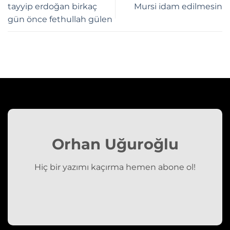
tayyip erdoğan birkaç
Mursi idam edilmesin
gün önce fethullah gülen
Orhan Uğuroğlu
Hiç bir yazımı kaçırma hemen abone ol!