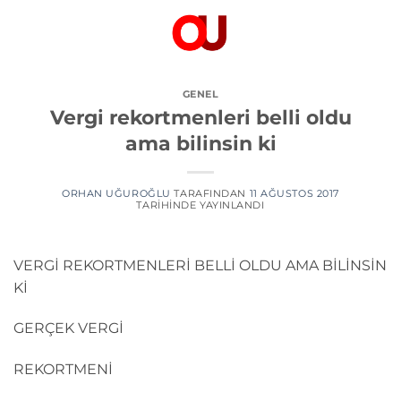
İçeriğe
atla
GENEL
Vergi rekortmenleri belli oldu
ama bilinsin ki
ORHAN UĞUROĞLU
TARAFINDAN
11 AĞUSTOS 2017
TARIHINDE YAYINLANDI
VERGİ REKORTMENLERİ BELLİ OLDU AMA BİLİNSİN
Kİ
GERÇEK VERGİ
REKORTMENİ