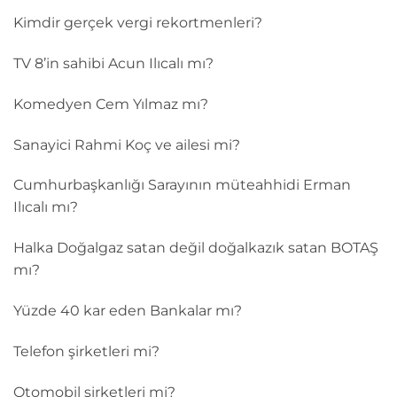
Kimdir gerçek vergi rekortmenleri?
TV 8’in sahibi Acun Ilıcalı mı?
Komedyen Cem Yılmaz mı?
Sanayici Rahmi Koç ve ailesi mi?
Cumhurbaşkanlığı Sarayının müteahhidi Erman
Ilıcalı mı?
Halka Doğalgaz satan değil doğalkazık satan BOTAŞ
mı?
Yüzde 40 kar eden Bankalar mı?
Telefon şirketleri mi?
Otomobil şirketleri mi?