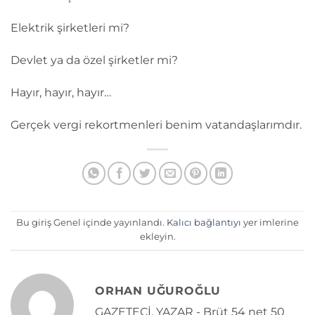
Elektrik şirketleri mi?
Devlet ya da özel şirketler mi?
Hayır, hayır, hayır…
Gerçek vergi rekortmenleri benim vatandaşlarımdır.
Bu giriş Genel içinde yayınlandı.
Kalıcı bağlantıyı
yer imlerine
ekleyin.
ORHAN UĞUROĞLU
GAZETECİ, YAZAR - Brüt 54 net 50