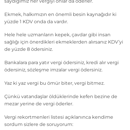
saydığımız her vergiyi onlar da öderler.
Ekmek, halkımızın en önemli besin kaynağıdır ki
yüzde 1 KDV onda da vardır.
Hele hele uzmanların kepek, çavdar gibi insan
sağlığı için önerdikleri ekmeklerden alırsanız KDV’yi
de yüzde 8 ödersiniz.
Bankalara para yatır vergi ödersiniz, kredi alır vergi
ödersiniz, sözleşme imzalar vergi ödersiniz.
Yaz ki yaz vergi bu ömür biter, vergi bitmez.
Çünkü vatandaşlar öldüklerinde kefen bezine de
mezar yerine de vergi öderler.
Vergi rekortmenleri listesi açıklanınca kendime
sordum sizlere de soruyorum: