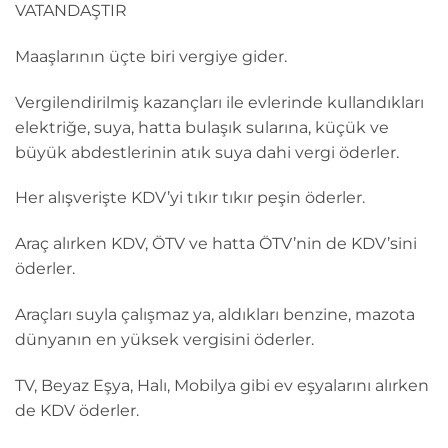
VATANDAŞTIR
Maaşlarının üçte biri vergiye gider.
Vergilendirilmiş kazançları ile evlerinde kullandıkları
elektriğe, suya, hatta bulaşık sularına, küçük ve
büyük abdestlerinin atık suya dahi vergi öderler.
Her alışverişte KDV’yi tıkır tıkır peşin öderler.
Araç alırken KDV, ÖTV ve hatta ÖTV’nin de KDV’sini
öderler.
Araçları suyla çalışmaz ya, aldıkları benzine, mazota
dünyanın en yüksek vergisini öderler.
TV, Beyaz Eşya, Halı, Mobilya gibi ev eşyalarını alırken
de KDV öderler.