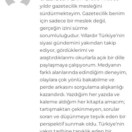
yıldır gazetecilik mesleğini
sürdürmekteyim. Gazetecilik benim
için sadece bir meslek değil,
gerçeğin izini sürme
sorumluluğudur. Yıllardır Türkiye’nin
siyasi gündemini yakından takip
ediyor, gördüklerimi ve
araştırdıklarımı okurlarla açık bir dille
paylaşmaya çalışıyorum. Medyanın
farklı alanlarında edindiğim deneyim,
olaylara çok yönlü bakabilme ve
perde arkasını sorgulama alışkanlığı
kazandırdı. Yazdığım her yazıda ve
kaleme aldığım her kitapta amacım;
tartışmaktan çekinmeyen, sorular
soran ve düşünmeye teşvik eden bir
perspektif sunmak oldu. Türkiye’nin
yakın tarihine tanıklık eden bir