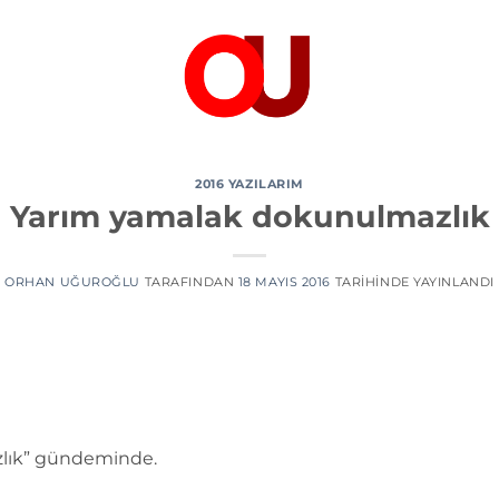
2016 YAZILARIM
Yarım yamalak dokunulmazlık
ORHAN UĞUROĞLU
TARAFINDAN
18 MAYIS 2016
TARIHINDE YAYINLANDI
zlık” gündeminde.