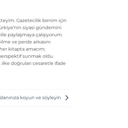
teyim. Gazetecilik benim için
Türkiye’nin siyasi gündemini
dille paylaşmaya çalışıyorum.
ilme ve perde arkasını
 her kitapta amacım;
perspektif sunmak oldu.
 ilke doğruları cesaretle ifade
vicdanınıza koyun ve söyleyin