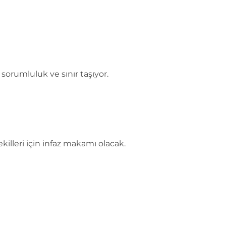
sorumluluk ve sınır taşıyor.
illeri için infaz makamı olacak.