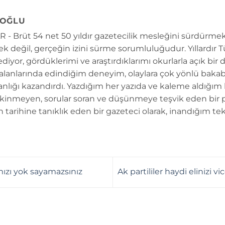
OĞLU
 - Brüt 54 net 50 yıldır gazetecilik mesleğini sürdürmek
k değil, gerçeğin izini sürme sorumluluğudur. Yıllardır 
diyor, gördüklerimi ve araştırdıklarımı okurlarla açık bir 
 alanlarında edindiğim deneyim, olaylara çok yönlü bakab
anlığı kazandırdı. Yazdığım her yazıda ve kaleme aldığım
kinmeyen, sorular soran ve düşünmeye teşvik eden bir 
n tarihine tanıklık eden bir gazeteci olarak, inandığım tek
ımızı yok sayamazsınız
Ak partililer haydi elinizi 