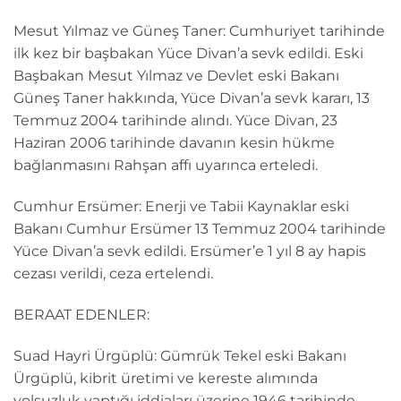
Mesut Yılmaz ve Güneş Taner: Cumhuriyet tarihinde
ilk kez bir başbakan Yüce Divan’a sevk edildi. Eski
Başbakan Mesut Yılmaz ve Devlet eski Bakanı
Güneş Taner hakkında, Yüce Divan’a sevk kararı, 13
Temmuz 2004 tarihinde alındı. Yüce Divan, 23
Haziran 2006 tarihinde davanın kesin hükme
bağlanmasını Rahşan affı uyarınca erteledi.
Cumhur Ersümer: Enerji ve Tabii Kaynaklar eski
Bakanı Cumhur Ersümer 13 Temmuz 2004 tarihinde
Yüce Divan’a sevk edildi. Ersümer’e 1 yıl 8 ay hapis
cezası verildi, ceza ertelendi.
BERAAT EDENLER:
Suad Hayri Ürgüplü: Gümrük Tekel eski Bakanı
Ürgüplü, kibrit üretimi ve kereste alımında
yolsuzluk yaptığı iddiaları üzerine 1946 tarihinde