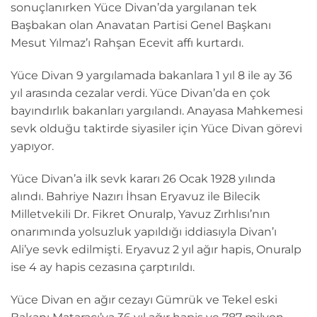
sonuçlanırken Yüce Divan’da yargılanan tek
Başbakan olan Anavatan Partisi Genel Başkanı
Mesut Yılmaz’ı Rahşan Ecevit affı kurtardı.
Yüce Divan 9 yargılamada bakanlara 1 yıl 8 ile ay 36
yıl arasında cezalar verdi. Yüce Divan’da en çok
bayındırlık bakanları yargılandı. Anayasa Mahkemesi
sevk olduğu taktirde siyasiler için Yüce Divan görevi
yapıyor.
Yüce Divan’a ilk sevk kararı 26 Ocak 1928 yılında
alındı. Bahriye Nazırı İhsan Eryavuz ile Bilecik
Milletvekili Dr. Fikret Onuralp, Yavuz Zırhlısı’nın
onarımında yolsuzluk yapıldığı iddiasıyla Divan’ı
Ali’ye sevk edilmişti. Eryavuz 2 yıl ağır hapis, Onuralp
ise 4 ay hapis cezasına çarptırıldı.
Yüce Divan en ağır cezayı Gümrük ve Tekel eski