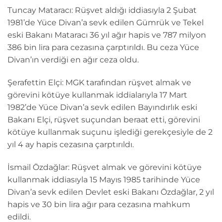
Tuncay Mataracı: Rüşvet aldığı iddiasıyla 2 Şubat
1981’de Yüce Divan’a sevk edilen Gümrük ve Tekel
eski Bakanı Mataracı 36 yıl ağır hapis ve 787 milyon
386 bin lira para cezasına çarptırıldı. Bu ceza Yüce
Divan’ın verdiği en ağır ceza oldu.
Şerafettin Elçi: MGK tarafından rüşvet almak ve
görevini kötüye kullanmak iddialarıyla 17 Mart
1982’de Yüce Divan’a sevk edilen Bayındırlık eski
Bakanı Elçi, rüşvet suçundan beraat etti, görevini
kötüye kullanmak suçunu işlediği gerekçesiyle de 2
yıl 4 ay hapis cezasına çarptırıldı.
İsmail Özdağlar: Rüşvet almak ve görevini kötüye
kullanmak iddiasıyla 15 Mayıs 1985 tarihinde Yüce
Divan’a sevk edilen Devlet eski Bakanı Özdağlar, 2 yıl
hapis ve 30 bin lira ağır para cezasına mahkum
edildi.