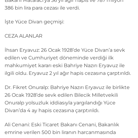
Bakanı Mataracı’ya 36 yıl ağır hapis ve 787 milyon
386 bin lira para cezası ile verdi.
İşte Yüce Divan geçmişi:
CEZA ALANLAR
İhsan Eryavuz: 26 Ocak 1928’de Yüce Divan’a sevk
edilen ve Cumhuriyet döneminde verdiği ilk
mahkumiyet kararı eski Bahriye Nazırı Eryavuz ile
ilgili oldu. Eryavuz 2 yıl ağır hapis cezasına çarptırıldı.
Dr. Fikret Onuralp: Bahriye Nazırı Eryavuz ile birlikte
26 Ocak 1928’de sevk edilen Bilecik Milletvekili
Onuralp yolsuzluk iddiasıyla yargılandığı Yüce
Divan’da 4 ay hapis cezasına çarptırıldı.
Ali Cenani: Eski Ticaret Bakanı Cenani, Bakanlık
emrine verilen 500 bin liranın harcanmasında