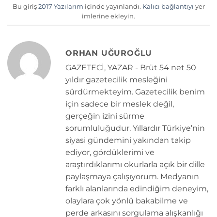
Bu giriş
2017 Yazılarım
içinde yayınlandı.
Kalıcı bağlantıyı
yer
imlerine ekleyin.
ORHAN UĞUROĞLU
GAZETECİ, YAZAR - Brüt 54 net 50
yıldır gazetecilik mesleğini
sürdürmekteyim. Gazetecilik benim
için sadece bir meslek değil,
gerçeğin izini sürme
sorumluluğudur. Yıllardır Türkiye’nin
siyasi gündemini yakından takip
ediyor, gördüklerimi ve
araştırdıklarımı okurlarla açık bir dille
paylaşmaya çalışıyorum. Medyanın
farklı alanlarında edindiğim deneyim,
olaylara çok yönlü bakabilme ve
perde arkasını sorgulama alışkanlığı