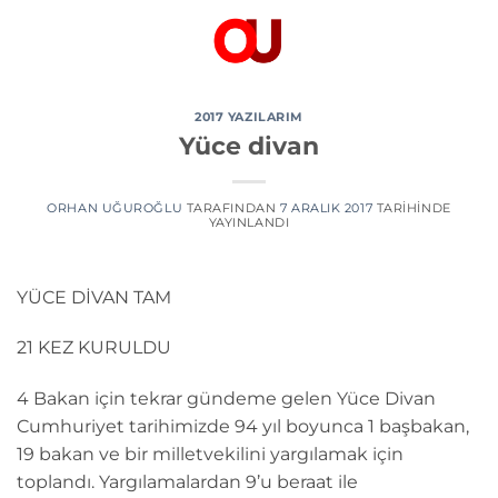
İçeriğe
atla
2017 YAZILARIM
Yüce divan
ORHAN UĞUROĞLU
TARAFINDAN
7 ARALIK 2017
TARIHINDE
YAYINLANDI
YÜCE DİVAN TAM
21 KEZ KURULDU
4 Bakan için tekrar gündeme gelen Yüce Divan
Cumhuriyet tarihimizde 94 yıl boyunca 1 başbakan,
19 bakan ve bir milletvekilini yargılamak için
toplandı. Yargılamalardan 9’u beraat ile