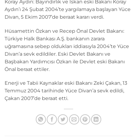
Koray Aydın: Bayındırlık ve İskan eski Bakanı Koray
Aydın’ı 24 Şubat 2004’te yargılamaya başlayan Yüce
Divan, 5 Ekim 2007’de beraat kararı verdi.
Hüsamettin Özkan ve Recep Önal Devlet Bakanı:
Türkiye Halk Bankası A.Ş. bankanın zarara
uğramasına sebep oldukları iddiasıyla 2004’te Yüce
Divan’a sevk edildiler. Eski Devlet Bakanı ve
Başbakan Yardımcısı Özkan ile Devlet eski Bakanı
Önal beraat ettiler.
Enerji ve Tabii Kaynaklar eski Bakanı Zeki Çakan, 13
Temmuz 2004 tarihinde Yüce Divan’a sevk edildi,
Çakan 2007’de beraat etti.