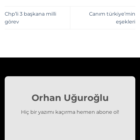
Chp’li 3 başkana milli
Canım türkiye’min
görev
eşekleri
Orhan Uğuroğlu
Hiç bir yazımı kaçırma hemen abone ol!