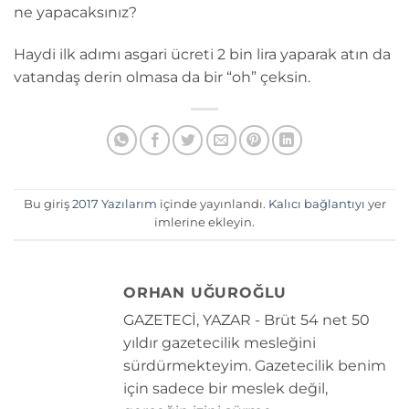
ne yapacaksınız?
Haydi ilk adımı asgari ücreti 2 bin lira yaparak atın da
vatandaş derin olmasa da bir “oh” çeksin.
Bu giriş
2017 Yazılarım
içinde yayınlandı.
Kalıcı bağlantıyı
yer
imlerine ekleyin.
ORHAN UĞUROĞLU
GAZETECİ, YAZAR - Brüt 54 net 50
yıldır gazetecilik mesleğini
sürdürmekteyim. Gazetecilik benim
için sadece bir meslek değil,