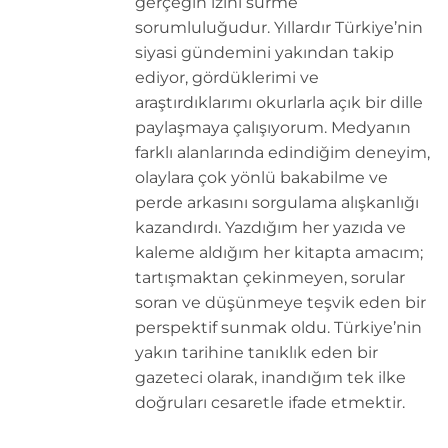
gerçeğin izini sürme
sorumluluğudur. Yıllardır Türkiye’nin
siyasi gündemini yakından takip
ediyor, gördüklerimi ve
araştırdıklarımı okurlarla açık bir dille
paylaşmaya çalışıyorum. Medyanın
farklı alanlarında edindiğim deneyim,
olaylara çok yönlü bakabilme ve
perde arkasını sorgulama alışkanlığı
kazandırdı. Yazdığım her yazıda ve
kaleme aldığım her kitapta amacım;
tartışmaktan çekinmeyen, sorular
soran ve düşünmeye teşvik eden bir
perspektif sunmak oldu. Türkiye’nin
yakın tarihine tanıklık eden bir
gazeteci olarak, inandığım tek ilke
doğruları cesaretle ifade etmektir.