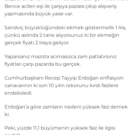
Bence acilen eşi ile çarşıya pazara çıkıp alışveriş
yapmasında büyük yarar var.
Sandviç büyüklüğündeki ekmek göstermelik 1 lira,
çünkü aslında 2 tane alıyorsunuz ki bir ekmeğin
gerçek fiyatı 2 liraya geliyor.
Yaparsanız mazota acımasızca zam patlatırsınız
fiyatları çarşı pazarda bu gerçek.
Cumhurbaşkanı Recep Tayyip Erdoğan enflasyon
canavarının ki son 10 yılın rekorunu kırdı faizlere
endeksledi.
Erdoğan’a göre zamların nedeni yüksek faiz demek
ki.
Peki, yüzde 11,1 büyümenin yüksek faiz ile ilgisi