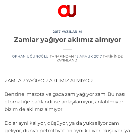
İçeriğe
atla
2017 YAZILARIM
Zamlar yağıyor aklımız almıyor
ORHAN UĞUROĞLU
TARAFINDAN
15 ARALIK 2017
TARIHINDE
YAYINLANDI
ZAMLAR YAĞIYOR AKLIMIZ ALMIYOR
Benzine, mazota ve gaza zam yağıyor zam. Bu nasıl
otomatiğe bağlandı ise anlaşılamıyor, anlatılmıyor
bizim de aklımız almıyor.
Dolar ayni kalıyor, düşüyor, ya da yükseliyor zam
geliyor, dünya petrol fiyatları ayni kalıyor, düşüyor, ya