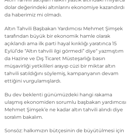
dolar değerindeki altınlarını ekonomiye kazandırdı
da haberimiz mi olmadı.
Altın Tahvili Başbakan Yardımcısı Mehmet Şimşek
tarafından büyük bir ekonomik hamle olarak
açıklandı ama ilk parti hayal kırıklığı yaratınca 15
Eylül’de “Altın tahvili ilgi görmedi” diye“ yazmıştım
da Hazine ve Dış Ticaret Müsteşarlığı basın
müşavirliği yetkilileri arayıp cüzi bir miktar altın
tahvili satıldığını söylemiş, kampanyanın devam
ettiğini vurgulamışlardı.
Bu dev beklenti günümüzdeki hangi rakama
ulaşmış ekonomiden sorumlu başbakan yardımcısı
Mehmet Şimşek’e ne kadar altın tahvili alındı diye
soralım bakalım.
Sonsöz: halkımızın bütçesinin de büyütülmesi için