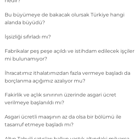
nedir?
Bu büyümeye de bakacak olursak Türkiye hangi
alanda büyüdü?
İşsizliği sıfırladı mı?
Fabrikalar peş peşe açıldı ve istihdam edilecek işçiler
mi bulunamıyor?
İhracatımız ithalatımızdan fazla vermeye başladı da
borçlanma açığımız azalıyor mu?
Fakirlik ve açlık sınırının üzerinde asgari ücret
verilmeye başlanıldı mı?
Asgari ücretli maaşının az da olsa bir bölümü ile
tasarruf etmeye başladı mı?
Altın Tahvili satışları halkın yastık altındaki milyarca