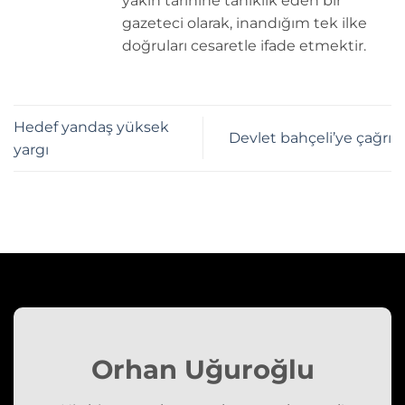
yakın tarihine tanıklık eden bir
gazeteci olarak, inandığım tek ilke
doğruları cesaretle ifade etmektir.
Hedef yandaş yüksek
Devlet bahçeli’ye çağrı
yargı
Orhan Uğuroğlu