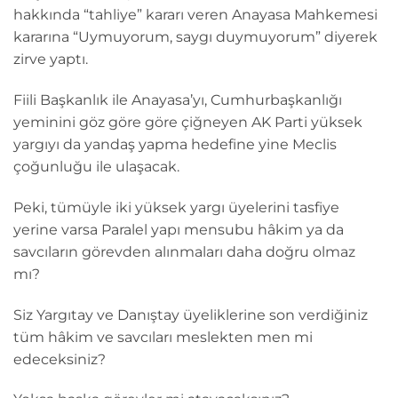
hakkında “tahliye” kararı veren Anayasa Mahkemesi
kararına “Uymuyorum, saygı duymuyorum” diyerek
zirve yaptı.
Fiili Başkanlık ile Anayasa’yı, Cumhurbaşkanlığı
yeminini göz göre göre çiğneyen AK Parti yüksek
yargıyı da yandaş yapma hedefine yine Meclis
çoğunluğu ile ulaşacak.
Peki, tümüyle iki yüksek yargı üyelerini tasfiye
yerine varsa Paralel yapı mensubu hâkim ya da
savcıların görevden alınmaları daha doğru olmaz
mı?
Siz Yargıtay ve Danıştay üyeliklerine son verdiğiniz
tüm hâkim ve savcıları meslekten men mi
edeceksiniz?