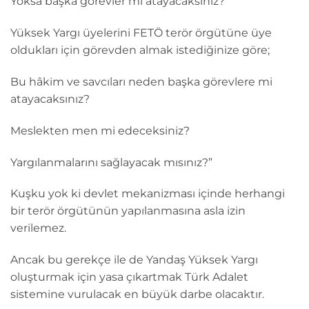
Yoksa başka görevler mi atayacaksınız?
Yüksek Yargı üyelerini FETÖ terör örgütüne üye
oldukları için görevden almak istediğinize göre;
Bu hâkim ve savcıları neden başka görevlere mi
atayacaksınız?
Meslekten men mi edeceksiniz?
Yargılanmalarını sağlayacak mısınız?”
Kuşku yok ki devlet mekanizması içinde herhangi
bir terör örgütünün yapılanmasına asla izin
verilemez.
Ancak bu gerekçe ile de Yandaş Yüksek Yargı
oluşturmak için yasa çıkartmak Türk Adalet
sistemine vurulacak en büyük darbe olacaktır.