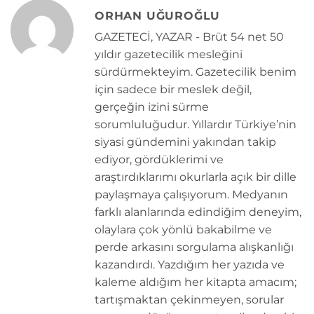
ORHAN UĞUROĞLU
GAZETECİ, YAZAR - Brüt 54 net 50
yıldır gazetecilik mesleğini
sürdürmekteyim. Gazetecilik benim
için sadece bir meslek değil,
gerçeğin izini sürme
sorumluluğudur. Yıllardır Türkiye’nin
siyasi gündemini yakından takip
ediyor, gördüklerimi ve
araştırdıklarımı okurlarla açık bir dille
paylaşmaya çalışıyorum. Medyanın
farklı alanlarında edindiğim deneyim,
olaylara çok yönlü bakabilme ve
perde arkasını sorgulama alışkanlığı
kazandırdı. Yazdığım her yazıda ve
kaleme aldığım her kitapta amacım;
tartışmaktan çekinmeyen, sorular