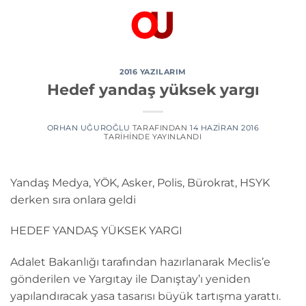
İçeriğe
atla
2016 YAZILARIM
Hedef yandaş yüksek yargı
ORHAN UĞUROĞLU
TARAFINDAN
14 HAZIRAN 2016
TARIHINDE YAYINLANDI
Yandaş Medya, YÖK, Asker, Polis, Bürokrat, HSYK
derken sıra onlara geldi
HEDEF YANDAŞ YÜKSEK YARGI
Adalet Bakanlığı tarafından hazırlanarak Meclis’e
gönderilen ve Yargıtay ile Danıştay’ı yeniden
yapılandıracak yasa tasarısı büyük tartışma yarattı.