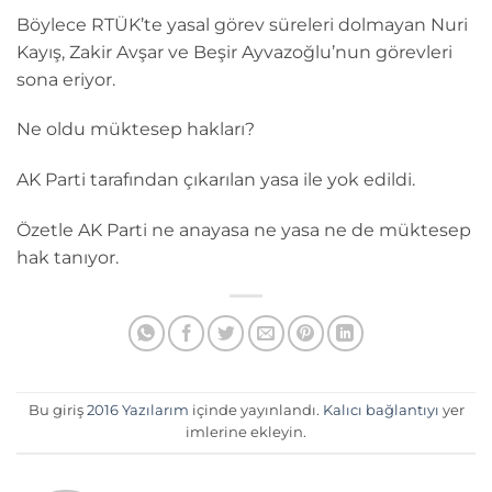
Böylece RTÜK’te yasal görev süreleri dolmayan Nuri
Kayış, Zakir Avşar ve Beşir Ayvazoğlu’nun görevleri
sona eriyor.
Ne oldu müktesep hakları?
AK Parti tarafından çıkarılan yasa ile yok edildi.
Özetle AK Parti ne anayasa ne yasa ne de müktesep
hak tanıyor.
Bu giriş
2016 Yazılarım
içinde yayınlandı.
Kalıcı bağlantıyı
yer
imlerine ekleyin.