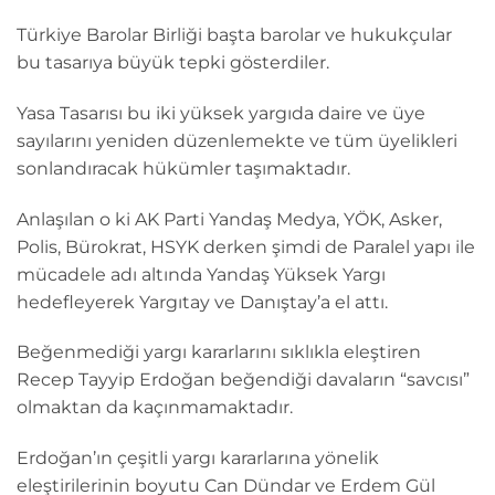
Türkiye Barolar Birliği başta barolar ve hukukçular
bu tasarıya büyük tepki gösterdiler.
Yasa Tasarısı bu iki yüksek yargıda daire ve üye
sayılarını yeniden düzenlemekte ve tüm üyelikleri
sonlandıracak hükümler taşımaktadır.
Anlaşılan o ki AK Parti Yandaş Medya, YÖK, Asker,
Polis, Bürokrat, HSYK derken şimdi de Paralel yapı ile
mücadele adı altında Yandaş Yüksek Yargı
hedefleyerek Yargıtay ve Danıştay’a el attı.
Beğenmediği yargı kararlarını sıklıkla eleştiren
Recep Tayyip Erdoğan beğendiği davaların “savcısı”
olmaktan da kaçınmamaktadır.
Erdoğan’ın çeşitli yargı kararlarına yönelik
eleştirilerinin boyutu Can Dündar ve Erdem Gül