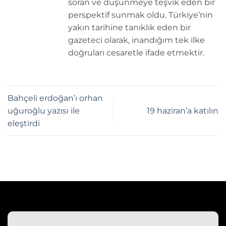
soran ve düşünmeye teşvik eden bir
perspektif sunmak oldu. Türkiye’nin
yakın tarihine tanıklık eden bir
gazeteci olarak, inandığım tek ilke
doğruları cesaretle ifade etmektir.
Bahçeli erdoğan’ı orhan
uğuroğlu yazısı ile
19 haziran’a katılın
eleştirdi