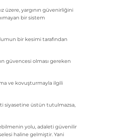
ız üzere, yargının güvenirliğini
nımayan bir sistem
plumun bir kesimi tarafından
ının güvencesi olması gereken
a ve kovuşturmayla ilgili
rti siyasetine üstün tutulmazsa,
bilmenin yolu, adaleti güvenilir
elesi haline gelmiştir. Yani