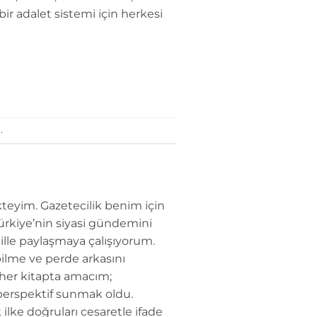
ir adalet sistemi için herkesi
.
teyim. Gazetecilik benim için
Türkiye’nin siyasi gündemini
dille paylaşmaya çalışıyorum.
ilme ve perde arkasını
 her kitapta amacım;
perspektif sunmak oldu.
 ilke doğruları cesaretle ifade