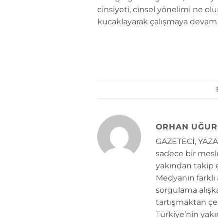
cinsiyeti, cinsel yönelimi ne o
kucaklayarak çalışmaya devam 
ORHAN UĞUR
GAZETECİ, YAZAR
sadece bir mesle
yakından takip e
Medyanın farklı
sorgulama alışk
tartışmaktan çe
Türkiye’nin yakı