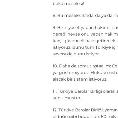
beka meselesi!
8. Bu mesele; iktidarda ya da m
9. Biz; siyaset yapan hakim – s
gereği neyse onu yapan hakim gib
karşı güvenceli hale getirecek
istiyoruz. Bunu tüm Türkiye için
savcısı da bunu istiyor.
10. Daha da somutlaştıralım: Cem
yargı istemiyoruz. Hukuku üstün
alacak bir sistem istiyoruz.
11. Türkiye Barolar Birliği olara
sunulmuştur.
12. Türkiye Barolar Birliği, yar
olduğu gibi bugün de; 80 milyo