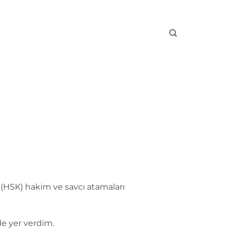
I
n (HSK) hakim ve savcı atamaları
de yer verdim.