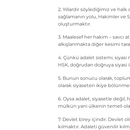
2. Yıllardır söylediğimiz ve hal
sağlamanın yolu, Hakimler ve S
oluşturmaktır.
3. Maalesef her hakim – savcı 
alkışlanmakta diğer kesimi tar
4. Çünkü adalet sistemi, siyasi
HSK, doğrudan doğruya siyasi ik
5. Bunun sonucu olarak, toplum
olarak siyaseten ikiye bölünme
6. Oysa adalet, siyasetle değil,
mülkün yani ülkenin temeli olan
7. Devlet birey içindir. Devlet
kılmaktır. Adaleti güvenilir kıl