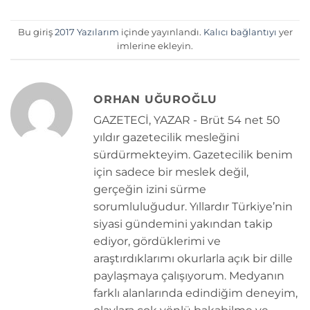
Bu giriş
2017 Yazılarım
içinde yayınlandı.
Kalıcı bağlantıyı
yer
imlerine ekleyin.
ORHAN UĞUROĞLU
GAZETECİ, YAZAR - Brüt 54 net 50
yıldır gazetecilik mesleğini
sürdürmekteyim. Gazetecilik benim
için sadece bir meslek değil,
gerçeğin izini sürme
sorumluluğudur. Yıllardır Türkiye’nin
siyasi gündemini yakından takip
ediyor, gördüklerimi ve
araştırdıklarımı okurlarla açık bir dille
paylaşmaya çalışıyorum. Medyanın
farklı alanlarında edindiğim deneyim,