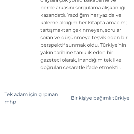
olaylara çok yönlü bakabilme ve
perde arkasını sorgulama alışkanlığı
kazandırdı. Yazdığım her yazıda ve
kaleme aldığım her kitapta amacım;
tartışmaktan çekinmeyen, sorular
soran ve düşünmeye teşvik eden bir
perspektif sunmak oldu. Türkiye’nin
yakın tarihine tanıklık eden bir
gazeteci olarak, inandığım tek ilke
doğruları cesaretle ifade etmektir.
Tek adam için çırpınan
Bir kişiye bağımlı türkiye
mhp