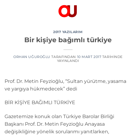
İçeriğe
atla
2017 YAZILARIM
Bir kişiye bağımlı türkiye
ORHAN UĞUROĞLU
TARAFINDAN
10 MART 2017
TARIHINDE
YAYINLANDI
Prof. Dr. Metin Feyzioğlu, “Sultan yürütme, yasama
ve yargıya hükmedecek” dedi
BİR KİŞİYE BAĞIMLI TÜRKİYE
Gazetemize konuk olan Türkiye Barolar Birliği
Başkanı Prof. Dr. Metin Feyzioğlu Anayasa
değişikliğine yönelik sorularımı yanıtlarken,