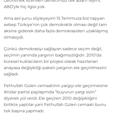
Getirilmek istenilen denetimsiz tek adam rejimi,
ABD’yle hiç ilgisi yok.
Ama asıl şunu söyleyeyim 15 Temmuza bizi taşıyan
sebep Türkiye’nin çok demokratik olması değil tam
aksine giderek daha fazla demokrasiden uzaklaşmış
olmasıydı.
Çünkü demokrasiyi sağlayan sadece seçim değil,
seçimin yanında yargının bağımsızlığıdır. 2010’da
küresel kuklacıların bir projesi olarak hazırlanan
anayasa değişikliği paketi yargının ele geçirilmesini
sağladı.
Fethullah Gülen cemaatinin yargıyı ele geçirmesine
iktidar partisi paylaşımda “buyurun yargı sizin”
diyerek yol verdi. Ele geçiren 2010 değişikliğini
birlikte yaptılar yani Fethullah Gülen cemaati bunu
tek başına yapmadı.