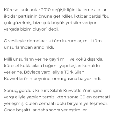
Küresel kuklacılar 2010 değişikliğini kaleme aldılar,
iktidar partisinin önüne getirdiler. İktidar partisi “bu
çok güzelmiş, bize çok büyük yetkiler veriyor
yargıda bizim oluyor” dedi.
O vesileyle demokratik tüm kurumlar, milli tüm
unsurlarından arındırıldı.
Milli unsurların yerine gayri milli ve kökü dışarda,
küresel kuklacılara bağımlı yapı taşları konuldu
yerlerine. Böylece yargı eliyle Türk Silahlı
Kuvvetleri’nin beynine, omurgasına balyoz indi.
Sonuç, gördük ki Türk Silahlı Kuvvetleri’nin içine
yargı eliyle yapılan temizlikten sonra Gülen cemaati
yerleşmiş. Gülen cemaati dolu bir yere yerleşmedi.
Önce boşalttılar daha sonra yerleştirdiler.