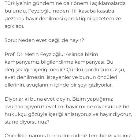
Türkiye’nin gündemine dair önemli açıklamalarda
bulundu. Feyzioğlu neden il il, kasaba kasaba
gezerek hayır denilmesi gerektiğini gazetemize
açıkladı.
Soru: Neden evet değil de hayır?
Prof. Dr. Metin Feyzioğlu: Aslında bizim
kampanyamız bilgilendirme kampanyası. Bu
değişikliğin içeriği nedir? Çünkü gördüğümüz şu,
evet denilmesini isteyenler ve bunun öncüleri
ellerinin, avuçlarının içinde bir şeyi gizliyorlar.
Diyorlar ki buna evet deyin. Bizim yaptığımız
avuçları açıyoruz evet mi hayır mı ne diyorsunuz biz
hukukçu gözüyle içeriği anlatıyoruz ve hayır diyoruz,
siz ne diyorsunuz?
Öncelikle namus borcudur gidiniz tercihinizi yapınız