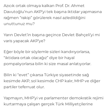
Azıcık ortak olmaya kalkan Prof. Dr. Ahmet
Davutoğlu’nun AKP’yi tek başına iktidar yapmasına
rağmen “rakip” görülerek nasıl azledildiğini
unuttunuz mu?
Yarın Devlet’in başına geçince Devlet Bahçeli’yi mi
varis yapacak AKP’ye?
Eğer böyle bir söylemle sizleri kandırıyorlarsa,
“iktidara ortak olacağız” diye bir hayal
pompalıyorlarsa bilin ki size masal anlatıyorlar.
Bilin ki “evet” çıkarsa Türkiye siyasetinde sağ
kesimde AKP, sol kesimde CHP kalır, MHP ve diğer
partiler teferruat olur.
Yapmayın, MHP’yi ve parlamenter demokratik rejimi
kurtarmaya çalışan gerçek Türk Milliyetçilerine