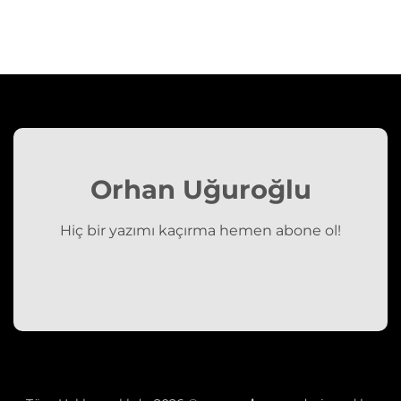
Orhan Uğuroğlu
Hiç bir yazımı kaçırma hemen abone ol!