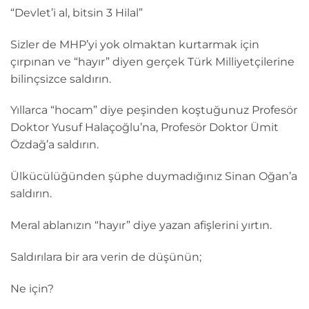
“Devlet’i al, bitsin 3 Hilal”
Sizler de MHP’yi yok olmaktan kurtarmak için
çırpınan ve “hayır” diyen gerçek Türk Milliyetçilerine
bilinçsizce saldırın.
Yıllarca “hocam” diye peşinden koştuğunuz Profesör
Doktor Yusuf Halaçoğlu’na, Profesör Doktor Ümit
Özdağ’a saldırın.
Ülkücülüğünden şüphe duymadığınız Sinan Oğan’a
saldırın.
Meral ablanızın “hayır” diye yazan afişlerini yırtın.
Saldırılara bir ara verin de düşünün;
Ne için?