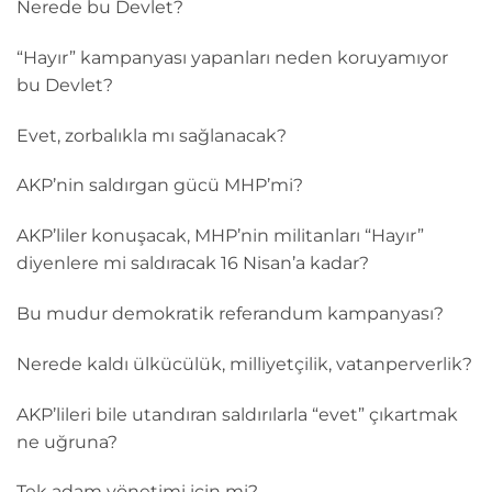
Nerede bu Devlet?
“Hayır” kampanyası yapanları neden koruyamıyor
bu Devlet?
Evet, zorbalıkla mı sağlanacak?
AKP’nin saldırgan gücü MHP’mi?
AKP’liler konuşacak, MHP’nin militanları “Hayır”
diyenlere mi saldıracak 16 Nisan’a kadar?
Bu mudur demokratik referandum kampanyası?
Nerede kaldı ülkücülük, milliyetçilik, vatanperverlik?
AKP’lileri bile utandıran saldırılarla “evet” çıkartmak
ne uğruna?
Tek adam yönetimi için mi?