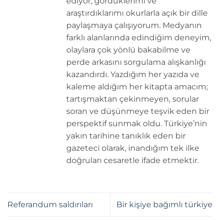
ediyor, gördüklerimi ve
araştırdıklarımı okurlarla açık bir dille
paylaşmaya çalışıyorum. Medyanın
farklı alanlarında edindiğim deneyim,
olaylara çok yönlü bakabilme ve
perde arkasını sorgulama alışkanlığı
kazandırdı. Yazdığım her yazıda ve
kaleme aldığım her kitapta amacım;
tartışmaktan çekinmeyen, sorular
soran ve düşünmeye teşvik eden bir
perspektif sunmak oldu. Türkiye’nin
yakın tarihine tanıklık eden bir
gazeteci olarak, inandığım tek ilke
doğruları cesaretle ifade etmektir.
Referandum saldırıları
Bir kişiye bağımlı türkiye