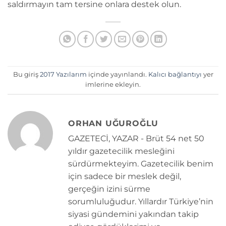
saldırmayın tam tersine onlara destek olun.
Bu giriş
2017 Yazılarım
içinde yayınlandı.
Kalıcı bağlantıyı
yer
imlerine ekleyin.
ORHAN UĞUROĞLU
GAZETECİ, YAZAR - Brüt 54 net 50
yıldır gazetecilik mesleğini
sürdürmekteyim. Gazetecilik benim
için sadece bir meslek değil,
gerçeğin izini sürme
sorumluluğudur. Yıllardır Türkiye’nin
siyasi gündemini yakından takip