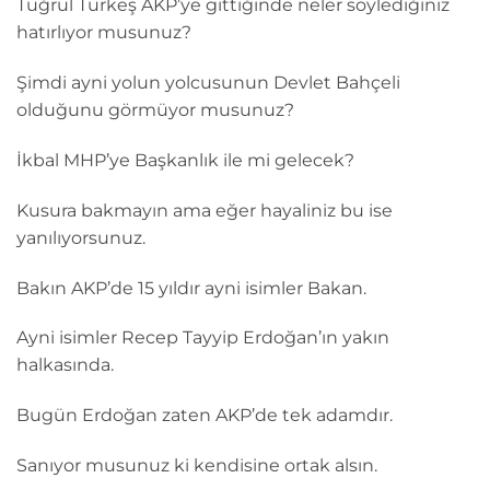
Tuğrul Türkeş AKP’ye gittiğinde neler söylediğiniz
hatırlıyor musunuz?
Şimdi ayni yolun yolcusunun Devlet Bahçeli
olduğunu görmüyor musunuz?
İkbal MHP’ye Başkanlık ile mi gelecek?
Kusura bakmayın ama eğer hayaliniz bu ise
yanılıyorsunuz.
Bakın AKP’de 15 yıldır ayni isimler Bakan.
Ayni isimler Recep Tayyip Erdoğan’ın yakın
halkasında.
Bugün Erdoğan zaten AKP’de tek adamdır.
Sanıyor musunuz ki kendisine ortak alsın.