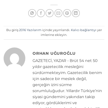
Bu giriş
2016 Yazılarım
içinde yayınlandı.
Kalıcı bağlantıyı
yer
imlerine ekleyin.
ORHAN UĞUROĞLU
GAZETECİ, YAZAR - Brüt 54 net 50
yıldır gazetecilik mesleğini
sürdürmekteyim. Gazetecilik benim
için sadece bir meslek değil,
gerçeğin izini sürme
sorumluluğudur. Yıllardır Türkiye’nin
siyasi gündemini yakından takip
ediyor, gördüklerimi ve