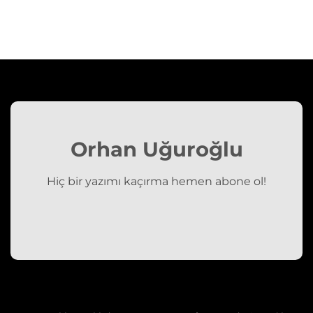
Orhan Uğuroğlu
Hiç bir yazımı kaçırma hemen abone ol!