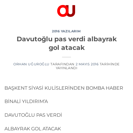
İçeriğe
atla
2016 YAZILARIM
Davutoğlu pas verdi albayrak
gol atacak
ORHAN UĞUROĞLU
TARAFINDAN
2 MAYIS 2016
TARIHINDE
YAYINLANDI
BAŞKENT SİYASİ KULİSLERİNDEN BOMBA HABER
BİNALİ YILDIRIM’A
DAVUTOĞLU PAS VERDİ
ALBAYRAK GOL ATACAK