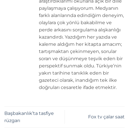
araştırdıklarımı okurlarla açık bir dille
paylaşmaya çalışıyorum. Medyanın
farklı alanlarında edindiğim deneyim,
olaylara çok yönlü bakabilme ve
perde arkasını sorgulama alışkanlığı
kazandırdı. Yazdığım her yazıda ve
kaleme aldığım her kitapta amacım;
tartışmaktan çekinmeyen, sorular
soran ve düşünmeye teşvik eden bir
perspektif sunmak oldu. Türkiye’nin
yakın tarihine tanıklık eden bir
gazeteci olarak, inandığım tek ilke
doğruları cesaretle ifade etmektir.
Başbakanlık’ta tasfiye
Fox tv çalar saat
rüzgarı