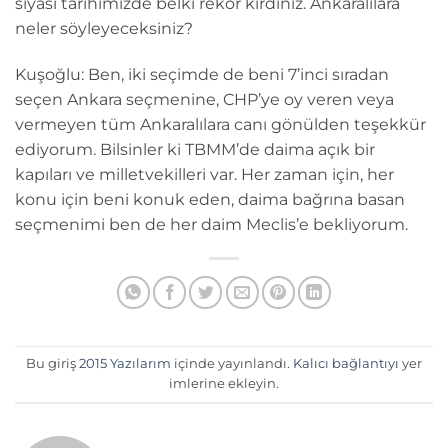
siyasi tarihimizde belki rekor kırdınız. Ankaralılara
neler söyleyeceksiniz?
Kuşoğlu: Ben, iki seçimde de beni 7’inci sıradan
seçen Ankara seçmenine, CHP’ye oy veren veya
vermeyen tüm Ankaralılara canı gönülden teşekkür
ediyorum. Bilsinler ki TBMM’de daima açık bir
kapıları ve milletvekilleri var. Her zaman için, her
konu için beni konuk eden, daima bağrına basan
seçmenimi ben de her daim Meclis’e bekliyorum.
Bu giriş
2015 Yazılarım
içinde yayınlandı.
Kalıcı bağlantıyı
yer
imlerine ekleyin.