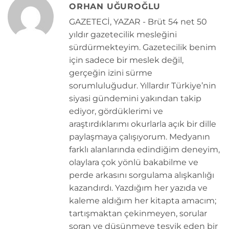
ORHAN UĞUROĞLU
GAZETECİ, YAZAR - Brüt 54 net 50
yıldır gazetecilik mesleğini
sürdürmekteyim. Gazetecilik benim
için sadece bir meslek değil,
gerçeğin izini sürme
sorumluluğudur. Yıllardır Türkiye’nin
siyasi gündemini yakından takip
ediyor, gördüklerimi ve
araştırdıklarımı okurlarla açık bir dille
paylaşmaya çalışıyorum. Medyanın
farklı alanlarında edindiğim deneyim,
olaylara çok yönlü bakabilme ve
perde arkasını sorgulama alışkanlığı
kazandırdı. Yazdığım her yazıda ve
kaleme aldığım her kitapta amacım;
tartışmaktan çekinmeyen, sorular
soran ve düşünmeye teşvik eden bir