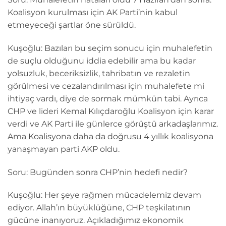
Koalisyon kurulması için AK Parti’nin kabul
etmeyeceği şartlar öne sürüldü.
Kuşoğlu: Bazıları bu seçim sonucu için muhalefetin
de suçlu olduğunu iddia edebilir ama bu kadar
yolsuzluk, beceriksizlik, tahribatın ve rezaletin
görülmesi ve cezalandırılması için muhalefete mi
ihtiyaç vardı, diye de sormak mümkün tabi. Ayrıca
CHP ve lideri Kemal Kılıçdaroğlu Koalisyon için karar
verdi ve AK Parti ile günlerce görüştü arkadaşlarımız.
Ama Koalisyona daha da doğrusu 4 yıllık koalisyona
yanaşmayan parti AKP oldu.
Soru: Bugünden sonra CHP’nin hedefi nedir?
Kuşoğlu: Her şeye rağmen mücadelemiz devam
ediyor. Allah’ın büyüklüğüne, CHP teşkilatının
gücüne inanıyoruz. Açıkladığımız ekonomik