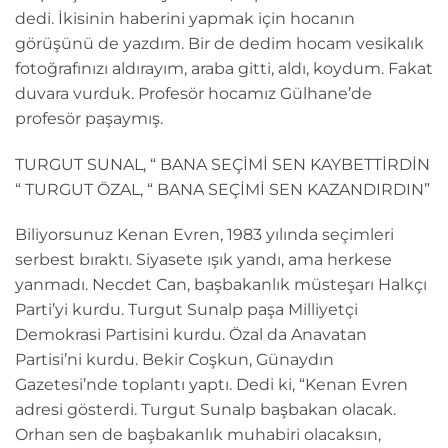
dedi. İkisinin haberini yapmak için hocanın
görüşünü de yazdım. Bir de dedim hocam vesikalık
fotoğrafınızı aldırayım, araba gitti, aldı, koydum. Fakat
duvara vurduk. Profesör hocamız Gülhane’de
profesör paşaymış.
TURGUT SUNAL, “ BANA SEÇİMİ SEN KAYBETTİRDİN
“ TURGUT ÖZAL, “ BANA SEÇİMİ SEN KAZANDIRDIN”
Biliyorsunuz Kenan Evren, 1983 yılında seçimleri
serbest bıraktı. Siyasete ışık yandı, ama herkese
yanmadı. Necdet Can, başbakanlık müsteşarı Halkçı
Parti’yi kurdu. Turgut Sunalp paşa Milliyetçi
Demokrasi Partisini kurdu. Özal da Anavatan
Partisi’ni kurdu. Bekir Coşkun, Günaydın
Gazetesi’nde toplantı yaptı. Dedi ki, “Kenan Evren
adresi gösterdi. Turgut Sunalp başbakan olacak.
Orhan sen de başbakanlık muhabiri olacaksın,