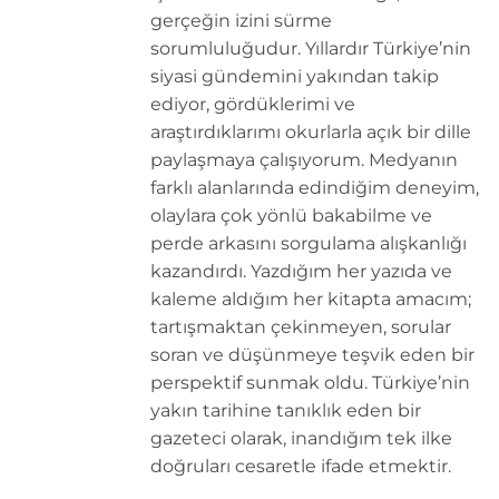
gerçeğin izini sürme
sorumluluğudur. Yıllardır Türkiye’nin
siyasi gündemini yakından takip
ediyor, gördüklerimi ve
araştırdıklarımı okurlarla açık bir dille
paylaşmaya çalışıyorum. Medyanın
farklı alanlarında edindiğim deneyim,
olaylara çok yönlü bakabilme ve
perde arkasını sorgulama alışkanlığı
kazandırdı. Yazdığım her yazıda ve
kaleme aldığım her kitapta amacım;
tartışmaktan çekinmeyen, sorular
soran ve düşünmeye teşvik eden bir
perspektif sunmak oldu. Türkiye’nin
yakın tarihine tanıklık eden bir
gazeteci olarak, inandığım tek ilke
doğruları cesaretle ifade etmektir.