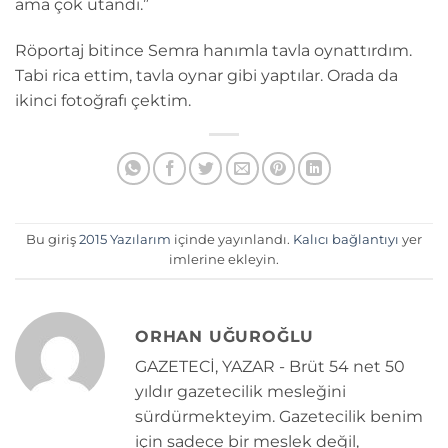
ama çok utandı.”
Röportaj bitince Semra hanımla tavla oynattırdım.
Tabi rica ettim, tavla oynar gibi yaptılar. Orada da
ikinci fotoğrafı çektim.
Bu giriş
2015 Yazılarım
içinde yayınlandı.
Kalıcı bağlantıyı
yer
imlerine ekleyin.
ORHAN UĞUROĞLU
GAZETECİ, YAZAR - Brüt 54 net 50
yıldır gazetecilik mesleğini
sürdürmekteyim. Gazetecilik benim
için sadece bir meslek değil,