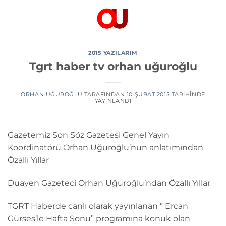
İçeriğe
atla
2015 YAZILARIM
Tgrt haber tv orhan uğuroğlu
ORHAN UĞUROĞLU
TARAFINDAN
10 ŞUBAT 2015
TARIHINDE
YAYINLANDI
Gazetemiz Son Söz Gazetesi Genel Yayın
Koordinatörü Orhan Uğuroğlu’nun anlatımından
Özallı Yıllar
Duayen Gazeteci Orhan Uğuroğlu’ndan Özallı Yıllar
TGRT Haberde canlı olarak yayınlanan ” Ercan
Gürses’le Hafta Sonu” programına konuk olan