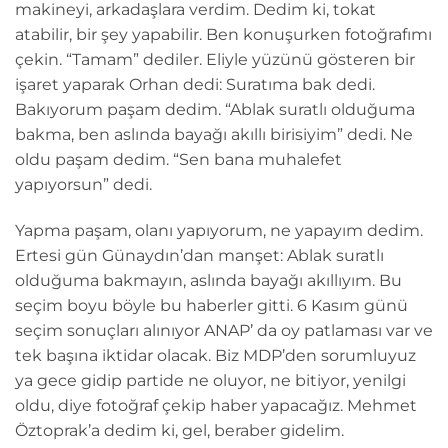
makineyi, arkadaşlara verdim. Dedim ki, tokat
atabilir, bir şey yapabilir. Ben konuşurken fotoğrafımı
çekin. “Tamam” dediler. Eliyle yüzünü gösteren bir
işaret yaparak Orhan dedi: Suratıma bak dedi.
Bakıyorum paşam dedim. “Ablak suratlı olduğuma
bakma, ben aslında bayağı akıllı birisiyim” dedi. Ne
oldu paşam dedim. “Sen bana muhalefet
yapıyorsun” dedi.
Yapma paşam, olanı yapıyorum, ne yapayım dedim.
Ertesi gün Günaydın’dan manşet: Ablak suratlı
olduğuma bakmayın, aslında bayağı akıllıyım. Bu
seçim boyu böyle bu haberler gitti. 6 Kasım günü
seçim sonuçları alınıyor ANAP’ da oy patlaması var ve
tek başına iktidar olacak. Biz MDP’den sorumluyuz
ya gece gidip partide ne oluyor, ne bitiyor, yenilgi
oldu, diye fotoğraf çekip haber yapacağız. Mehmet
Öztoprak’a dedim ki, gel, beraber gidelim.