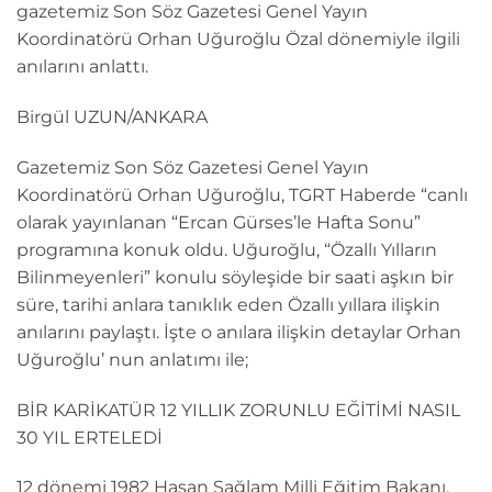
gazetemiz Son Söz Gazetesi Genel Yayın
Koordinatörü Orhan Uğuroğlu Özal dönemiyle ilgili
anılarını anlattı.
Birgül UZUN/ANKARA
Gazetemiz Son Söz Gazetesi Genel Yayın
Koordinatörü Orhan Uğuroğlu, TGRT Haberde “canlı
olarak yayınlanan “Ercan Gürses’le Hafta Sonu”
programına konuk oldu. Uğuroğlu, “Özallı Yılların
Bilinmeyenleri” konulu söyleşide bir saati aşkın bir
süre, tarihi anlara tanıklık eden Özallı yıllara ilişkin
anılarını paylaştı. İşte o anılara ilişkin detaylar Orhan
Uğuroğlu’ nun anlatımı ile;
BİR KARİKATÜR 12 YILLIK ZORUNLU EĞİTİMİ NASIL
30 YIL ERTELEDİ
12 dönemi 1982 Hasan Sağlam Milli Eğitim Bakanı.