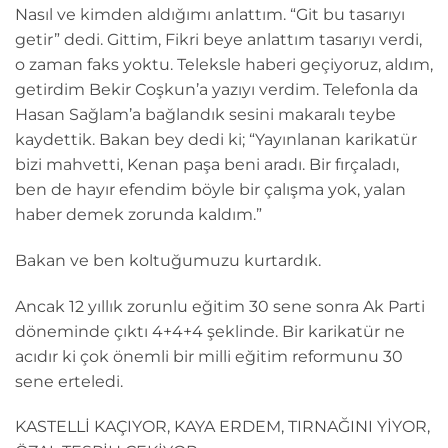
Nasıl ve kimden aldığımı anlattım. “Git bu tasarıyı
getir” dedi. Gittim, Fikri beye anlattım tasarıyı verdi,
o zaman faks yoktu. Teleksle haberi geçiyoruz, aldım,
getirdim Bekir Coşkun’a yazıyı verdim. Telefonla da
Hasan Sağlam’a bağlandık sesini makaralı teybe
kaydettik. Bakan bey dedi ki; “Yayınlanan karikatür
bizi mahvetti, Kenan paşa beni aradı. Bir fırçaladı,
ben de hayır efendim böyle bir çalışma yok, yalan
haber demek zorunda kaldım.”
Bakan ve ben koltuğumuzu kurtardık.
Ancak 12 yıllık zorunlu eğitim 30 sene sonra Ak Parti
döneminde çıktı 4+4+4 şeklinde. Bir karikatür ne
acıdır ki çok önemli bir milli eğitim reformunu 30
sene erteledi.
KASTELLİ KAÇIYOR, KAYA ERDEM, TIRNAĞINI YİYOR,