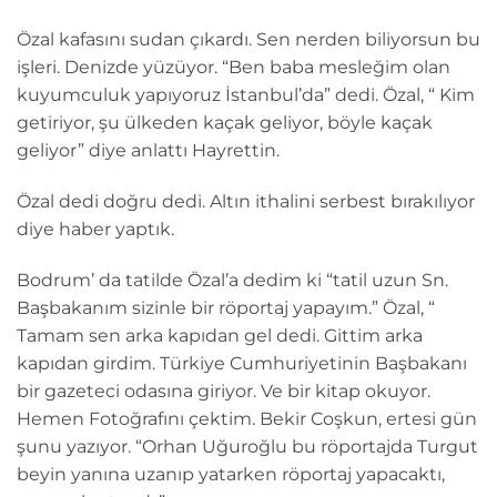
Özal kafasını sudan çıkardı. Sen nerden biliyorsun bu
işleri. Denizde yüzüyor. “Ben baba mesleğim olan
kuyumculuk yapıyoruz İstanbul’da” dedi. Özal, “ Kim
getiriyor, şu ülkeden kaçak geliyor, böyle kaçak
geliyor” diye anlattı Hayrettin.
Özal dedi doğru dedi. Altın ithalini serbest bırakılıyor
diye haber yaptık.
Bodrum’ da tatilde Özal’a dedim ki “tatil uzun Sn.
Başbakanım sizinle bir röportaj yapayım.” Özal, “
Tamam sen arka kapıdan gel dedi. Gittim arka
kapıdan girdim. Türkiye Cumhuriyetinin Başbakanı
bir gazeteci odasına giriyor. Ve bir kitap okuyor.
Hemen Fotoğrafını çektim. Bekir Coşkun, ertesi gün
şunu yazıyor. “Orhan Uğuroğlu bu röportajda Turgut
beyin yanına uzanıp yatarken röportaj yapacaktı,