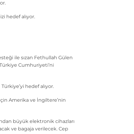
or.
i hedef alıyor.
esteği ile sızan Fethullah Gülen
 Türkiye Cumhuriyeti’ni
ürkiye’yi hedef alıyor.
çin Amerika ve İngiltere’nin
fondan büyük elektronik cihazları
acak ve bagaja verilecek. Cep