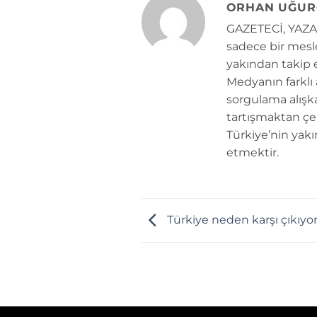
ORHAN UĞUR
GAZETECİ, YAZAR
sadece bir mesle
yakından takip e
Medyanın farklı
sorgulama alışk
tartışmaktan çe
Türkiye’nin yakı
etmektir.
Türkiye neden karşı çıkıyo