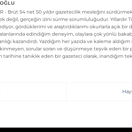
OĞLU
 - Brüt 54 net 50 yıldır gazetecilik mesleğini sürdürmek
k değil, gerçeğin izini sürme sorumluluğudur. Yıllardır 
diyor, gördüklerimi ve araştırdıklarımı okurlarla açık bir 
 alanlarında edindiğim deneyim, olaylara çok yönlü bakab
anlığı kazandırdı. Yazdığım her yazıda ve kaleme aldığım
kinmeyen, sorular soran ve düşünmeye teşvik eden bir 
n tarihine tanıklık eden bir gazeteci olarak, inandığım tek
r
Hayı