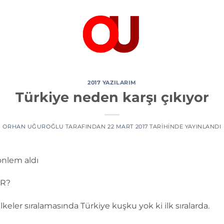
2017 YAZILARIM
Türkiye neden karşı çıkıyor
ORHAN UĞUROĞLU
TARAFINDAN
22 MART 2017
TARIHINDE YAYINLANDI
önlem aldı
OR?
ler sıralamasında Türkiye kuşku yok ki ilk sıralarda.