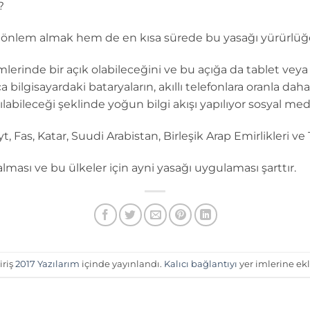
?
önlem almak hem de en kısa sürede bu yasağı yürürlüğe
mlerinde bir açık olabileceğini ve bu açığa da tablet veya 
ıca bilgisayardaki bataryaların, akıllı telefonlara oranla d
ılabileceği şeklinde yoğun bilgi akışı yapılıyor sosyal me
t, Fas, Katar, Suudi Arabistan, Birleşik Arap Emirlikleri ve
alması ve bu ülkeler için ayni yasağı uygulaması şarttır.
iriş
2017 Yazılarım
içinde yayınlandı.
Kalıcı bağlantıyı
yer imlerine ekl