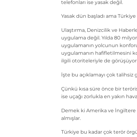
telefonları ise yasak değil.
Yasak dün başladı ama Türkiye 
Ulaştırma, Denizcilik ve Haber
uygulama değil. Yılda 80 milyon
uygulamanın yolcunun konforunu
uygulamanın hafifletilmesini 
ilgili otoriteleriyle de görüşüyo
İşte bu açıklamayı çok talihsiz
Çünkü kısa süre önce bir teröris
ise uçağı zorlukla en yakın hava
Demek ki Amerika ve İngiltere i
almışlar.
Türkiye bu kadar çok terör örgü