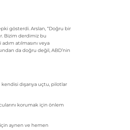
ki gösterdi. Arslan, “Doğru bir
r. Bizim derdimiz bu
 adım atılmasını veya
ından da doğru değil, ABD’nin
kendisi dışarıya uçtu, pilotlar
olcularını korumak için önlem
e için aynen ve hemen