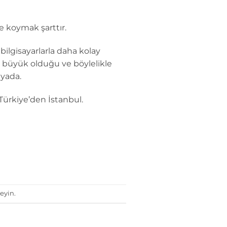
 koymak şarttır.
bilgisayarlarla daha kolay
aha büyük olduğu ve böylelikle
dyada.
 Türkiye’den İstanbul.
eyin.