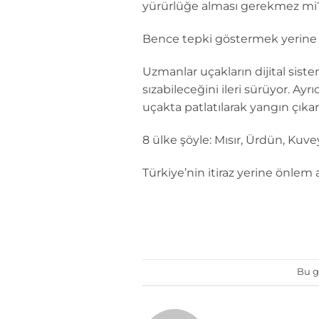
yürürlüğe alması gerekmez mi
Bence tepki göstermek yerine 
Uzmanlar uçakların dijital siste
sızabileceğini ileri sürüyor. Ayr
uçakta patlatılarak yangın çıkar
8 ülke şöyle: Mısır, Ürdün, Kuvey
Türkiye’nin itiraz yerine önlem 
Bu g